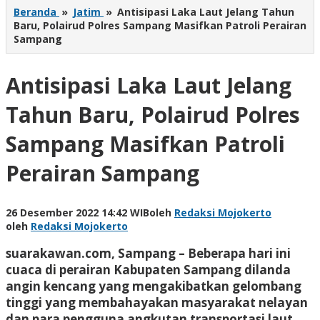
Beranda
»
Jatim
»
Antisipasi Laka Laut Jelang Tahun
Baru, Polairud Polres Sampang Masifkan Patroli Perairan
Sampang
Antisipasi Laka Laut Jelang
Tahun Baru, Polairud Polres
Sampang Masifkan Patroli
Perairan Sampang
26 Desember 2022 14:42 WIB
oleh
Redaksi Mojokerto
oleh
Redaksi Mojokerto
suarakawan.com, Sampang
– Beberapa hari ini
cuaca di perairan Kabupaten Sampang dilanda
angin kencang yang mengakibatkan gelombang
tinggi yang membahayakan masyarakat nelayan
dan para pengguna angkutan transportasi laut.