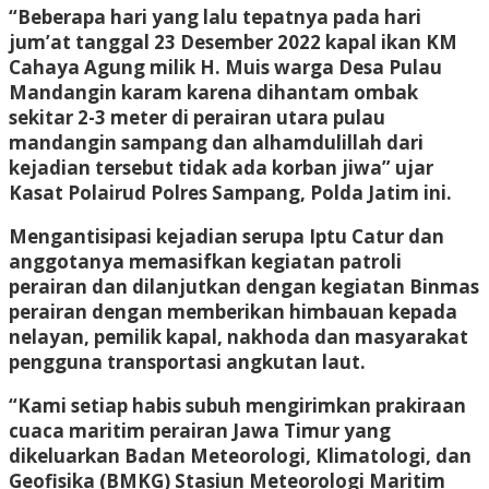
“Beberapa hari yang lalu tepatnya pada hari
jum’at tanggal 23 Desember 2022 kapal ikan KM
Cahaya Agung milik H. Muis warga Desa Pulau
Mandangin karam karena dihantam ombak
sekitar 2-3 meter di perairan utara pulau
mandangin sampang dan alhamdulillah dari
kejadian tersebut tidak ada korban jiwa” ujar
Kasat Polairud Polres Sampang, Polda Jatim ini.
Mengantisipasi kejadian serupa Iptu Catur dan
anggotanya memasifkan kegiatan patroli
perairan dan dilanjutkan dengan kegiatan Binmas
perairan dengan memberikan himbauan kepada
nelayan, pemilik kapal, nakhoda dan masyarakat
pengguna transportasi angkutan laut.
“Kami setiap habis subuh mengirimkan prakiraan
cuaca maritim perairan Jawa Timur yang
dikeluarkan Badan Meteorologi, Klimatologi, dan
Geofisika (BMKG) Stasiun Meteorologi Maritim