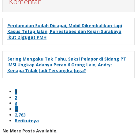
Komentar
Perdamaian Sudah Dicapai, Mobil Dikembalikan tapi
Kasus Tetap Jalan, Polrestabes dan Kejari Surabaya
Ikut Digugat PMH
Sering Mengaku Tak Tahu, Saksi Pelapor di Sidang PT
IMSI Ungkap Adanya Peran 6 Orang Lain, Andry:
Kenapa Tidak Jadi Tersangka Juga?
1
2
3
…
2,763
Berikutnya
No More Posts Available.