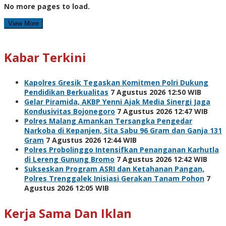
No more pages to load.
View More
Kabar Terkini
Kapolres Gresik Tegaskan Komitmen Polri Dukung
Pendidikan Berkualitas
7 Agustus 2026 12:50 WIB
Gelar Piramida, AKBP Yenni Ajak Media Sinergi Jaga
Kondusivitas Bojonegoro
7 Agustus 2026 12:47 WIB
Polres Malang Amankan Tersangka Pengedar
Narkoba di Kepanjen, Sita Sabu 96 Gram dan Ganja 131
Gram
7 Agustus 2026 12:44 WIB
Polres Probolinggo Intensifkan Penanganan Karhutla
di Lereng Gunung Bromo
7 Agustus 2026 12:42 WIB
Sukseskan Program ASRI dan Ketahanan Pangan,
Polres Trenggalek Inisiasi Gerakan Tanam Pohon
7
Agustus 2026 12:05 WIB
Kerja Sama Dan Iklan