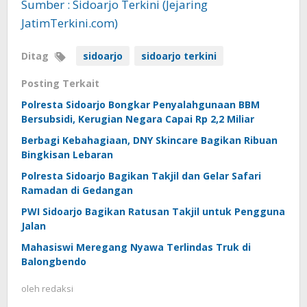
Sumber : Sidoarjo Terkini (Jejaring
JatimTerkini.com)
Ditag
sidoarjo
sidoarjo terkini
Posting Terkait
Polresta Sidoarjo Bongkar Penyalahgunaan BBM
Bersubsidi, Kerugian Negara Capai Rp 2,2 Miliar
Berbagi Kebahagiaan, DNY Skincare Bagikan Ribuan
Bingkisan Lebaran
Polresta Sidoarjo Bagikan Takjil dan Gelar Safari
Ramadan di Gedangan
PWI Sidoarjo Bagikan Ratusan Takjil untuk Pengguna
Jalan
Mahasiswi Meregang Nyawa Terlindas Truk di
Balongbendo
oleh
redaksi