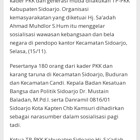
kader PKK dan generasi muda dilakukan TP-PKK
Kabupaten Sidoarjo. Organisasi
kemasyarakatan yang diketuai Hj. Sa’adah
Ahmad Muhdlor S.Hum itu menggelar
sosialisasi wawasan kebangsaan dan bela
negara di pendopo kantor Kecamatan Sidoarjo,
Selasa, (15/11).
Pesertanya 180 orang dari kader PKK dan
karang taruna di Kecamatan Sidoarjo, Buduran
dan Kecamatan Candi. Kepala Badan Kesatuan
Bangsa dan Politik Sidoarjo Dr. Mustain
Baladan, M.Pd.I. serta Danramil 0816/01
Sidoarjo Kota Kapten Chb Kamsuri dihadirkan
sebagai narasumber dalam sosialisasi pagi
tadi.
Ketua TP-PKK Kabupaten Sidoarjo Hj. Sa’adah