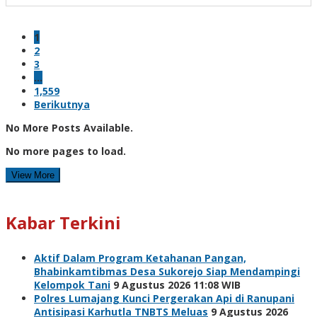
1
2
3
…
1,559
Berikutnya
No More Posts Available.
No more pages to load.
View More
Kabar Terkini
Aktif Dalam Program Ketahanan Pangan,
Bhabinkamtibmas Desa Sukorejo Siap Mendampingi
Kelompok Tani
9 Agustus 2026 11:08 WIB
Polres Lumajang Kunci Pergerakan Api di Ranupani
Antisipasi Karhutla TNBTS Meluas
9 Agustus 2026