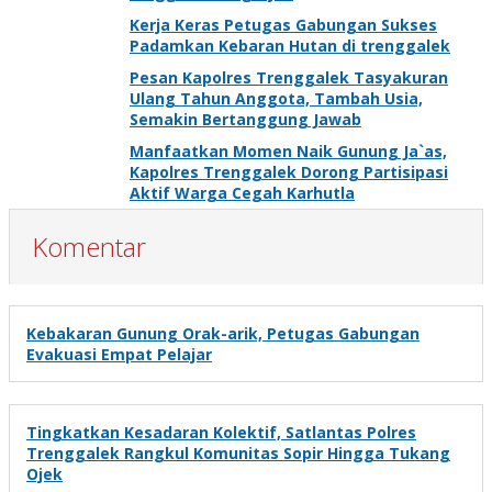
Kerja Keras Petugas Gabungan Sukses
Padamkan Kebaran Hutan di trenggalek
Pesan Kapolres Trenggalek Tasyakuran
Ulang Tahun Anggota, Tambah Usia,
Semakin Bertanggung Jawab
Manfaatkan Momen Naik Gunung Ja`as,
Kapolres Trenggalek Dorong Partisipasi
Aktif Warga Cegah Karhutla
Komentar
Kebakaran Gunung Orak-arik, Petugas Gabungan
Evakuasi Empat Pelajar
Tingkatkan Kesadaran Kolektif, Satlantas Polres
Trenggalek Rangkul Komunitas Sopir Hingga Tukang
Ojek