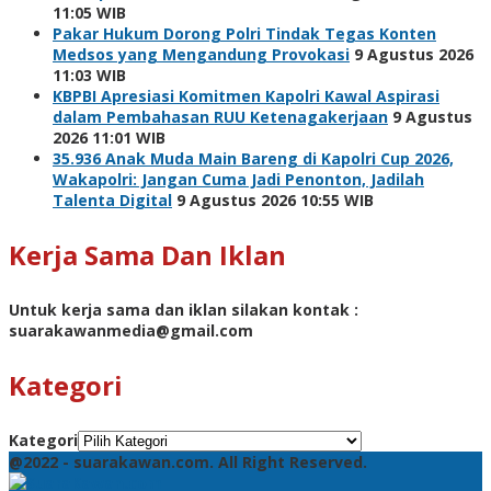
11:05 WIB
Pakar Hukum Dorong Polri Tindak Tegas Konten
Medsos yang Mengandung Provokasi
9 Agustus 2026
11:03 WIB
KBPBI Apresiasi Komitmen Kapolri Kawal Aspirasi
dalam Pembahasan RUU Ketenagakerjaan
9 Agustus
2026 11:01 WIB
35.936 Anak Muda Main Bareng di Kapolri Cup 2026,
Wakapolri: Jangan Cuma Jadi Penonton, Jadilah
Talenta Digital
9 Agustus 2026 10:55 WIB
Kerja Sama Dan Iklan
Untuk kerja sama dan iklan silakan kontak :
suarakawanmedia@gmail.com
Kategori
Kategori
@2022 - suarakawan.com. All Right Reserved.