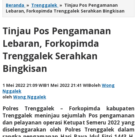
Beranda
»
Trenggalek
»
Tinjau Pos Pengamanan
Lebaran, Forkopimda Trenggalek Serahkan Bingkisan
Tinjau Pos Pengamanan
Lebaran, Forkopimda
Trenggalek Serahkan
Bingkisan
1 Mei 2022 21:09 WIB
1 Mei 2022 21:41 WIB
oleh
Wong
Nggalek
oleh
Wong Nggalek
Polres Trenggalek – Forkopimda kabupaten
Trenggalek meninjau sejumlah Pos pengamanan
dan pelayanan operasi Ketupat Semeru 2022 yang
diselenggarakan oleh Polres Trenggalek dalam
rangka pengamanan Hari Raya Idul Fitri 1443 H.