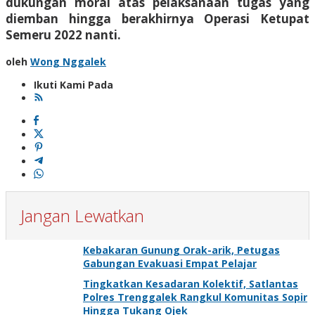
dukungan moral atas pelaksanaan tugas yang
diemban hingga berakhirnya Operasi Ketupat
Semeru 2022 nanti.
oleh
Wong Nggalek
Ikuti Kami Pada
Jangan Lewatkan
Kebakaran Gunung Orak-arik, Petugas
Gabungan Evakuasi Empat Pelajar
Tingkatkan Kesadaran Kolektif, Satlantas
Polres Trenggalek Rangkul Komunitas Sopir
Hingga Tukang Ojek