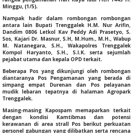
Minggu, (1/5).
Nampak hadir dalam rombongan rombongan
antara lain Bupati Trenggalek H.M. Nur Arifin,
Dandim 0806 Letkol Kav Peddy Adi Prasetyo, S.
Sos, Kajari Dr. Masnur, S.H, M.Hum., M.H., Wabup
M. Natanegara, S.H., Wakapolres Trenggalek
Kompol Haryanto, S.H., S.I.K. serta sejumlah
pejabat utama dan kepala OPD terkait.
Beberapa Pos yang dikunjungi oleh rombongan
diantaranya Pos Pengamanan yang berada di
simpang empat Durenan dan Pos pelayanan
mudik lebaran tepatnya di halaman Agropark
Trenggalek.
Masing-masing Kapospam memaparkan terkait
dengan kondisi Kamtibmas dan potensi
kerawanan di area strall Pos berikut perkuatan
personel gabungan yang dilibatkan serta rencana