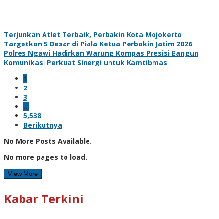
Terjunkan Atlet Terbaik, Perbakin Kota Mojokerto
Targetkan 5 Besar di Piala Ketua Perbakin Jatim 2026
Polres Ngawi Hadirkan Warung Kompas Presisi Bangun
Komunikasi Perkuat Sinergi untuk Kamtibmas
1
2
3
…
5,538
Berikutnya
No More Posts Available.
No more pages to load.
View More
Kabar Terkini