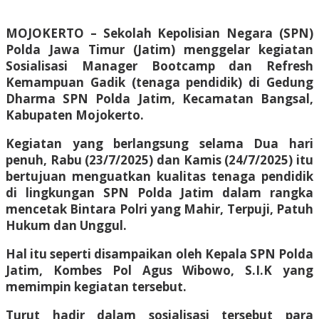
MOJOKERTO – Sekolah Kepolisian Negara (SPN)
Polda Jawa Timur (Jatim) menggelar kegiatan
Sosialisasi Manager Bootcamp dan Refresh
Kemampuan Gadik (tenaga pendidik) di Gedung
Dharma SPN Polda Jatim, Kecamatan Bangsal,
Kabupaten Mojokerto.
Kegiatan yang berlangsung selama Dua hari
penuh, Rabu (23/7/2025) dan Kamis (24/7/2025) itu
bertujuan menguatkan kualitas tenaga pendidik
di lingkungan SPN Polda Jatim dalam rangka
mencetak Bintara Polri yang Mahir, Terpuji, Patuh
Hukum dan Unggul.
Hal itu seperti disampaikan oleh Kepala SPN Polda
Jatim, Kombes Pol Agus Wibowo, S.I.K yang
memimpin kegiatan tersebut.
Turut hadir dalam sosialisasi tersebut para