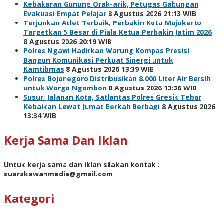
Kebakaran Gunung Orak-arik, Petugas Gabungan
Evakuasi Empat Pelajar
8 Agustus 2026 21:13 WIB
Terjunkan Atlet Terbaik, Perbakin Kota Mojokerto
Targetkan 5 Besar di Piala Ketua Perbakin Jatim 2026
8 Agustus 2026 20:19 WIB
Polres Ngawi Hadirkan Warung Kompas Presisi
Bangun Komunikasi Perkuat Sinergi untuk
Kamtibmas
8 Agustus 2026 13:39 WIB
Polres Bojonegoro Distribusikan 8.000 Liter Air Bersih
untuk Warga Ngambon
8 Agustus 2026 13:36 WIB
Susuri Jalanan Kota, Satlantas Polres Gresik Tebar
Kebaikan Lewat Jumat Berkah Berbagi
8 Agustus 2026
13:34 WIB
Kerja Sama Dan Iklan
Untuk kerja sama dan iklan silakan kontak :
suarakawanmedia@gmail.com
Kategori