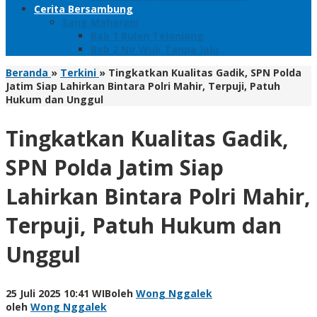
Cerita Bersambung
Sang Maharani
Bab 1 Bulan Telanjang
Bab 2 Nir Wuk Tanpa Jalu
Beranda
»
Terkini
»
Tingkatkan Kualitas Gadik, SPN Polda
Jatim Siap Lahirkan Bintara Polri Mahir, Terpuji, Patuh
Hukum dan Unggul
Tingkatkan Kualitas Gadik,
SPN Polda Jatim Siap
Lahirkan Bintara Polri Mahir,
Terpuji, Patuh Hukum dan
Unggul
25 Juli 2025 10:41 WIB
oleh
Wong Nggalek
oleh
Wong Nggalek