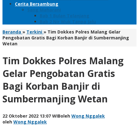
Cerita Bersambung
Sang Maharani
Bab 1 Bulan Telanjang
Bab 2 Nir Wuk Tanpa Jalu
Beranda
»
Terkini
»
Tim Dokkes Polres Malang Gelar
Pengobatan Gratis Bagi Korban Banjir di Sumbermanjing
Wetan
Tim Dokkes Polres Malang
Gelar Pengobatan Gratis
Bagi Korban Banjir di
Sumbermanjing Wetan
22 Oktober 2022 13:07 WIB
oleh
Wong Nggalek
oleh
Wong Nggalek