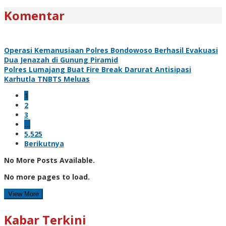
Komentar
Operasi Kemanusiaan Polres Bondowoso Berhasil Evakuasi
Dua Jenazah di Gunung Piramid
Polres Lumajang Buat Fire Break Darurat Antisipasi
Karhutla TNBTS Meluas
1
2
3
…
5,525
Berikutnya
No More Posts Available.
No more pages to load.
View More
Kabar Terkini