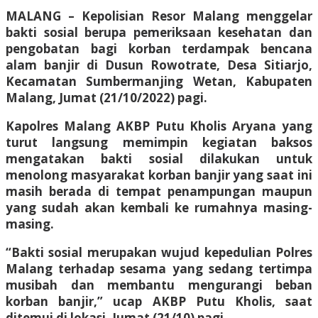
MALANG – Kepolisian Resor Malang menggelar
bakti sosial berupa pemeriksaan kesehatan dan
pengobatan bagi korban terdampak bencana
alam banjir di Dusun Rowotrate, Desa Sitiarjo,
Kecamatan Sumbermanjing Wetan, Kabupaten
Malang, Jumat (21/10/2022) pagi.
Kapolres Malang AKBP Putu Kholis Aryana yang
turut langsung memimpin kegiatan baksos
mengatakan bakti sosial dilakukan untuk
menolong masyarakat korban banjir yang saat ini
masih berada di tempat penampungan maupun
yang sudah akan kembali ke rumahnya masing-
masing.
“Bakti sosial merupakan wujud kepedulian Polres
Malang terhadap sesama yang sedang tertimpa
musibah dan membantu mengurangi beban
korban banjir,” ucap AKBP Putu Kholis, saat
ditemui di lokasi, Jumat (21/10) pagi.