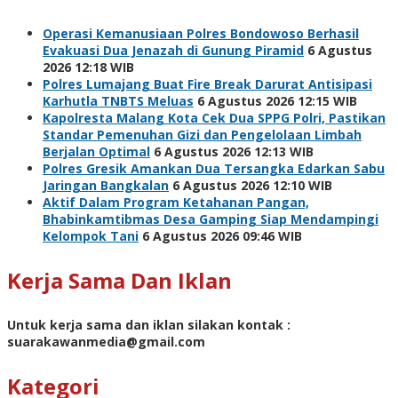
Operasi Kemanusiaan Polres Bondowoso Berhasil
Evakuasi Dua Jenazah di Gunung Piramid
6 Agustus
2026 12:18 WIB
Polres Lumajang Buat Fire Break Darurat Antisipasi
Karhutla TNBTS Meluas
6 Agustus 2026 12:15 WIB
Kapolresta Malang Kota Cek Dua SPPG Polri, Pastikan
Standar Pemenuhan Gizi dan Pengelolaan Limbah
Berjalan Optimal
6 Agustus 2026 12:13 WIB
Polres Gresik Amankan Dua Tersangka Edarkan Sabu
Jaringan Bangkalan
6 Agustus 2026 12:10 WIB
Aktif Dalam Program Ketahanan Pangan,
Bhabinkamtibmas Desa Gamping Siap Mendampingi
Kelompok Tani
6 Agustus 2026 09:46 WIB
Kerja Sama Dan Iklan
Untuk kerja sama dan iklan silakan kontak :
suarakawanmedia@gmail.com
Kategori