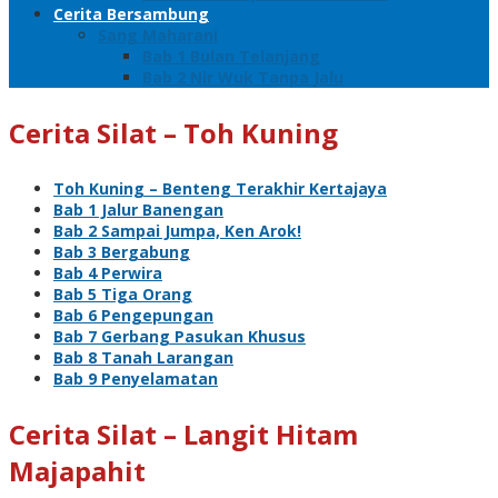
Cerita Bersambung
Sang Maharani
Bab 1 Bulan Telanjang
Bab 2 Nir Wuk Tanpa Jalu
Cerita Silat – Toh Kuning
Toh Kuning – Benteng Terakhir Kertajaya
Bab 1 Jalur Banengan
Bab 2 Sampai Jumpa, Ken Arok!
Bab 3 Bergabung
Bab 4 Perwira
Bab 5 Tiga Orang
Bab 6 Pengepungan
Bab 7 Gerbang Pasukan Khusus
Bab 8 Tanah Larangan
Bab 9 Penyelamatan
Cerita Silat – Langit Hitam
Majapahit