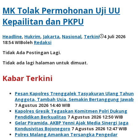
MK Tolak Permohonan Uji UU
Kepailitan dan PKPU
Headline
,
Hukrim
,
Jakarta
,
Nasional
,
Terkini
4 Juli 2026
18:54 WIB
oleh
Redaksi
Tidak Ada Postingan Lagi.
Tidak ada lagi halaman untuk dimuat.
Kabar Terkini
Pesan Kapolres Trenggalek Tasyakuran Ulang Tahun
Anggota, Tambah Usia, Semakin Bertanggung Jawab
7 Agustus 2026 14:40 WIB
Kapolres Gresik Tegaskan Komitmen Polri Dukung
Pendidikan Berkualitas
7 Agustus 2026 12:50 WIB
Gelar Piramida, AKBP Yenni Ajak Media Sinergi Jaga
Kondusivitas Bojonegoro
7 Agustus 2026 12:47 WIB
Polres Malang Amankan Tersangka Pengedar