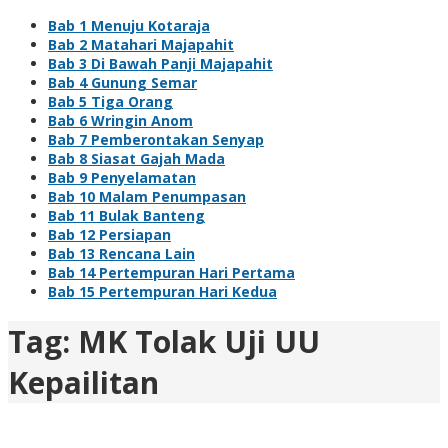
Bab 1 Menuju Kotaraja
Bab 2 Matahari Majapahit
Bab 3 Di Bawah Panji Majapahit
Bab 4 Gunung Semar
Bab 5 Tiga Orang
Bab 6 Wringin Anom
Bab 7 Pemberontakan Senyap
Bab 8 Siasat Gajah Mada
Bab 9 Penyelamatan
Bab 10 Malam Penumpasan
Bab 11 Bulak Banteng
Bab 12 Persiapan
Bab 13 Rencana Lain
Bab 14 Pertempuran Hari Pertama
Bab 15 Pertempuran Hari Kedua
Tag:
MK Tolak Uji UU
Kepailitan