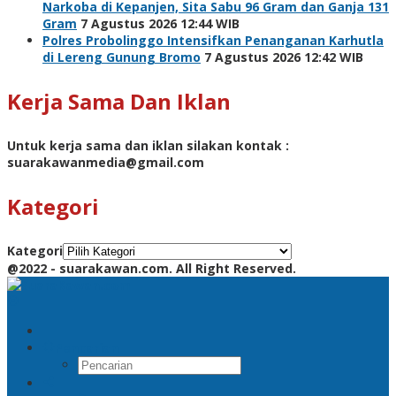
Narkoba di Kepanjen, Sita Sabu 96 Gram dan Ganja 131
Gram
7 Agustus 2026 12:44 WIB
Polres Probolinggo Intensifkan Penanganan Karhutla
di Lereng Gunung Bromo
7 Agustus 2026 12:42 WIB
Kerja Sama Dan Iklan
Untuk kerja sama dan iklan silakan kontak :
suarakawanmedia@gmail.com
Kategori
Kategori
@2022 - suarakawan.com. All Right Reserved.
Pencarian