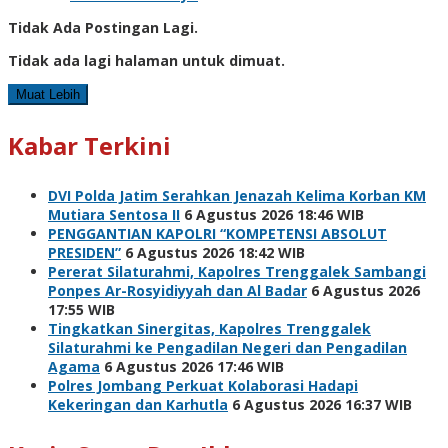
Tidak Ada Postingan Lagi.
Tidak ada lagi halaman untuk dimuat.
Muat Lebih
Kabar Terkini
DVI Polda Jatim Serahkan Jenazah Kelima Korban KM
Mutiara Sentosa II
6 Agustus 2026 18:46 WIB
PENGGANTIAN KAPOLRI “KOMPETENSI ABSOLUT
PRESIDEN”
6 Agustus 2026 18:42 WIB
Pererat Silaturahmi, Kapolres Trenggalek Sambangi
Ponpes Ar-Rosyidiyyah dan Al Badar
6 Agustus 2026
17:55 WIB
Tingkatkan Sinergitas, Kapolres Trenggalek
Silaturahmi ke Pengadilan Negeri dan Pengadilan
Agama
6 Agustus 2026 17:46 WIB
Polres Jombang Perkuat Kolaborasi Hadapi
Kekeringan dan Karhutla
6 Agustus 2026 16:37 WIB