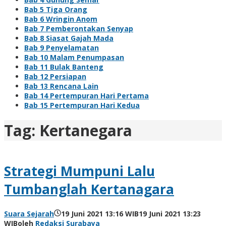
Bab 5 Tiga Orang
Bab 6 Wringin Anom
Bab 7 Pemberontakan Senyap
Bab 8 Siasat Gajah Mada
Bab 9 Penyelamatan
Bab 10 Malam Penumpasan
Bab 11 Bulak Banteng
Bab 12 Persiapan
Bab 13 Rencana Lain
Bab 14 Pertempuran Hari Pertama
Bab 15 Pertempuran Hari Kedua
Tag:
Kertanegara
Strategi Mumpuni Lalu
Tumbanglah Kertanagara
Suara Sejarah
19 Juni 2021 13:16 WIB
19 Juni 2021 13:23
WIB
oleh
Redaksi Surabaya