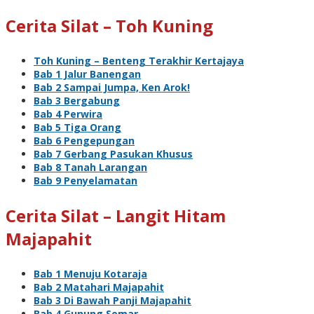
Cerita Silat – Toh Kuning
Toh Kuning – Benteng Terakhir Kertajaya
Bab 1 Jalur Banengan
Bab 2 Sampai Jumpa, Ken Arok!
Bab 3 Bergabung
Bab 4 Perwira
Bab 5 Tiga Orang
Bab 6 Pengepungan
Bab 7 Gerbang Pasukan Khusus
Bab 8 Tanah Larangan
Bab 9 Penyelamatan
Cerita Silat – Langit Hitam
Majapahit
Bab 1 Menuju Kotaraja
Bab 2 Matahari Majapahit
Bab 3 Di Bawah Panji Majapahit
Bab 4 Gunung Semar