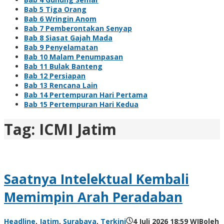
Bab 5 Tiga Orang
Bab 6 Wringin Anom
Bab 7 Pemberontakan Senyap
Bab 8 Siasat Gajah Mada
Bab 9 Penyelamatan
Bab 10 Malam Penumpasan
Bab 11 Bulak Banteng
Bab 12 Persiapan
Bab 13 Rencana Lain
Bab 14 Pertempuran Hari Pertama
Bab 15 Pertempuran Hari Kedua
Tag:
ICMI Jatim
Saatnya Intelektual Kembali
Memimpin Arah Peradaban
Headline
,
Jatim
,
Surabaya
,
Terkini
4 Juli 2026 18:59 WIB
oleh