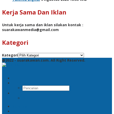
Kerja Sama Dan Iklan
Untuk kerja sama dan iklan silakan kontak :
suarakawanmedia@gmail.com
Kategori
Kategori
@2022 - suarakawan.com. All Right Reserved.
Pencarian
RSS
Beranda
Jatim