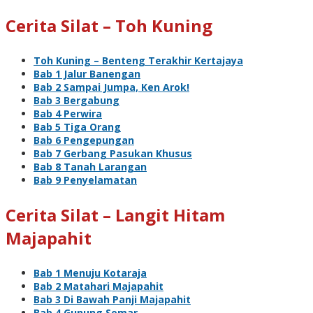
Cerita Silat – Toh Kuning
Toh Kuning – Benteng Terakhir Kertajaya
Bab 1 Jalur Banengan
Bab 2 Sampai Jumpa, Ken Arok!
Bab 3 Bergabung
Bab 4 Perwira
Bab 5 Tiga Orang
Bab 6 Pengepungan
Bab 7 Gerbang Pasukan Khusus
Bab 8 Tanah Larangan
Bab 9 Penyelamatan
Cerita Silat – Langit Hitam
Majapahit
Bab 1 Menuju Kotaraja
Bab 2 Matahari Majapahit
Bab 3 Di Bawah Panji Majapahit
Bab 4 Gunung Semar