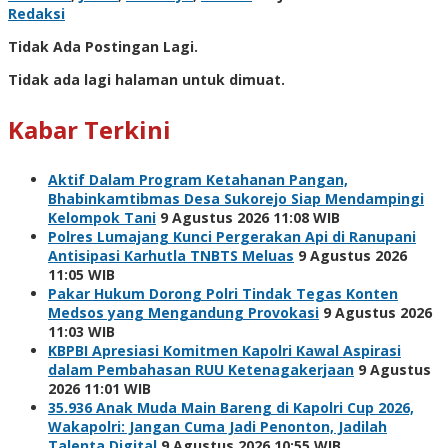
Redaksi
Tidak Ada Postingan Lagi.
Tidak ada lagi halaman untuk dimuat.
Kabar Terkini
Aktif Dalam Program Ketahanan Pangan,
Bhabinkamtibmas Desa Sukorejo Siap Mendampingi
Kelompok Tani
9 Agustus 2026 11:08 WIB
Polres Lumajang Kunci Pergerakan Api di Ranupani
Antisipasi Karhutla TNBTS Meluas
9 Agustus 2026
11:05 WIB
Pakar Hukum Dorong Polri Tindak Tegas Konten
Medsos yang Mengandung Provokasi
9 Agustus 2026
11:03 WIB
KBPBI Apresiasi Komitmen Kapolri Kawal Aspirasi
dalam Pembahasan RUU Ketenagakerjaan
9 Agustus
2026 11:01 WIB
35.936 Anak Muda Main Bareng di Kapolri Cup 2026,
Wakapolri: Jangan Cuma Jadi Penonton, Jadilah
Talenta Digital
9 Agustus 2026 10:55 WIB