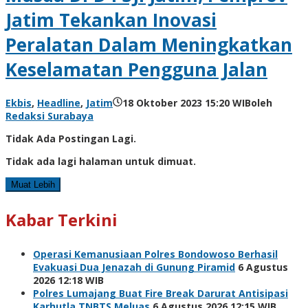
Jatim Tekankan Inovasi
Peralatan Dalam Meningkatkan
Keselamatan Pengguna Jalan
Ekbis
,
Headline
,
Jatim
18 Oktober 2023 15:20 WIB
oleh
Redaksi Surabaya
Tidak Ada Postingan Lagi.
Tidak ada lagi halaman untuk dimuat.
Muat Lebih
Kabar Terkini
Operasi Kemanusiaan Polres Bondowoso Berhasil
Evakuasi Dua Jenazah di Gunung Piramid
6 Agustus
2026 12:18 WIB
Polres Lumajang Buat Fire Break Darurat Antisipasi
Karhutla TNBTS Meluas
6 Agustus 2026 12:15 WIB