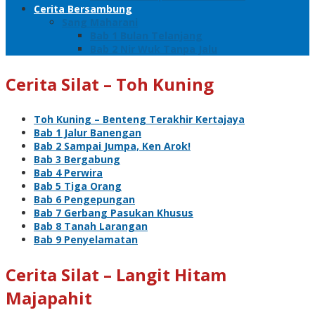
Cerita Bersambung
Sang Maharani
Bab 1 Bulan Telanjang
Bab 2 Nir Wuk Tanpa Jalu
Cerita Silat – Toh Kuning
Toh Kuning – Benteng Terakhir Kertajaya
Bab 1 Jalur Banengan
Bab 2 Sampai Jumpa, Ken Arok!
Bab 3 Bergabung
Bab 4 Perwira
Bab 5 Tiga Orang
Bab 6 Pengepungan
Bab 7 Gerbang Pasukan Khusus
Bab 8 Tanah Larangan
Bab 9 Penyelamatan
Cerita Silat – Langit Hitam
Majapahit