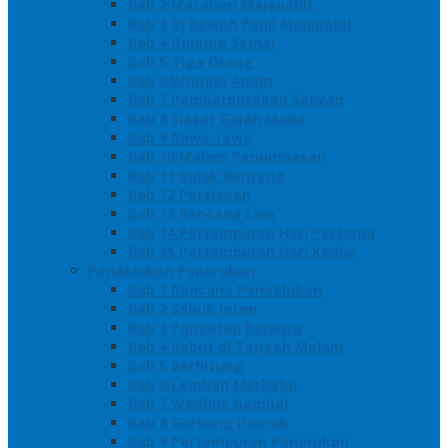
Bab 2 Matahari Majapahit
Bab 3 Di Bawah Panji Majapahit
Bab 4 Gunung Semar
Bab 5 Tiga Orang
Bab 6 Wringin Anom
Bab 7 Pemberontakan Senyap
Bab 8 Siasat Gajah Mada
Bab 9 Rawa-rawa
Bab 10 Malam Penumpasan
Bab 11 Bulak Banteng
Bab 12 Persiapan
Bab 13 Rencana Lain
Bab 14 Pertempuran Hari Pertama
Bab 15 Pertempuran Hari Kedua
Penaklukan Panarukan
Bab 1 Rencana Penaklukan
Bab 2 Sabuk Inten
Bab 3 Pangeran Benawa
Bab 4 Kabut di Tengah Malam
Bab 5 Berhitung
Bab 6 Lembah Merbabu
Bab 7 Wedhus Gembel
Bab 8 Gerbang Demak
Bab 9 Pertempuran Panarukan