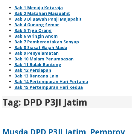
Bab 1 Menuju Kotaraja
Bab 2 Matahari Majapahit
Bab 3 Di Bawah Panji Majapahit
Bab 4 Gunung Semar
Bab 5 Tiga Orang
Bab 6 Wringin Anom
Bab 7 Pemberontakan Senyap
Bab 8 Siasat Gajah Mada
Bab 9 Penyelamatan
Bab 10 Malam Penumpasan
Bab 11 Bulak Banteng
Bab 12 Persiapan
Bab 13 Rencana Lain
Bab 14 Pertempuran Hari Pertama
Bab 15 Pertempuran Hari Kedua
Tag:
DPD P3JI Jatim
Musda DPD P3JI Jatim, Pemprov