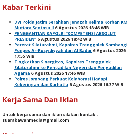
Kabar Terkini
DVI Polda Jatim Serahkan Jenazah Kelima Korban KM
Mutiara Sentosa II
6 Agustus 2026 18:46 WIB
PENGGANTIAN KAPOLRI “KOMPETENSI ABSOLUT
PRESIDEN”
6 Agustus 2026 18:42 WIB
Pererat Silaturahmi, Kapolres Trenggalek Sambangi
Ponpes Ar-Rosyidiyyah dan Al Badar
6 Agustus 2026
17:55 WIB
Tingkatkan Sinergitas, Kapolres Trenggalek
Silaturahmi ke Pengadilan Negeri dan Pengadilan
Agama
6 Agustus 2026 17:46 WIB
Polres Jombang Perkuat Kolaborasi Hadapi
Kekeringan dan Karhutla
6 Agustus 2026 16:37 WIB
Kerja Sama Dan Iklan
Untuk kerja sama dan iklan silakan kontak :
suarakawanmedia@gmail.com