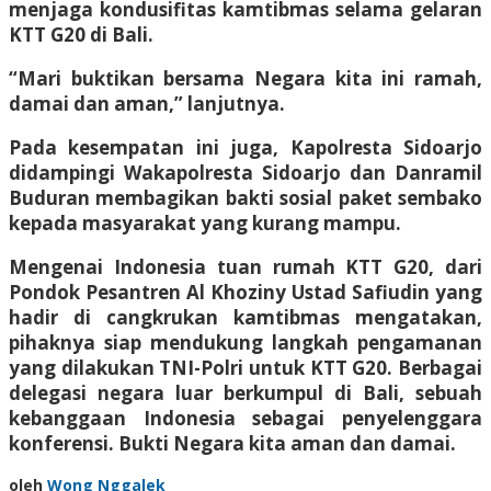
menjaga kondusifitas kamtibmas selama gelaran
KTT G20 di Bali.
“Mari buktikan bersama Negara kita ini ramah,
damai dan aman,” lanjutnya.
Pada kesempatan ini juga, Kapolresta Sidoarjo
didampingi Wakapolresta Sidoarjo dan Danramil
Buduran membagikan bakti sosial paket sembako
kepada masyarakat yang kurang mampu.
Mengenai Indonesia tuan rumah KTT G20, dari
Pondok Pesantren Al Khoziny Ustad Safiudin yang
hadir di cangkrukan kamtibmas mengatakan,
pihaknya siap mendukung langkah pengamanan
yang dilakukan TNI-Polri untuk KTT G20. Berbagai
delegasi negara luar berkumpul di Bali, sebuah
kebanggaan Indonesia sebagai penyelenggara
konferensi. Bukti Negara kita aman dan damai.
oleh
Wong Nggalek