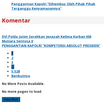
Penggantian Kapolri “Dihembus Oleh Pihak Pihak
Terganggu Kenyamanannya”
Komentar
DVI Polda Jatim Serahkan Jenazah Kelima Korban KM
Mutiara Sentosa II
PENGGANTIAN KAPOLRI “KOMPETENSI ABSOLUT PRESIDEN”
1
2
3
…
5,528
Berikutnya
No More Posts Available.
No more pages to load.
View More