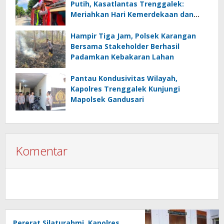
Putih, Kasatlantas Trenggalek:
Meriahkan Hari Kemerdekaan dan
Gugah Nasionalisme
Hampir Tiga Jam, Polsek Karangan
Bersama Stakeholder Berhasil
Padamkan Kebakaran Lahan
Pantau Kondusivitas Wilayah,
Kapolres Trenggalek Kunjungi
Mapolsek Gandusari
Komentar
Pererat Silaturahmi, Kapolres