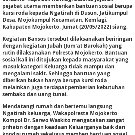
pejabat utama memberikan bantuan sosial berupa
kursi roda kepada Ngatirah di Dusun. Jatikumpul
Desa. Mojokumpul Kecamatan. Kemlagi.
Kabupaten Mojokerto, Jumat (20/05/2022) siang.
Kegiatan Bansos tersebut dilaksanakan beriringan
dengan kegiatan Jubah (Jum’at Barokah) yang
rutin dilaksanakan Polresta Mojokerto. Bantuan
sosial kali ini ditujukan kepada masyarakat yang
masuk kategori Keluarga tidak mampu dan
mengalami sakit. Sehingga bantuan yang
diberikan bukan hanya berupa kursi roda
melainkan juga terdapat pemberian kebutuhan
sembako dan uang tunai.
Mendatangi rumah dan bertemu langsung
Ngatirah keluarga, Wakapolresta Mojokerto
Kompol Dr. Sarwo Waskito mengatakan sangat
prihatin dengan keadaan Keluarganya baik dari
kondisi rumah sekaligus memberi bantuan sosial