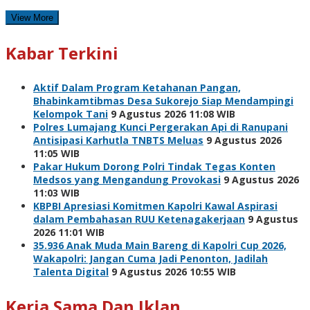
View More
Kabar Terkini
Aktif Dalam Program Ketahanan Pangan,
Bhabinkamtibmas Desa Sukorejo Siap Mendampingi
Kelompok Tani
9 Agustus 2026 11:08 WIB
Polres Lumajang Kunci Pergerakan Api di Ranupani
Antisipasi Karhutla TNBTS Meluas
9 Agustus 2026
11:05 WIB
Pakar Hukum Dorong Polri Tindak Tegas Konten
Medsos yang Mengandung Provokasi
9 Agustus 2026
11:03 WIB
KBPBI Apresiasi Komitmen Kapolri Kawal Aspirasi
dalam Pembahasan RUU Ketenagakerjaan
9 Agustus
2026 11:01 WIB
35.936 Anak Muda Main Bareng di Kapolri Cup 2026,
Wakapolri: Jangan Cuma Jadi Penonton, Jadilah
Talenta Digital
9 Agustus 2026 10:55 WIB
Kerja Sama Dan Iklan