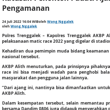
Pengamanan
24 Juli 2022 16:04 WIB
oleh
Wong Nggalek
oleh
Wong Nggalek
Polres Trenggalek – Kapolres Trenggalek AKBP Al
pelaksanaan matic race 2022 yang digelar di stadi
Kehadiran dua pemimpin muda bidang keamanan d
nasional tersebut.
AKBP Alith menuturkan, pada prinsipnya pihakny
race ini bisa menjadi wadah para penghobi bal
masyarakat dan pengguna jalan lainnya.
“Dari ajang ini, nantinya bisa dimanfaatkan untuk
AKBP Alith.
Dalam kesempatan tersebut, selain memantau pr
bersama Dandim 0806 juga didapuk menyerahkan 