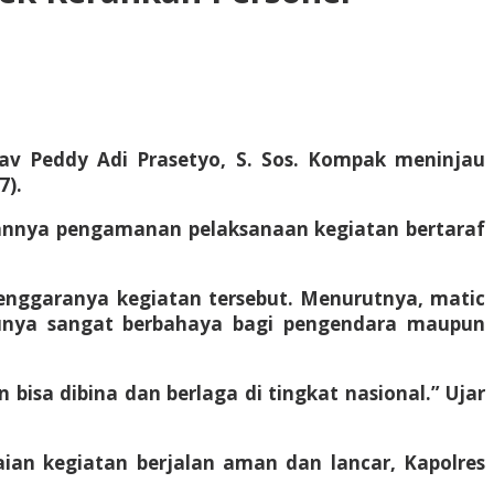
 Kav Peddy Adi Prasetyo, S. Sos. Kompak meninjau
7).
annya pengamanan pelaksanaan kegiatan bertaraf
enggaranya kegiatan tersebut. Menurutnya, matic
ntunya sangat berbahaya bagi pengendara maupun
bisa dibina dan berlaga di tingkat nasional.” Ujar
an kegiatan berjalan aman dan lancar, Kapolres