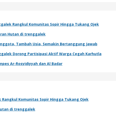
nggalek Rangkul Komunitas Sopir Hingga Tukang Ojek
an Hutan di trenggalek
Anggota, Tambah Usia, Semakin Bertanggung Jawab
alek Dorong Partisipasi Aktif Warga Cegah Karhutla
npes Ar-Rosyidiyyah dan Al Badar
ek Rangkul Komunitas Sopir Hingga Tukang Ojek
tan di trenggalek