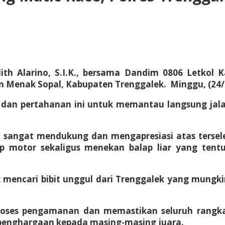
ith Alarino, S.I.K., bersama Dandim 0806 Letkol
on Menak Sopal, Kabupaten Trenggalek. Minggu, (24/
an pertahanan ini untuk memantau langsung jal
a sangat mendukung dan mengapresiasi atas tersel
ap motor sekaligus menekan balap liar yang te
 mencari bibit unggul dari Trenggalek yang mungkin 
oses pengamanan dan memastikan seluruh rangkai
penghargaan kepada masing-masing juara.