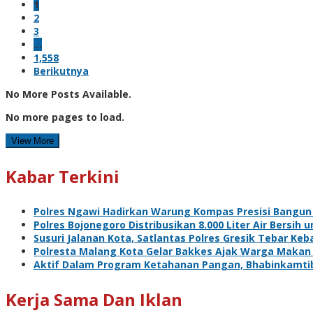
1
2
3
…
1,558
Berikutnya
No More Posts Available.
No more pages to load.
View More
Kabar Terkini
Polres Ngawi Hadirkan Warung Kompas Presisi Bangun
Polres Bojonegoro Distribusikan 8.000 Liter Air Bersi
Susuri Jalanan Kota, Satlantas Polres Gresik Tebar Ke
Polresta Malang Kota Gelar Bakkes Ajak Warga Makan
Aktif Dalam Program Ketahanan Pangan, Bhabinkamti
Kerja Sama Dan Iklan