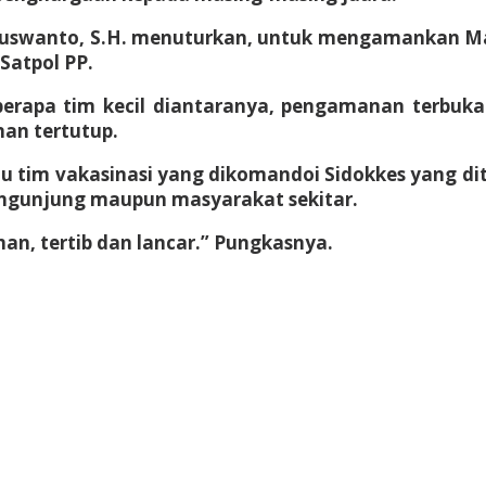
 Suswanto, S.H. menuturkan, untuk mengamankan Ma
 Satpol PP.
rapa tim kecil diantaranya, pengamanan terbuka 
nan tertutup.
tu tim vakasinasi yang dikomandoi Sidokkes yang dit
engunjung maupun masyarakat sekitar.
man, tertib dan lancar.” Pungkasnya.