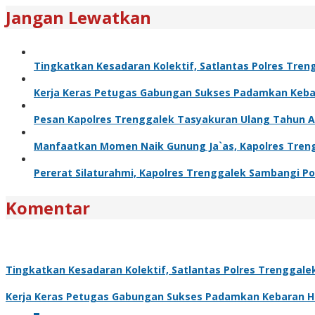
Jangan Lewatkan
Tingkatkan Kesadaran Kolektif, Satlantas Polres Tre
Kerja Keras Petugas Gabungan Sukses Padamkan Kebar
Pesan Kapolres Trenggalek Tasyakuran Ulang Tahun 
Manfaatkan Momen Naik Gunung Ja`as, Kapolres Trengg
Pererat Silaturahmi, Kapolres Trenggalek Sambangi Po
Komentar
Tingkatkan Kesadaran Kolektif, Satlantas Polres Trenggal
Kerja Keras Petugas Gabungan Sukses Padamkan Kebaran Hu