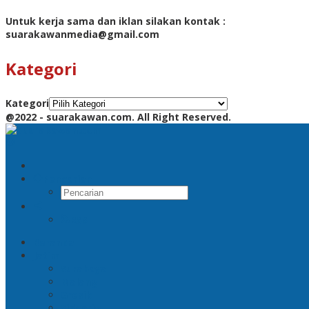
Untuk kerja sama dan iklan silakan kontak :
suarakawanmedia@gmail.com
Kategori
Kategori
@2022 - suarakawan.com. All Right Reserved.
Pencarian
RSS
Beranda
Jatim
Surabaya
Malang
Gresik
Sidoarjo