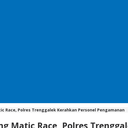
tic Race, Polres Trenggalek Kerahkan Personel Pengamanan
g Matic Race, Polres Trengga