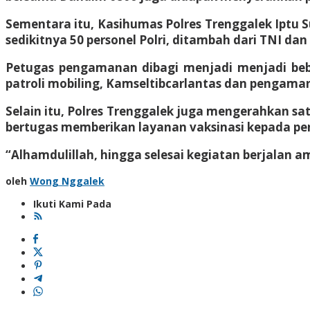
Sementara itu, Kasihumas Polres Trenggalek Iptu
sedikitnya 50 personel Polri, ditambah dari TNI dan
Petugas pengamanan dibagi menjadi menjadi bebe
patroli mobiling, Kamseltibcarlantas dan pengama
Selain itu, Polres Trenggalek juga mengerahkan sa
bertugas memberikan layanan vaksinasi kepada p
“Alhamdulillah, hingga selesai kegiatan berjalan a
oleh
Wong Nggalek
Ikuti Kami Pada