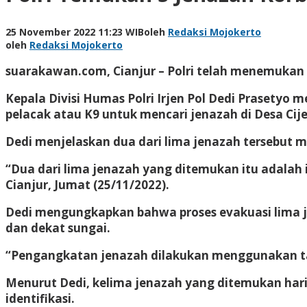
25 November 2022 11:23 WIB
oleh
Redaksi Mojokerto
oleh
Redaksi Mojokerto
suarakawan.com, Cianjur
– Polri telah menemukan 
Kepala Divisi Humas Polri Irjen Pol Dedi Prasetyo
pelacak atau K9 untuk mencari jenazah di Desa Cije
Dedi menjelaskan dua dari lima jenazah tersebut m
“Dua dari lima jenazah yang ditemukan itu adalah
Cianjur, Jumat (25/11/2022).
Dedi mengungkapkan bahwa proses evakuasi lima je
dan dekat sungai.
“Pengangkatan jenazah dilakukan menggunakan ta
Menurut Dedi, kelima jenazah yang ditemukan hari
identifikasi.