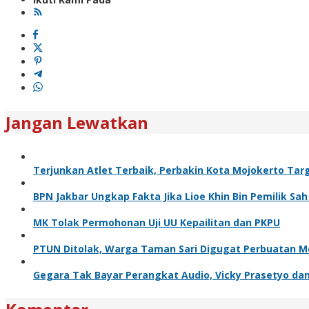
Jangan Lewatkan
Terjunkan Atlet Terbaik, Perbakin Kota Mojokerto Targ
BPN Jakbar Ungkap Fakta Jika Lioe Khin Bin Pemilik S
MK Tolak Permohonan Uji UU Kepailitan dan PKPU
PTUN Ditolak, Warga Taman Sari Digugat Perbuatan M
Gegara Tak Bayar Perangkat Audio, Vicky Prasetyo dan