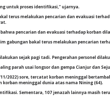
 untuk proses identifikasi,” ujarnya.
kal terus melakukan pencarian dan evakuasi terhad
at.
ahwa pencarian dan evakuasi terhadap korban dila
an tim gabungan bakal terus melakukan pencarian ter
ilakukan sejak pagi tadi. Pengerahan personel dilaku
ing parah usai longsor dan gempa Cianjur dan Seju
/11/2022) sore, tercatat korban meninggal bertamba
korban meninggal dunia atas nama Nining (64).
entifikasi. Sementara, 107 jenazah lainnya masih teru