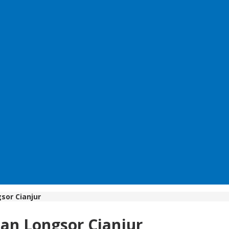
sor Cianjur
an Longsor Cianjur