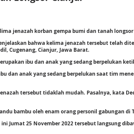
lima jenazah korban gempa bumi dan tanah longsor d
 menjelaskan bahwa kelima jenazah tersebut telah di
dil, Cugenang, Cianjur, Jawa Barat.
erupakan ibu dan anak yang sedang berpelukan ketika
 ibu dan anak yang sedang berpelukan saat tim men
nazah tersebut tidaklah mudah. Pasalnya, kata Ded
ndu bambu oleh enam orang personil gabungan di T
 ini Jumat 25 November 2022 tersebut langsung dib