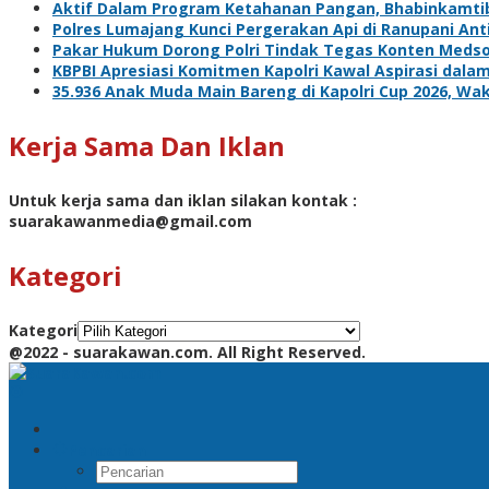
Aktif Dalam Program Ketahanan Pangan, Bhabinkamti
Polres Lumajang Kunci Pergerakan Api di Ranupani Ant
Pakar Hukum Dorong Polri Tindak Tegas Konten Meds
KBPBI Apresiasi Komitmen Kapolri Kawal Aspirasi da
35.936 Anak Muda Main Bareng di Kapolri Cup 2026, Waka
Kerja Sama Dan Iklan
Untuk kerja sama dan iklan silakan kontak :
suarakawanmedia@gmail.com
Kategori
Kategori
@2022 - suarakawan.com. All Right Reserved.
Pencarian