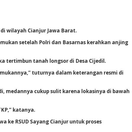
i wilayah Cianjur Jawa Barat.
temukan setelah Polri dan Basarnas kerahkan anjing
 tertimbun tanah longsor di Desa Cijedil.
emukannya,” tuturnya dalam keterangan resmi di
i, medannya cukup sulit karena lokasinya di bawah
KP,” katanya.
awa ke RSUD Sayang Cianjur untuk proses