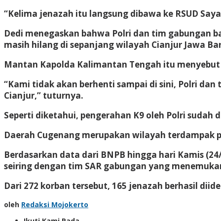
“Kelima jenazah itu langsung dibawa ke RSUD Sayang
Dedi menegaskan bahwa Polri dan tim gabungan ba
masih hilang di sepanjang wilayah Cianjur Jawa Bar
Mantan Kapolda Kalimantan Tengah itu menyebut b
“Kami tidak akan berhenti sampai di sini, Polri d
Cianjur,” tuturnya.
Seperti diketahui, pengerahan K9 oleh Polri sudah d
Daerah Cugenang merupakan wilayah terdampak pal
Berdasarkan data dari BNPB hingga hari Kamis (24
seiring dengan tim SAR gabungan yang menemukan 
Dari 272 korban tersebut, 165 jenazah berhasil diid
oleh
Redaksi Mojokerto
Ikuti Kami Pada