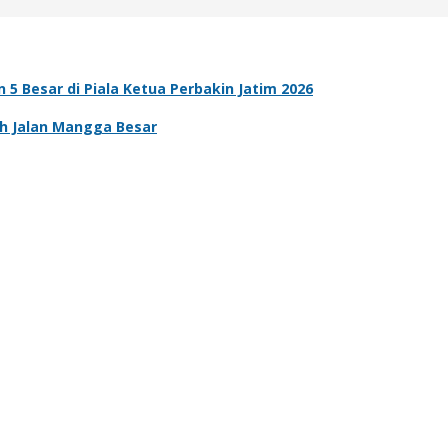
5 Besar di Piala Ketua Perbakin Jatim 2026
ah Jalan Mangga Besar