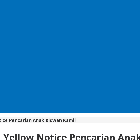
otice Pencarian Anak Ridwan Kamil
an Yellow Notice Pencarian An