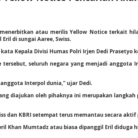
 menerbitkan atau merilis Yellow Notice terkait h
ril di sungai Aaree, Swiss.
,” kata Kepala Divisi Humas Polri Irjen Dedi Prasetyo
e tersebut, seluruh negara yang menjadi anggota I
anggota Interpol dunia,” ujar Dedi.
ang diajukan oleh pihaknya ini merupakan langkah p
Swiss dan KBRI setempat terus memantau secara akti
l Khan Mumtadz atau biasa dipanggil Eril diduga hil