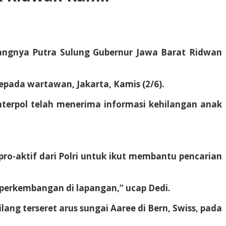
ilangnya Putra Sulung Gubernur Jawa Barat Ridwan
 kepada wartawan, Jakarta, Kamis (2/6).
nterpol telah menerima informasi kehilangan anak
ro-aktif dari Polri untuk ikut membantu pencarian
f perkembangan di lapangan,” ucap Dedi.
ang terseret arus sungai Aaree di Bern, Swiss, pada