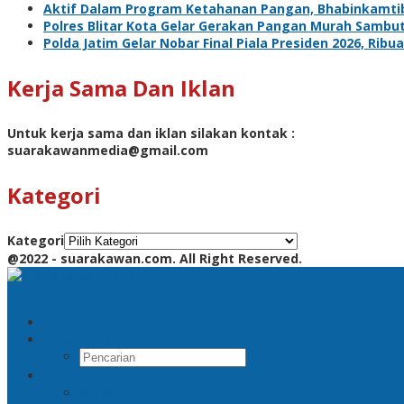
Aktif Dalam Program Ketahanan Pangan, Bhabinkamti
Polres Blitar Kota Gelar Gerakan Pangan Murah Sambu
Polda Jatim Gelar Nobar Final Piala Presiden 2026, R
Kerja Sama Dan Iklan
Untuk kerja sama dan iklan silakan kontak :
suarakawanmedia@gmail.com
Kategori
Kategori
@2022 - suarakawan.com. All Right Reserved.
Pencarian
RSS