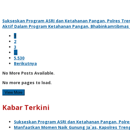
Sukseskan Program ASRI dan Ketahanan Pangan, Polres Tre
Aktif Dalam Program Ketahanan Pangan, Bhabinkamtibmas 
1
2
3
…
5,530
Berikutnya
No More Posts Available.
No more pages to load.
View More
Kabar Terkini
Sukseskan Program ASRI dan Ketahanan Pangan, Polre
Manfaatkan Momen Naik Gunung Ja`as, Kapolres Trengg