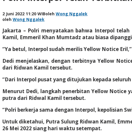
2 Juni 2022 11:20 WIB
oleh
Wong Nggalek
oleh
Wong Nggalek
Jakarta – Polri menyatakan bahwa Interpol telah
Kamil, Emmeril Khan Mumtadz atau biasa dipanggil E
“Ya betul, Interpol sudah merilis Yellow Notice Eril
Dedi menjelaskan, dengan terbitnya Yellow Notic
dari Ridwan Kamil tersebut.
“Dari Interpol pusat yang ditujukan kepada seluruh 
Menurut Dedi, langkah penerbitan Yellow Notice y
putra dari Ridwal Kamil tersebut.
“Polri berkerja sama dengan Interpol, kepolisian 
Untuk diketahui, Putra Sulung Ridwan Kamil, Emmeri
26 Mei 2022 siang hari waktu setempat.