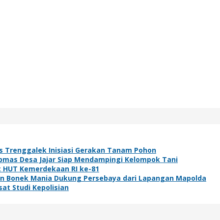
s Trenggalek Inisiasi Gerakan Tanam Pohon
bmas Desa Jajar Siap Mendampingi Kelompok Tani
t HUT Kemerdekaan RI ke-81
ibuan Bonek Mania Dukung Persebaya dari Lapangan Mapolda
at Studi Kepolisian