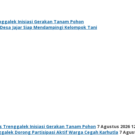
nggalek Inisiasi Gerakan Tanam Pohon
Desa Jajar Siap Mendampingi Kelompok Tani
s Trenggalek Inisiasi Gerakan Tanam Pohon
7 Agustus 2026 1
alek Dorong Partisipasi Aktif Warga Cegah Karhutla
7 Agus