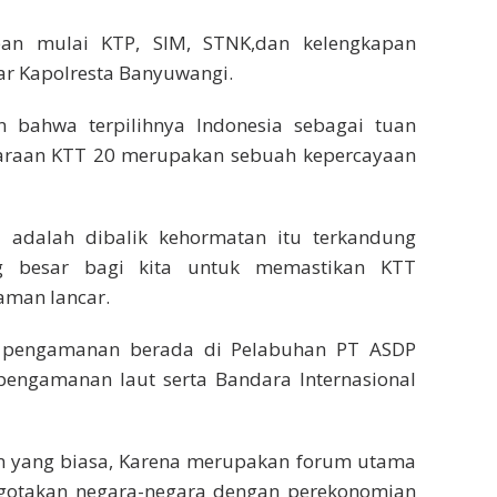
pan mulai KTP, SIM, STNK,dan kelengkapan
jar Kapolresta Banyuwangi.
bahwa terpilihnya Indonesia sebagai tuan
araan KTT 20 merupakan sebuah kepercayaan
adalah dibalik kehormatan itu terkandung
g besar bagi kita untuk memastikan KTT
aman lancar.
us pengamanan berada di Pelabuhan PT ASDP
pengamanan laut serta Bandara Internasional
 yang biasa, Karena merupakan forum utama
gotakan negara-negara dengan perekonomian