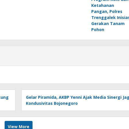
Ketahanan
Pangan, Polres
Trenggalek Inisia
Gerakan Tanam
Pohon
kung
Gelar Piramida, AKBP Yenni Ajak Media Sinergi Ja
Kondusivitas Bojonegoro
View More