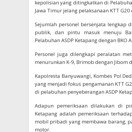
kepolisian yang ditingkatkan di Pelab
Jawa Timur jelang pelaksanaan KTT G20 d
Sejumlah personel bersenjata lengkap d
publik, dan pintu masuk menuju Bal
Pelabuhan ASDP Ketapang dengan BKO A
Personel juga dilengkapi peralatan me
menurunkan K-9, Brimob dengan Jibom da
Kapolresta Banyuwangi, Kombes Pol Ded
yang menjadi fokus pengamanan KTT G20
di pelabuhan penyeberangan ASDP Keta
Adapun pemeriksaan dilakukan di p
Ketapang adalah pemeriksaan terhada
mobil pribadi yang membawa barang, p
motor.