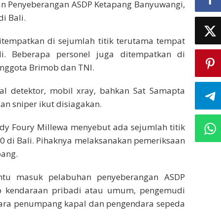
uhan Penyeberangan ASDP Ketapang Banyuwangi,
i Bali.
itempatkan di sejumlah titik terutama tempat
i. Beberapa personel juga ditempatkan di
nggota Brimob dan TNI.
tal detektor, mobil xray, bahkan Sat Samapta
n sniper ikut disiagakan.
dy Foury Millewa menyebut ada sejumlah titik
 di Bali. Pihaknya melaksanakan pemeriksaan
pang.
intu masuk pelabuhan penyeberangan ASDP
p kendaraan pribadi atau umum, pengemudi
ara penumpang kapal dan pengendara sepeda