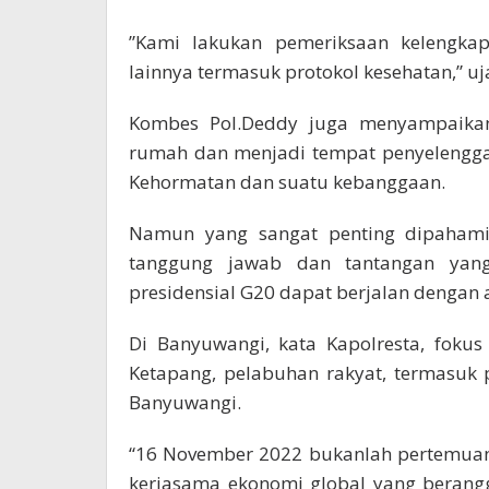
”Kami lakukan pemeriksaan kelengka
lainnya termasuk protokol kesehatan,” u
Kombes Pol.Deddy juga menyampaikan 
rumah dan menjadi tempat penyelengg
Kehormatan dan suatu kebanggaan.
Namun yang sangat penting dipahami 
tanggung jawab dan tantangan yan
presidensial G20 dapat berjalan dengan 
Di Banyuwangi, kata Kapolresta, fok
Ketapang, pelabuhan rakyat, termasuk 
Banyuwangi.
“16 November 2022 bukanlah pertemuan
kerjasama ekonomi global yang berang