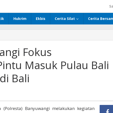
S
tik
Hukrim
Ekbis
Cerita Silat
Cerita Bersa
angi Fokus
intu Masuk Pulau Bali
i Bali
 (Polresta) Banyuwangi melakukan kegiatan