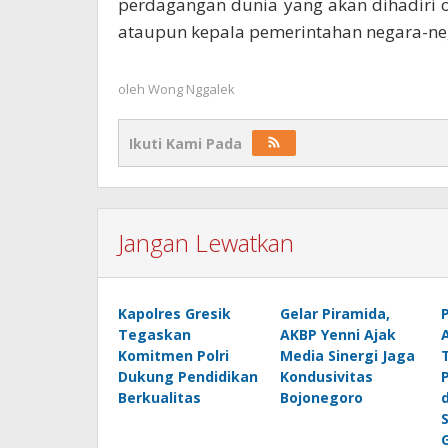
perdagangan dunia yang akan dihadiri o
ataupun kepala pemerintahan negara-ne
oleh
Wong Nggalek
Ikuti Kami Pada
Jangan Lewatkan
Kapolres Gresik
Gelar Piramida,
Tegaskan
AKBP Yenni Ajak
Komitmen Polri
Media Sinergi Jaga
Dukung Pendidikan
Kondusivitas
Berkualitas
Bojonegoro