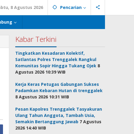
abtu, 8 Agustus 2026
Pencarian
mbung
Kabar Terkini
Tingkatkan Kesadaran Kolektif,
Satlantas Polres Trenggalek Rangkul
Komunitas Sopir Hingga Tukang Ojek
8
Agustus 2026 10:39 WIB
Kerja Keras Petugas Gabungan Sukses
Padamkan Kebaran Hutan di trenggalek
8 Agustus 2026 10:31 WIB
Pesan Kapolres Trenggalek Tasyakuran
Ulang Tahun Anggota, Tambah Usia,
Semakin Bertanggung Jawab
7 Agustus
2026 14:40 WIB