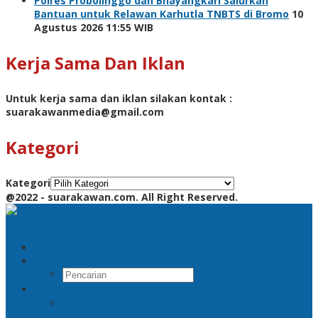
Polres Probolinggo dan Bhayangkari Salurkan
Bantuan untuk Relawan Karhutla TNBTS di Bromo
10
Agustus 2026 11:55 WIB
Kerja Sama Dan Iklan
Untuk kerja sama dan iklan silakan kontak :
suarakawanmedia@gmail.com
Kategori
Kategori
@2022 - suarakawan.com. All Right Reserved.
Pencarian
RSS