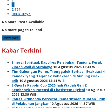
3
…
2,764
Berikutnya
No More Posts Available.
No more pages to load.
View More
Kabar Terkini
Sinergi Spiritual, Kapolres Pelabuhan Tanjung Perak
Ziarah Wali di Surabaya
10 Agustus 2026 13:43 WIB
Tim Gabungan Polres Trenggalek Berhasil Evakuasi 4
Pendaki yang Terjebak Kebakaran di Gunung Orak
arik
10 Agustus 2026 13:41 WIB
E-Sports Kapolri Cup 2026 Jadi Wadah Gen Z
Kembangkan Potensi di Ekosistem Digital
10 Agustus
2026 13:39 WIB
Polres Situbondo Perketat Pemeriksaan Muatan Truk
di Pelabuhan Jangkar
10 Agustus 2026 11:57 WIB