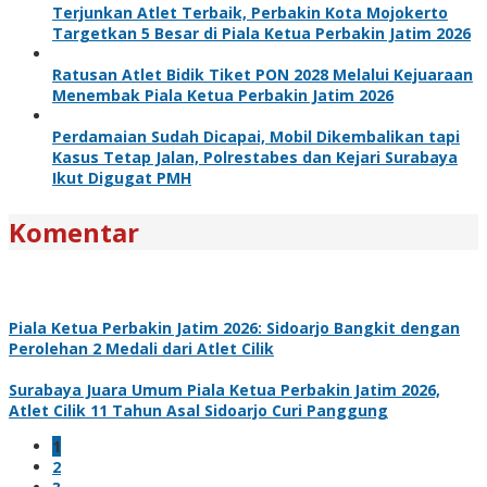
Terjunkan Atlet Terbaik, Perbakin Kota Mojokerto
Targetkan 5 Besar di Piala Ketua Perbakin Jatim 2026
Ratusan Atlet Bidik Tiket PON 2028 Melalui Kejuaraan
Menembak Piala Ketua Perbakin Jatim 2026
Perdamaian Sudah Dicapai, Mobil Dikembalikan tapi
Kasus Tetap Jalan, Polrestabes dan Kejari Surabaya
Ikut Digugat PMH
Komentar
Piala Ketua Perbakin Jatim 2026: Sidoarjo Bangkit dengan
Perolehan 2 Medali dari Atlet Cilik
Surabaya Juara Umum Piala Ketua Perbakin Jatim 2026,
Atlet Cilik 11 Tahun Asal Sidoarjo Curi Panggung
1
2