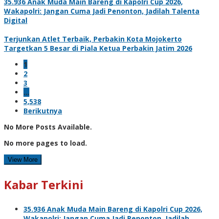
35.936 Anak Muda Main Bareng di Kapolri Cup 2026,
Wakapolri: Jangan Cuma Jadi Penonton, Jadilah Talenta
Digital
Terjunkan Atlet Terbaik, Perbakin Kota Mojokerto
Targetkan 5 Besar di Piala Ketua Perbakin Jatim 2026
1
2
3
…
5,538
Berikutnya
No More Posts Available.
No more pages to load.
View More
Kabar Terkini
35.936 Anak Muda Main Bareng di Kapolri Cup 2026,
Wakapolri: Jangan Cuma Jadi Penonton, Jadilah