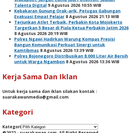
Talenta Digital
9 Agustus 2026 10:55 WIB
Kebakaran Gunung Orak-arik, Petugas Gabungan
Evakuasi Empat Pelajar
8 Agustus 2026 21:13 WIB
Terjunkan Atlet Terbaik, Perbakin Kota Mojokerto
Targetkan 5 Besar di Piala Ketua Perbakin Jatim 2026
8 Agustus 2026 20:19 WIB
Polres Ngawi Hadirkan Warung Kompas Presisi
Bangun Komunikasi Perkuat Sinergi untuk
Kamtibmas
8 Agustus 2026 13:39 WIB
Polres Bojonegoro Distribusikan 8.000 Liter Air Bersih
untuk Warga Ngambon
8 Agustus 2026 13:36 WIB
Kerja Sama Dan Iklan
Untuk kerja sama dan iklan silakan kontak :
suarakawanmedia@gmail.com
Kategori
Kategori
@2022 - suarakawan.com. All Right Reserved.