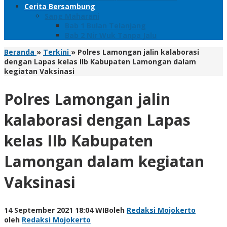
Cerita Bersambung
Sang Maharani
Bab 1 Bulan Telanjang
Bab 2 Nir Wuk Tanpa Jalu
Beranda
»
Terkini
»
Polres Lamongan jalin kalaborasi
dengan Lapas kelas IIb Kabupaten Lamongan dalam
kegiatan Vaksinasi
Polres Lamongan jalin
kalaborasi dengan Lapas
kelas IIb Kabupaten
Lamongan dalam kegiatan
Vaksinasi
14 September 2021 18:04 WIB
oleh
Redaksi Mojokerto
oleh
Redaksi Mojokerto