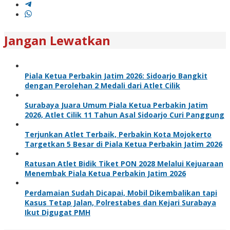
Jangan Lewatkan
Piala Ketua Perbakin Jatim 2026: Sidoarjo Bangkit
dengan Perolehan 2 Medali dari Atlet Cilik
Surabaya Juara Umum Piala Ketua Perbakin Jatim
2026, Atlet Cilik 11 Tahun Asal Sidoarjo Curi Panggung
Terjunkan Atlet Terbaik, Perbakin Kota Mojokerto
Targetkan 5 Besar di Piala Ketua Perbakin Jatim 2026
Ratusan Atlet Bidik Tiket PON 2028 Melalui Kejuaraan
Menembak Piala Ketua Perbakin Jatim 2026
Perdamaian Sudah Dicapai, Mobil Dikembalikan tapi
Kasus Tetap Jalan, Polrestabes dan Kejari Surabaya
Ikut Digugat PMH