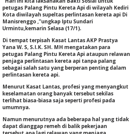
“Hari ini kita laksanakan Bakti Sosial untuk
petugas Palang Pintu Kereta Api di wilayah Kediri
Kota diwilayah supeltas perlintasan kereta api Di
Manisrenggo ,”ungkap Iptu Sundari
Urmintu,kemarin Selasa (17/1).
Di tempat terpisah Kasat Lantas AKP Prastya
Yana W. S, S.I.K. SH. MH mengatakan para
petugas Palang Pintu Kereta Api ataupun relawan
penjaga perlintasan kereta api tanpa palang
sebagai salah satu yang berperan penting dalam
perlintasan kereta api.
Menurut Kasat Lantas, profesi yang menyangkut
keselamatan orang banyak tersebut sekilas
terlihat biasa-biasa saja seperti profesi pada
umumnya.
Namun menurutnya ada beberapa hal yang tidak
dapat dianggap remeh di balik pekerjaan
tersebut,apa lagi relawan yang menjaga