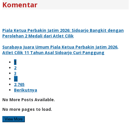
Komentar
Piala Ketua Perbakin Jatim 2026: Sidoarjo Bangkit dengan
Perolehan 2 Medali dari Atlet Cilik
Surabaya Juara Umum Piala Ketua Perbakin Jatim 2026,
Atlet Cilik 11 Tahun Asal Sidoarjo Curi Panggung
1
2
3
…
2,765
Berikutnya
No More Posts Available.
No more pages to load.
View More