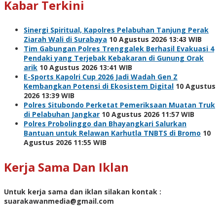
Kabar Terkini
Sinergi Spiritual, Kapolres Pelabuhan Tanjung Perak
Ziarah Wali di Surabaya
10 Agustus 2026 13:43 WIB
Tim Gabungan Polres Trenggalek Berhasil Evakuasi 4
Pendaki yang Terjebak Kebakaran di Gunung Orak
arik
10 Agustus 2026 13:41 WIB
E-Sports Kapolri Cup 2026 Jadi Wadah Gen Z
Kembangkan Potensi di Ekosistem Digital
10 Agustus
2026 13:39 WIB
Polres Situbondo Perketat Pemeriksaan Muatan Truk
di Pelabuhan Jangkar
10 Agustus 2026 11:57 WIB
Polres Probolinggo dan Bhayangkari Salurkan
Bantuan untuk Relawan Karhutla TNBTS di Bromo
10
Agustus 2026 11:55 WIB
Kerja Sama Dan Iklan
Untuk kerja sama dan iklan silakan kontak :
suarakawanmedia@gmail.com