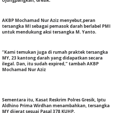
Ujungpangkah, Gresik.
AKBP Mochamad Nur Aziz menyebut,peran
tersangka MI sebagai pemasok darah berlabel PMI
untuk mendukung aksi tersangka M. Yanto.
“Kami temukan juga di rumah praktek tersangka
MY, 23 kantong darah yang didapatkan secara
ilegal. Dan, itu sudah expired,” tambah AKBP
Mochamad Nur Aziz
Sementara itu, Kasat Reskrim Polres Gresik, Iptu
Aldhino Prima Wirdhan menambahkan, tersangka
MY dijerat sesuai Pasal 378 KUHP.