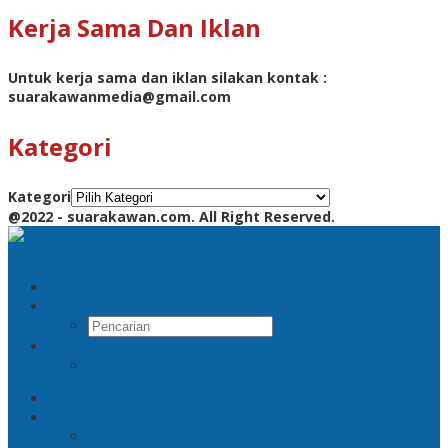
Kerja Sama Dan Iklan
Untuk kerja sama dan iklan silakan kontak :
suarakawanmedia@gmail.com
Kategori
Kategori
@2022 - suarakawan.com. All Right Reserved.
Pencarian
RSS
Beranda
Jatim
Surabaya