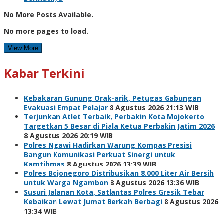
No More Posts Available.
No more pages to load.
View More
Kabar Terkini
Kebakaran Gunung Orak-arik, Petugas Gabungan
Evakuasi Empat Pelajar
8 Agustus 2026 21:13 WIB
Terjunkan Atlet Terbaik, Perbakin Kota Mojokerto
Targetkan 5 Besar di Piala Ketua Perbakin Jatim 2026
8 Agustus 2026 20:19 WIB
Polres Ngawi Hadirkan Warung Kompas Presisi
Bangun Komunikasi Perkuat Sinergi untuk
Kamtibmas
8 Agustus 2026 13:39 WIB
Polres Bojonegoro Distribusikan 8.000 Liter Air Bersih
untuk Warga Ngambon
8 Agustus 2026 13:36 WIB
Susuri Jalanan Kota, Satlantas Polres Gresik Tebar
Kebaikan Lewat Jumat Berkah Berbagi
8 Agustus 2026
13:34 WIB