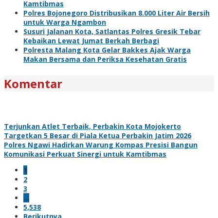
Kamtibmas
Polres Bojonegoro Distribusikan 8.000 Liter Air Bersih
untuk Warga Ngambon
Susuri Jalanan Kota, Satlantas Polres Gresik Tebar
Kebaikan Lewat Jumat Berkah Berbagi
Polresta Malang Kota Gelar Bakkes Ajak Warga
Makan Bersama dan Periksa Kesehatan Gratis
Komentar
Terjunkan Atlet Terbaik, Perbakin Kota Mojokerto
Targetkan 5 Besar di Piala Ketua Perbakin Jatim 2026
Polres Ngawi Hadirkan Warung Kompas Presisi Bangun
Komunikasi Perkuat Sinergi untuk Kamtibmas
1
2
3
…
5,538
Berikutnya