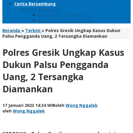
Cerita Bersambung
Sang Maharani
Bab 1 Bulan Telanjang
Bab 2 Nir Wuk Tanpa Jalu
Beranda
»
Terkini
»
Polres Gresik Ungkap Kasus Dukun
Palsu Pengganda Uang, 2 Tersangka Diamankan
Polres Gresik Ungkap Kasus
Dukun Palsu Pengganda
Uang, 2 Tersangka
Diamankan
17 Januari 2023 14:34 WIB
oleh
Wong Nggalek
oleh
Wong Nggalek