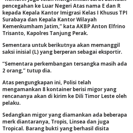
pencegahan ke Luar Negeri Atas nama E dan R
kepada Kepala Kantor Imigrasi Kelas I Khusus TPI
Surabaya dan Kepala Kantor Wilayah
Kemenkumham Jatim,” kata AKBP Anton Elfrino
Trisanto, Kapolres Tanjung Perak.
Sementara untuk berikutnya akan memanggil
saksi inisial (L) yang berperan sebagai eksportir.
“Sementara perkembangan tersangka masih ada
2 orang,” tutup dia.
Atas pengungkapan ini, Polisi telah
mengamankan 8 kontainer berisi migor yang
rencananya akan di kirim ke Dili Timor Leste oleh
pelaku.
Sedangkan migor yang diamankan ada beberapa
merk diantaranya, Tropis, Linsea dan juga
Tropical. Barang bukti yang berhasil disita