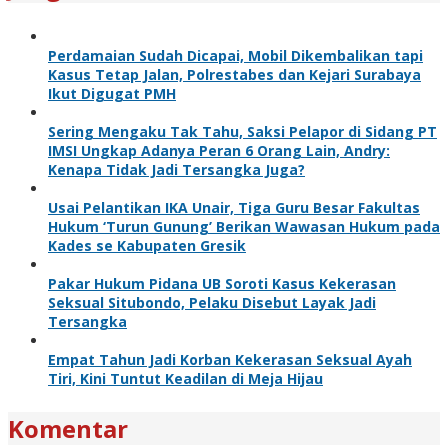
Perdamaian Sudah Dicapai, Mobil Dikembalikan tapi
Kasus Tetap Jalan, Polrestabes dan Kejari Surabaya
Ikut Digugat PMH
Sering Mengaku Tak Tahu, Saksi Pelapor di Sidang PT
IMSI Ungkap Adanya Peran 6 Orang Lain, Andry:
Kenapa Tidak Jadi Tersangka Juga?
Usai Pelantikan IKA Unair, Tiga Guru Besar Fakultas
Hukum ‘Turun Gunung’ Berikan Wawasan Hukum pada
Kades se Kabupaten Gresik
Pakar Hukum Pidana UB Soroti Kasus Kekerasan
Seksual Situbondo, Pelaku Disebut Layak Jadi
Tersangka
Empat Tahun Jadi Korban Kekerasan Seksual Ayah
Tiri, Kini Tuntut Keadilan di Meja Hijau
Komentar