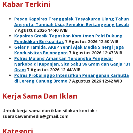
Kabar Terkini
Pesan Kapolres Trenggalek Tasyakuran Ulang Tahun
Anggota, Tambah Usia, Semakin Bertanggung Jawab
7 Agustus 2026 14:40 WIB
Kapolres Gresik Tegaskan Komitmen Polri Dukung
Pendidikan Berkualitas
7 Agustus 2026 12:50 WIB
Gelar Piramida, AKBP Yenni Ajak Media Sinergi Jaga
Kondusivitas Bojonegoro
7 Agustus 2026 12:47 WIB
Polres Malang Amankan Tersangka Pengedar
Narkoba di Kepanjen, Sita Sabu 96 Gram dan Ganja 131
Gram
7 Agustus 2026 12:44 WIB
Polres Probolinggo Intensifkan Penanganan Karhutla
di Lereng Gunung Bromo
7 Agustus 2026 12:42 WIB
Kerja Sama Dan Iklan
Untuk kerja sama dan iklan silakan kontak :
suarakawanmedia@gmail.com
Kategori