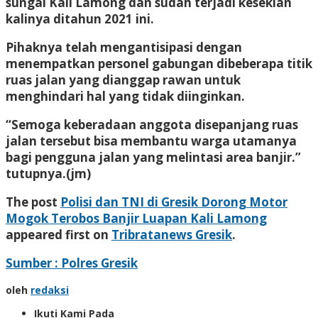
sungai Kali Lamong dan sudah terjadi kesekian
kalinya ditahun 2021 ini.
Pihaknya telah mengantisipasi dengan
menempatkan personel gabungan dibeberapa titik
ruas jalan yang dianggap rawan untuk
menghindari hal yang tidak diinginkan.
“Semoga keberadaan anggota disepanjang ruas
jalan tersebut bisa membantu warga utamanya
bagi pengguna jalan yang melintasi area banjir.”
tutupnya.(jm)
The post
Polisi dan TNI di Gresik Dorong Motor
Mogok Terobos Banjir Luapan Kali Lamong
appeared first on
Tribratanews Gresik
.
Sumber : Polres Gresik
oleh
redaksi
Ikuti Kami Pada