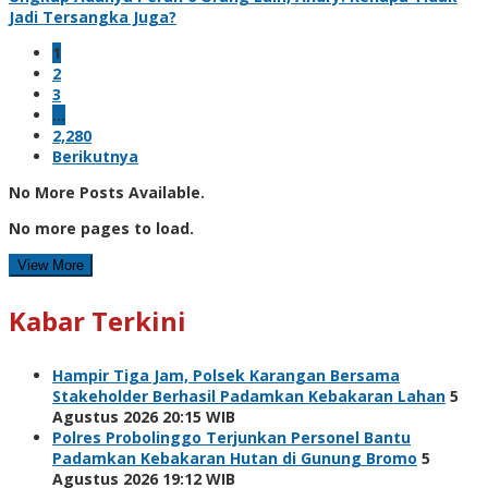
Jadi Tersangka Juga?
1
2
3
…
2,280
Berikutnya
No More Posts Available.
No more pages to load.
View More
Kabar Terkini
Hampir Tiga Jam, Polsek Karangan Bersama
Stakeholder Berhasil Padamkan Kebakaran Lahan
5
Agustus 2026 20:15 WIB
Polres Probolinggo Terjunkan Personel Bantu
Padamkan Kebakaran Hutan di Gunung Bromo
5
Agustus 2026 19:12 WIB