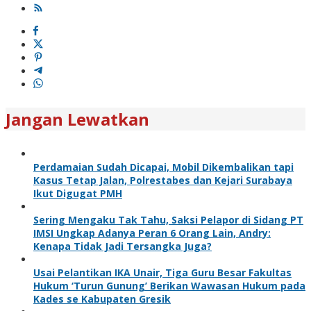
Jangan Lewatkan
Perdamaian Sudah Dicapai, Mobil Dikembalikan tapi
Kasus Tetap Jalan, Polrestabes dan Kejari Surabaya
Ikut Digugat PMH
Sering Mengaku Tak Tahu, Saksi Pelapor di Sidang PT
IMSI Ungkap Adanya Peran 6 Orang Lain, Andry:
Kenapa Tidak Jadi Tersangka Juga?
Usai Pelantikan IKA Unair, Tiga Guru Besar Fakultas
Hukum ‘Turun Gunung’ Berikan Wawasan Hukum pada
Kades se Kabupaten Gresik