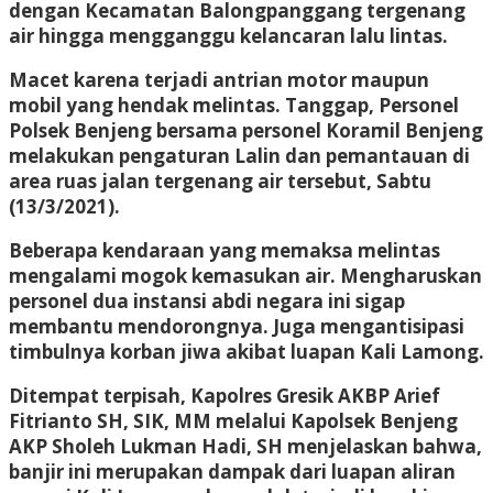
dengan Kecamatan Balongpanggang tergenang
air hingga mengganggu kelancaran lalu lintas.
Macet karena terjadi antrian motor maupun
mobil yang hendak melintas. Tanggap, Personel
Polsek Benjeng bersama personel Koramil Benjeng
melakukan pengaturan Lalin dan pemantauan di
area ruas jalan tergenang air tersebut, Sabtu
(13/3/2021).
Beberapa kendaraan yang memaksa melintas
mengalami mogok kemasukan air. Mengharuskan
personel dua instansi abdi negara ini sigap
membantu mendorongnya. Juga mengantisipasi
timbulnya korban jiwa akibat luapan Kali Lamong.
Ditempat terpisah, Kapolres Gresik AKBP Arief
Fitrianto SH, SIK, MM melalui Kapolsek Benjeng
AKP Sholeh Lukman Hadi, SH menjelaskan bahwa,
banjir ini merupakan dampak dari luapan aliran