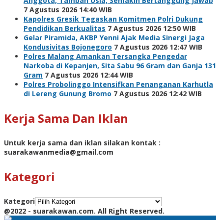
Anggota, Tambah Usia, Semakin Bertanggung Jawab
7 Agustus 2026 14:40 WIB
Kapolres Gresik Tegaskan Komitmen Polri Dukung
Pendidikan Berkualitas
7 Agustus 2026 12:50 WIB
Gelar Piramida, AKBP Yenni Ajak Media Sinergi Jaga
Kondusivitas Bojonegoro
7 Agustus 2026 12:47 WIB
Polres Malang Amankan Tersangka Pengedar
Narkoba di Kepanjen, Sita Sabu 96 Gram dan Ganja 131
Gram
7 Agustus 2026 12:44 WIB
Polres Probolinggo Intensifkan Penanganan Karhutla
di Lereng Gunung Bromo
7 Agustus 2026 12:42 WIB
Kerja Sama Dan Iklan
Untuk kerja sama dan iklan silakan kontak :
suarakawanmedia@gmail.com
Kategori
Kategori
@2022 - suarakawan.com. All Right Reserved.