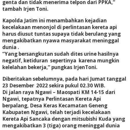
genta dan tidak menerima telpon dari PPKA,”
tambah Irjen Toni.
Kapolda Jatim ini menambahkan kejadian
kecelakaan menonjol di perlintasan kereta api
harus diusut tuntas supaya tidak berulang yang
mengakibatkan nyawa masyarakat meninggal
dunia .
“Yang bersangkutan sudah dites urine hasilnya
negatif, ketiduran sepertinya karena mungkin
kelelahan bekerja,” pungkas IrjenToni.
Diberitakan sebelumnya, pada hari Jumat tanggal
23 Desember 2022 sekira pukul 02.30 WIB.
Di jalan raya Ngawi – Maospati KM 14-15 dari
Ngawi, tepatnya Perlintasan Kereta Api
berpalang, Desa Keras Kecamatan Geneng
Kabupaten Ngawi, telah terjadi kecelakaan
Kereta Api Sancaka dengan mitsubishi Kuda yang
mengakibatkan 3 (tiga) orang meninggal dunia