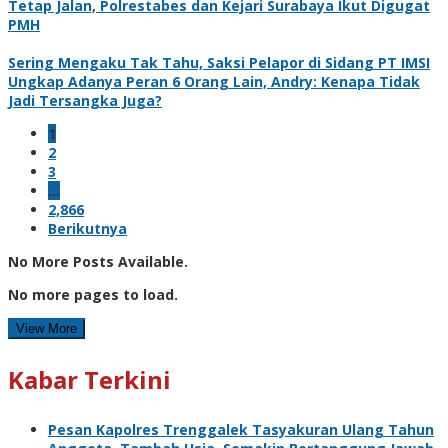
Tetap Jalan, Polrestabes dan Kejari Surabaya Ikut Digugat
PMH
Sering Mengaku Tak Tahu, Saksi Pelapor di Sidang PT IMSI
Ungkap Adanya Peran 6 Orang Lain, Andry: Kenapa Tidak
Jadi Tersangka Juga?
1
2
3
…
2,866
Berikutnya
No More Posts Available.
No more pages to load.
View More
Kabar Terkini
Pesan Kapolres Trenggalek Tasyakuran Ulang Tahun