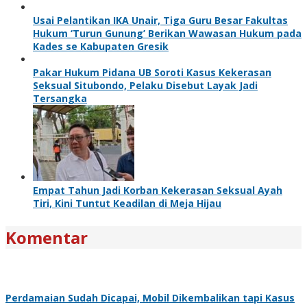
Usai Pelantikan IKA Unair, Tiga Guru Besar Fakultas
Hukum ‘Turun Gunung’ Berikan Wawasan Hukum pada
Kades se Kabupaten Gresik
Pakar Hukum Pidana UB Soroti Kasus Kekerasan
Seksual Situbondo, Pelaku Disebut Layak Jadi
Tersangka
Empat Tahun Jadi Korban Kekerasan Seksual Ayah
Tiri, Kini Tuntut Keadilan di Meja Hijau
Komentar
Perdamaian Sudah Dicapai, Mobil Dikembalikan tapi Kasus