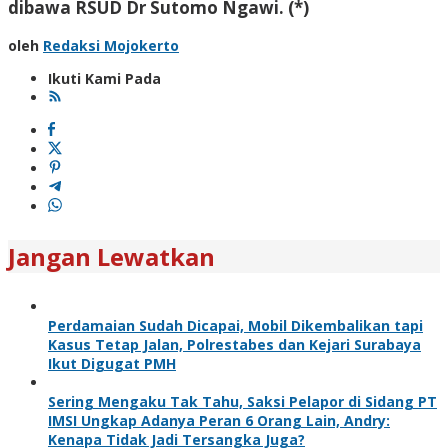
dibawa RSUD Dr Sutomo Ngawi. (*)
oleh
Redaksi Mojokerto
Ikuti Kami Pada
Jangan Lewatkan
Perdamaian Sudah Dicapai, Mobil Dikembalikan tapi
Kasus Tetap Jalan, Polrestabes dan Kejari Surabaya
Ikut Digugat PMH
Sering Mengaku Tak Tahu, Saksi Pelapor di Sidang PT
IMSI Ungkap Adanya Peran 6 Orang Lain, Andry:
Kenapa Tidak Jadi Tersangka Juga?