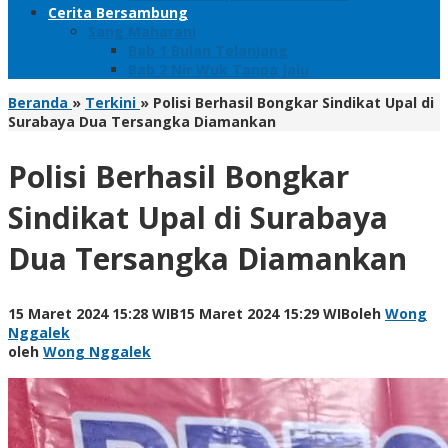
Cerita Bersambung
Sang Maharani
Bab 1 Bulan Telanjang
Bab 2 Nir Wuk Tanpa Jalu
Beranda
»
Terkini
»
Polisi Berhasil Bongkar Sindikat Upal di
Surabaya Dua Tersangka Diamankan
Polisi Berhasil Bongkar
Sindikat Upal di Surabaya
Dua Tersangka Diamankan
15 Maret 2024 15:28 WIB
15 Maret 2024 15:29 WIB
oleh
Wong
Nggalek
oleh
Wong Nggalek