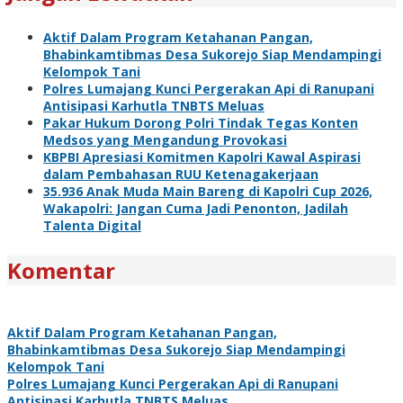
Aktif Dalam Program Ketahanan Pangan,
Bhabinkamtibmas Desa Sukorejo Siap Mendampingi
Kelompok Tani
Polres Lumajang Kunci Pergerakan Api di Ranupani
Antisipasi Karhutla TNBTS Meluas
Pakar Hukum Dorong Polri Tindak Tegas Konten
Medsos yang Mengandung Provokasi
KBPBI Apresiasi Komitmen Kapolri Kawal Aspirasi
dalam Pembahasan RUU Ketenagakerjaan
35.936 Anak Muda Main Bareng di Kapolri Cup 2026,
Wakapolri: Jangan Cuma Jadi Penonton, Jadilah
Talenta Digital
Komentar
Aktif Dalam Program Ketahanan Pangan,
Bhabinkamtibmas Desa Sukorejo Siap Mendampingi
Kelompok Tani
Polres Lumajang Kunci Pergerakan Api di Ranupani
Antisipasi Karhutla TNBTS Meluas