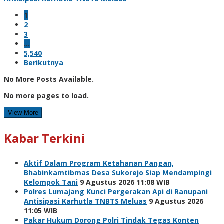
1
2
3
…
5,540
Berikutnya
No More Posts Available.
No more pages to load.
View More
Kabar Terkini
Aktif Dalam Program Ketahanan Pangan,
Bhabinkamtibmas Desa Sukorejo Siap Mendampingi
Kelompok Tani
9 Agustus 2026 11:08 WIB
Polres Lumajang Kunci Pergerakan Api di Ranupani
Antisipasi Karhutla TNBTS Meluas
9 Agustus 2026
11:05 WIB
Pakar Hukum Dorong Polri Tindak Tegas Konten