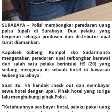
SURABAYA – Polisi membongkar peredaran uang
palsu (upal) di Surabaya. Dua pelaku yang
berperan sebagai produsen dan distributor upal
turut diamankan.
Kapolsek Gubeng, Kompol Eko Sudarmanto
mengatakan peredaran upal terbongkar berawal
dari salah satu pelaku berinisial HS (20) yang
sedang menginap di sebuah hotel di kawasan
Gubeng Surabaya.
Saat itu, HS hendak check out dan membayar
sewa hotel dengan upal. Pihak hotel yang curiga
lalu menghubungi pihak Polisi.
“Ketahuannya pas bayar hotel, pelaku pakai uang