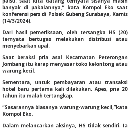
palsu, saat kita datang ternyata sisanya masih
banyak di pakaiannya,” kata Kompol Eko saat
konferensi pers di Polsek Gubeng Surabaya, Kamis
(14/3/2024).
Dari hasil pemeriksaan, oleh tersangka HS (20)
ternyata bertugas melakukan distribusi atau
menyebarkan upal.
Saat beraksi pria asal Kecamatan Peterongan
Jombang itu kerap menyasar toko kelontong atau
warung kecil.
Sementara, untuk pembayaran atau transaksi
hotel baru pertama kali dilakukan. Apes, pria 20
tahun itu malah tertangkap.
“Sasarannya biasanya warung-warung kecil,”kata
Kompol Eko.
Dalam melancarkan aksinya, HS tidak sendiri. Ia