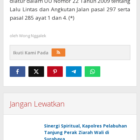
diatur dalam UU Nomor 22 Tahun 2009 tentang
Lalu Lintas dan Angkutan Jalan pasal 297 serta
pasal 285 ayat 1 dan 4. (*)
oleh
Wong Nggalek
Ikuti Kami Pada
Jangan Lewatkan
Sinergi Spiritual, Kapolres Pelabuhan
Tanjung Perak Ziarah Wali di
Surabaya