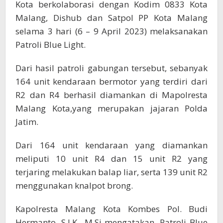
Kota berkolaborasi dengan Kodim 0833 Kota
Malang, Dishub dan Satpol PP Kota Malang
selama 3 hari (6 – 9 April 2023) melaksanakan
Patroli Blue Light.
Dari hasil patroli gabungan tersebut, sebanyak
164 unit kendaraan bermotor yang terdiri dari
R2 dan R4 berhasil diamankan di Mapolresta
Malang Kota,yang merupakan jajaran Polda
Jatim.
Dari 164 unit kendaraan yang diamankan
meliputi 10 unit R4 dan 15 unit R2 yang
terjaring melakukan balap liar, serta 139 unit R2
menggunakan knalpot brong.
Kapolresta Malang Kota Kombes Pol. Budi
Hermanto, S.I.K., M.Si mengatakan, Patroli Blue