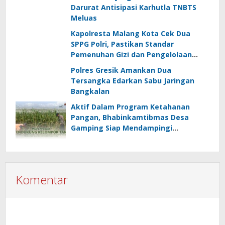
Darurat Antisipasi Karhutla TNBTS
Meluas
Kapolresta Malang Kota Cek Dua
SPPG Polri, Pastikan Standar
Pemenuhan Gizi dan Pengelolaan
Limbah Berjalan Optimal
Polres Gresik Amankan Dua
Tersangka Edarkan Sabu Jaringan
Bangkalan
Aktif Dalam Program Ketahanan
Pangan, Bhabinkamtibmas Desa
Gamping Siap Mendampingi
Kelompok Tani
Komentar