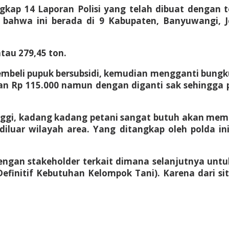
gkap 14 Laporan Polisi yang telah dibuat dengan 
, bahwa ini berada di 9 Kabupaten, Banyuwangi, 
tau 279,45 ton.
beli pupuk bersubsidi, kemudian mengganti bungkus
 Rp 115.000 namun dengan diganti sak sehingga p
gi, kadang kadang petani sangat butuh akan membe
iluar wilayah area. Yang ditangkap oleh polda in
dengan stakeholder terkait dimana selanjutnya un
 Definitif Kebutuhan Kelompok Tani). Karena dari 