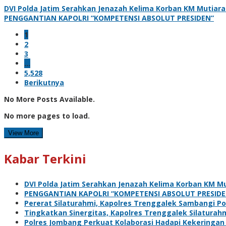
DVI Polda Jatim Serahkan Jenazah Kelima Korban KM Mutiara 
PENGGANTIAN KAPOLRI “KOMPETENSI ABSOLUT PRESIDEN”
1
2
3
…
5,528
Berikutnya
No More Posts Available.
No more pages to load.
View More
Kabar Terkini
DVI Polda Jatim Serahkan Jenazah Kelima Korban KM Mu
PENGGANTIAN KAPOLRI “KOMPETENSI ABSOLUT PRESIDE
Pererat Silaturahmi, Kapolres Trenggalek Sambangi Po
Tingkatkan Sinergitas, Kapolres Trenggalek Silatura
Polres Jombang Perkuat Kolaborasi Hadapi Kekeringan