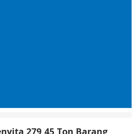
nyita 279,45 Ton Barang