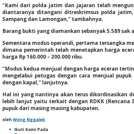
“Kami dari polda jatim dan jajaran telah mengun
diantaranya ditangani ditreskrimsus polda jatim
Sampang dan Lamongan,” tambahnya.
Barang bukti yang diamankan sebanyak 5.589 sak a
Sementara modus operandi, pertama tersangka mem
dimana pemerintah telah menetapkan harga eceran
harga Rp 160.000 – 200.000 ribu.
“Modus kedua menjual dengan harga eceran terting
mengelabui petugas dengan cara menjual pupuk d
dengan kapal,” lanjutnya.
Hal ini yang nantinya akan terus dikordinasikan 
lebih lanjut yaitu terkait dengan RDKK (Rencana
pupuk dari masing masing kabupaten.
oleh
Wong Nggalek
Ikuti Kami Pada