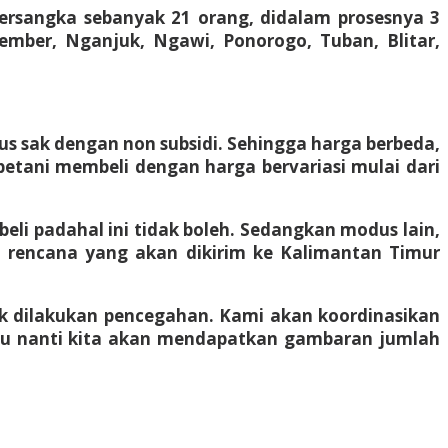
tersangka sebanyak 21 orang, didalam prosesnya 3
Jember, Nganjuk, Ngawi, Ponorogo, Tuban, Blitar,
 sak dengan non subsidi. Sehingga harga berbeda,
etani membeli dengan harga bervariasi mulai dari
li padahal ini tidak boleh. Sedangkan modus lain,
i rencana yang akan dikirim ke Kalimantan Timur
tuk dilakukan pencegahan. Kami akan koordinasikan
situ nanti kita akan mendapatkan gambaran jumlah