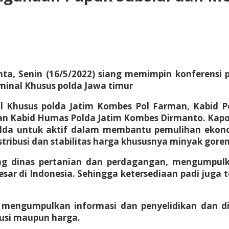
nta, Senin (16/5/2022) siang memimpin konferensi
iminal Khusus polda Jawa timur
al Khusus polda Jatim Kombes Pol Farman, Kabid P
an Kabid Humas Polda Jatim Kombes Dirmanto. Kapol
polda untuk aktif dalam membantu pemulihan ekon
stribusi dan stabilitas harga khususnya minyak gore
ung dinas pertanian dan perdagangan, mengumpulk
sar di Indonesia. Sehingga ketersediaan padi juga 
im mengumpulkan informasi dan penyelidikan dan 
busi maupun harga.