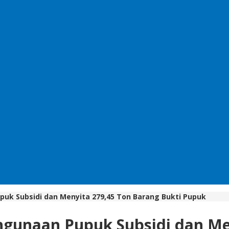
uk Subsidi dan Menyita 279,45 Ton Barang Bukti Pupuk
hgunaan Pupuk Subsidi dan Me