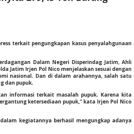
 press terkait pengungkapan kasus penyalahgunaan
erdagangan Dalam Negeri Disperindag Jatim, Ahli
da Jatim Irjen Pol Nico menjelaskan sesuai dengan
omi nasional. Dan di dalam arahannya, salah satu
ng dan pupuk.
an informasi terkait masalah pupuk. Karena kita
tergantung ketersediaan pupuk,” kata Irjen Pol Nico
didalam kegiatannya berhasil mengungkap adanya