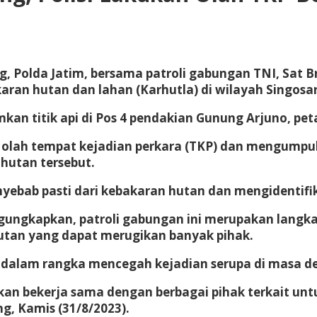
g, Polda Jatim, bersama patroli gabungan TNI, Sat
aran hutan dan lahan (Karhutla) di wilayah Singos
 titik api di Pos 4 pendakian Gunung Arjuno, petak 
n olah tempat kejadian perkara (TKP) dan mengumpul
 hutan tersebut.
yebab pasti dari kebakaran hutan dan mengidentifi
gungkapkan, patroli gabungan ini merupakan langka
utan yang dapat merugikan banyak pihak.
t dalam rangka mencegah kejadian serupa di masa d
 akan bekerja sama dengan berbagai pihak terkait u
ng, Kamis (31/8/2023).