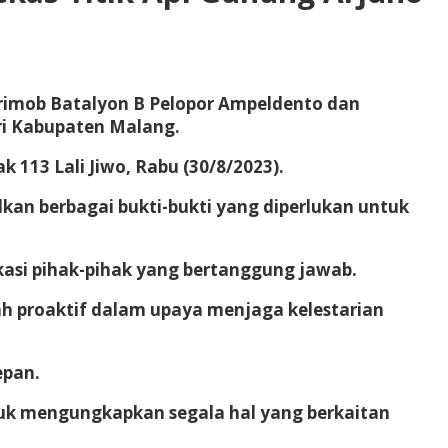
 Brimob Batalyon B Pelopor Ampeldento dan
ari Kabupaten Malang.
113 Lali Jiwo, Rabu (30/8/2023).
kan berbagai bukti-bukti yang diperlukan untuk
kasi pihak-pihak yang bertanggung jawab.
h proaktif dalam upaya menjaga kelestarian
epan.
ntuk mengungkapkan segala hal yang berkaitan