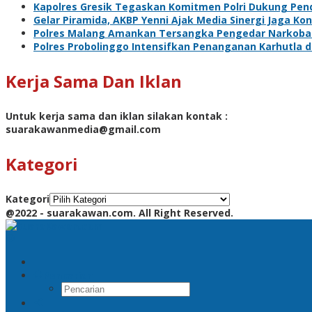
Kapolres Gresik Tegaskan Komitmen Polri Dukung Pend
Gelar Piramida, AKBP Yenni Ajak Media Sinergi Jaga Ko
Polres Malang Amankan Tersangka Pengedar Narkoba d
Polres Probolinggo Intensifkan Penanganan Karhutla 
Kerja Sama Dan Iklan
Untuk kerja sama dan iklan silakan kontak :
suarakawanmedia@gmail.com
Kategori
Kategori
@2022 - suarakawan.com. All Right Reserved.
Pencarian