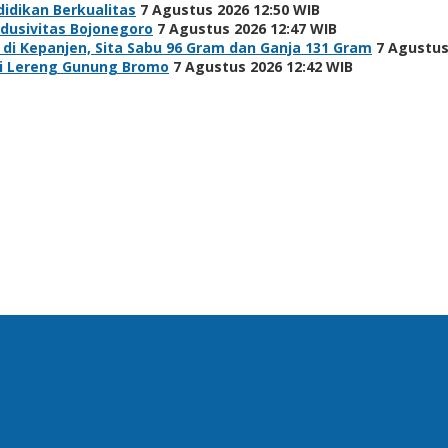
idikan Berkualitas
7 Agustus 2026 12:50 WIB
ndusivitas Bojonegoro
7 Agustus 2026 12:47 WIB
i Kepanjen, Sita Sabu 96 Gram dan Ganja 131 Gram
7 Agustus
di Lereng Gunung Bromo
7 Agustus 2026 12:42 WIB