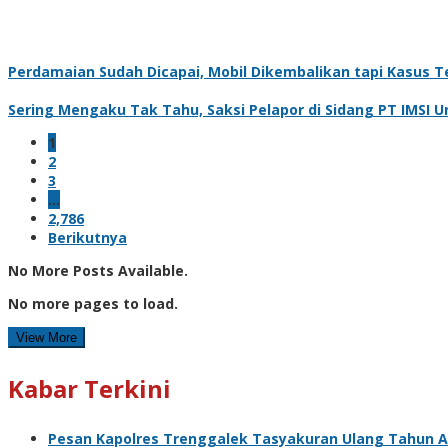
Perdamaian Sudah Dicapai, Mobil Dikembalikan tapi Kasus Te
Sering Mengaku Tak Tahu, Saksi Pelapor di Sidang PT IMSI 
1
2
3
…
2,786
Berikutnya
No More Posts Available.
No more pages to load.
View More
Kabar Terkini
Pesan Kapolres Trenggalek Tasyakuran Ulang Tahun 