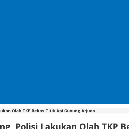
kukan Olah TKP Bekas Titik Api Gunung Arjuno
g, Polisi Lakukan Olah TKP B