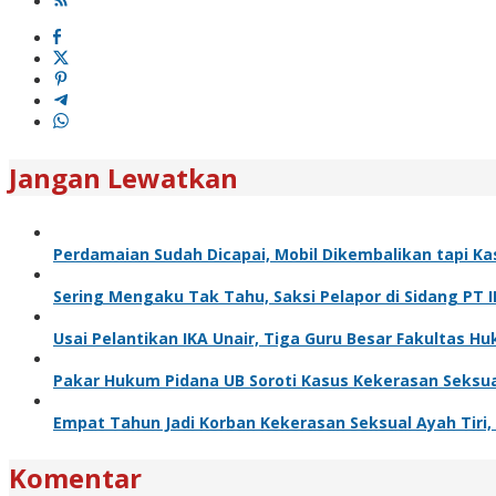
Jangan Lewatkan
Perdamaian Sudah Dicapai, Mobil Dikembalikan tapi Ka
Sering Mengaku Tak Tahu, Saksi Pelapor di Sidang PT 
Usai Pelantikan IKA Unair, Tiga Guru Besar Fakultas
Pakar Hukum Pidana UB Soroti Kasus Kekerasan Seksua
Empat Tahun Jadi Korban Kekerasan Seksual Ayah Tiri, K
Komentar