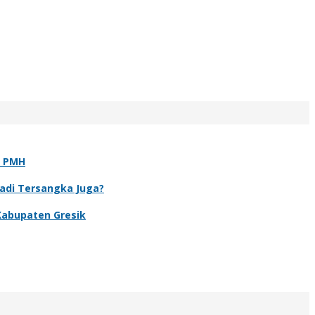
t PMH
Jadi Tersangka Juga?
Kabupaten Gresik