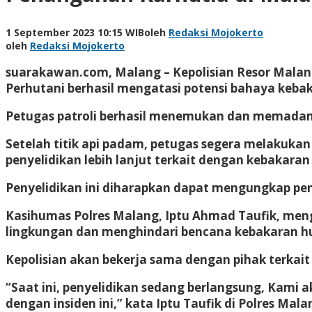
1 September 2023 10:15 WIB
oleh
Redaksi Mojokerto
oleh
Redaksi Mojokerto
suarakawan.com, Malang
– Kepolisian Resor Malan
Perhutani berhasil mengatasi potensi bahaya kebak
Petugas patroli berhasil menemukan dan memadamkan
Setelah titik api padam, petugas segera melakuka
penyelidikan lebih lanjut terkait dengan kebakaran
Penyelidikan ini diharapkan dapat mengungkap pen
Kasihumas Polres Malang, Iptu Ahmad Taufik, men
lingkungan dan menghindari bencana kebakaran h
Kepolisian akan bekerja sama dengan pihak terkai
“Saat ini, penyelidikan sedang berlangsung, Kami
dengan insiden ini,” kata Iptu Taufik di Polres Mala