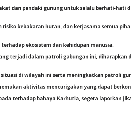
at dan pendaki gunung untuk selalu berhati-hati 
isiko kebakaran hutan, dan kerjasama semua pihak
 terhadap ekosistem dan kehidupan manusia.
yang terjadi dalam patroli gabungan ini, diharapkan
situasi di wilayah ini serta meningkatkan patroli 
nemukan aktivitas mencurigakan yang dapat berkont
da terhadap bahaya Karhutla, segera laporkan jik