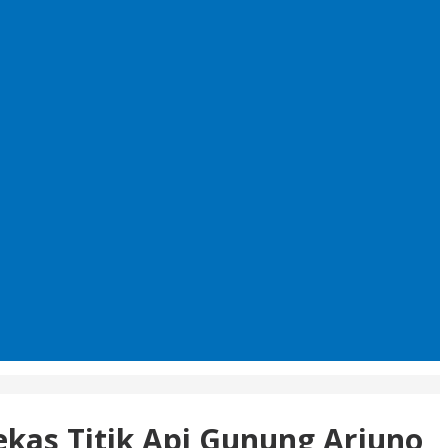
ekas Titik Api Gunung Arjuno