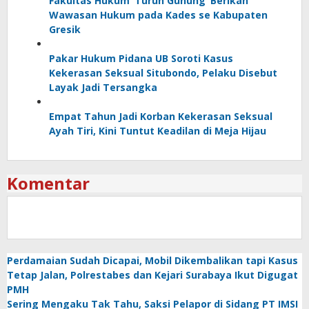
Fakultas Hukum ‘Turun Gunung’ Berikan
Wawasan Hukum pada Kades se Kabupaten
Gresik
Pakar Hukum Pidana UB Soroti Kasus
Kekerasan Seksual Situbondo, Pelaku Disebut
Layak Jadi Tersangka
Empat Tahun Jadi Korban Kekerasan Seksual
Ayah Tiri, Kini Tuntut Keadilan di Meja Hijau
Komentar
Perdamaian Sudah Dicapai, Mobil Dikembalikan tapi Kasus
Tetap Jalan, Polrestabes dan Kejari Surabaya Ikut Digugat
PMH
Sering Mengaku Tak Tahu, Saksi Pelapor di Sidang PT IMSI