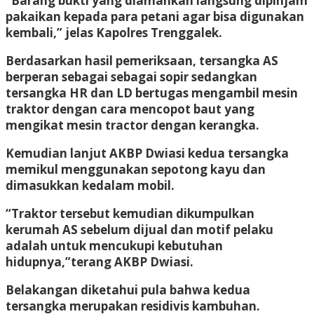
“Barang bukti yang diamankan langsung dipinjam
pakaikan kepada para petani agar bisa digunakan
kembali,” jelas Kapolres Trenggalek.
Berdasarkan hasil pemeriksaan, tersangka AS
berperan sebagai sebagai sopir sedangkan
tersangka HR dan LD bertugas mengambil mesin
traktor dengan cara mencopot baut yang
mengikat mesin tractor dengan kerangka.
Kemudian lanjut AKBP Dwiasi kedua tersangka
memikul menggunakan sepotong kayu dan
dimasukkan kedalam mobil.
“Traktor tersebut kemudian dikumpulkan
kerumah AS sebelum dijual dan motif pelaku
adalah untuk mencukupi kebutuhan
hidupnya,”terang AKBP Dwiasi.
Belakangan diketahui pula bahwa kedua
tersangka merupakan residivis kambuhan.