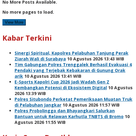
No More Posts Available.
No more pages to load.
View More
Kabar Terkini
Sinergi Spiritual, Kapolres Pelabuhan Tanjung Perak
Ziarah Wali di Surabaya
10 Agustus 2026 13:43 WIB
Tim Gabungan Polres Trenggalek Berhasil Evakuasi 4
Pendaki yang Terjebak Kebakaran di Gunung Orak
arik
10 Agustus 2026 13:41 WIB
E-Sports Kapolri Cup 2026 Jadi Wadah Gen Z
Kembangkan Potensi di Ekosistem Digital
10 Agustus
2026 13:39 WIB
Polres Situbondo Perketat Pemeriksaan Muatan Truk
di Pelabuhan Jangkar
10 Agustus 2026 11:57 WIB
Polres Probolinggo dan Bhayangkari Salurkan
Bantuan untuk Relawan Karhutla TNBTS di Bromo
10
Agustus 2026 11:55 WIB