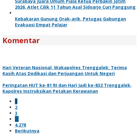
Surabaya Juara Umum Piala Ketua Perbakin Jatim
2026, Atlet Cilik 11 Tahun Asal Sidoarjo Curi Panggung
Kebakaran Gunung Orak-arik, Petugas Gabungan
Evakuasi Empat Pelajar
Komentar
Hari Veteran Nasional, Wakapolres Trenggalek: Terima
Kasih Atas Dedikasi dan Perjuangan Untuk Negeri
Peringatan HUT ke-81 RI dan Hari Jadi ke-832 Trenggalek,
Kapolres Instruksikan Petakan Kerawanan
1
2
3
…
4,278
Berikutnya