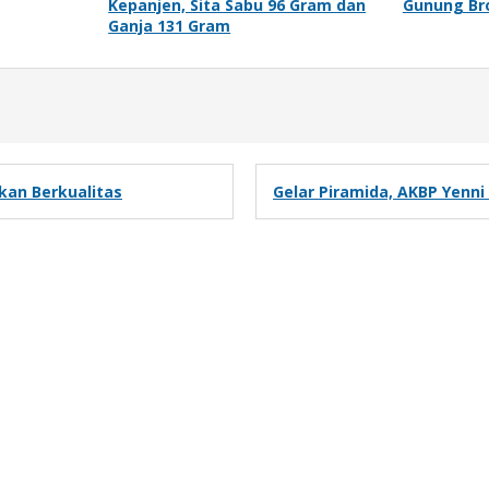
Kepanjen, Sita Sabu 96 Gram dan
Gunung B
Ganja 131 Gram
kan Berkualitas
Gelar Piramida, AKBP Yenni