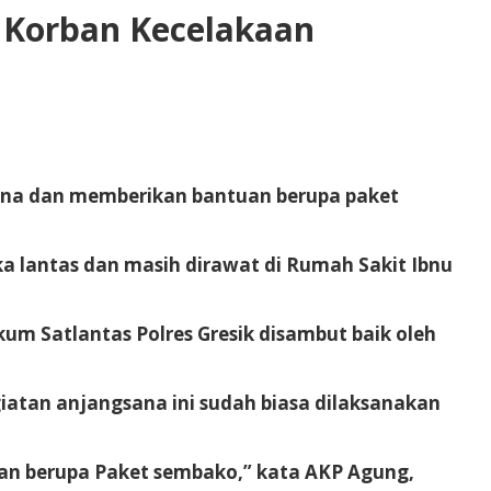
k Korban Kecelakaan
sana dan memberikan bantuan berupa paket
a lantas dan masih dirawat di Rumah Sakit Ibnu
m Satlantas Polres Gresik disambut baik oleh
atan anjangsana ini sudah biasa dilaksanakan
uan berupa Paket sembako,” kata AKP Agung,