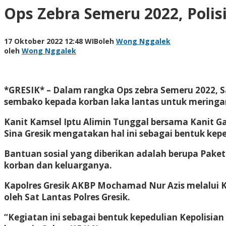
Ops Zebra Semeru 2022, Polis
17 Oktober 2022 12:48 WIB
oleh
Wong Nggalek
oleh
Wong Nggalek
*GRESIK* – Dalam rangka Ops zebra Semeru 2022, 
sembako kepada korban laka lantas untuk meringa
Kanit Kamsel Iptu Alimin Tunggal bersama Kanit G
Sina Gresik mengatakan hal ini sebagai bentuk kep
Bantuan sosial yang diberikan adalah berupa Pake
korban dan keluarganya.
Kapolres Gresik AKBP Mochamad Nur Azis melalui K
oleh Sat Lantas Polres Gresik.
“Kegiatan ini sebagai bentuk kepedulian Kepolisi