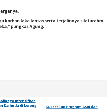
uarganya.
 korban laka lantas serta terjalinnya silaturahmi.
eka,” pungkas Agung.
bolinggo Intensifkan
 Karhutla di Lereng
Sukseskan Program ASRI dan