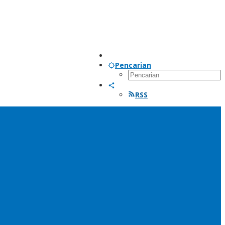
Pencarian
RSS