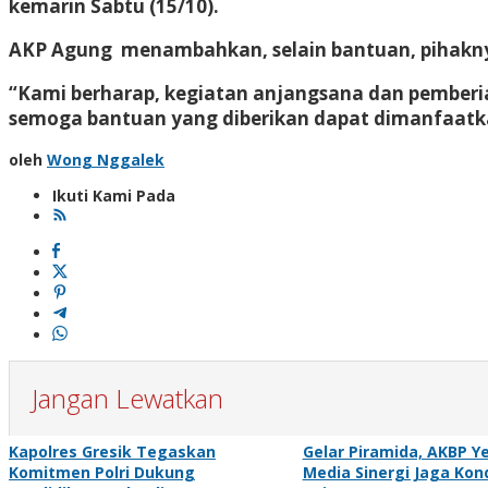
kemarin Sabtu (15/10).
AKP Agung menambahkan, selain bantuan, pihakny
“Kami berharap, kegiatan anjangsana dan pemberian
semoga bantuan yang diberikan dapat dimanfaatk
oleh
Wong Nggalek
Ikuti Kami Pada
Jangan Lewatkan
Kapolres Gresik Tegaskan
Gelar Piramida, AKBP Y
Komitmen Polri Dukung
Media Sinergi Jaga Kon