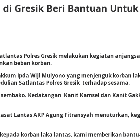
i di Gresik Beri Bantuan Untu
Satlantas Polres Gresik melakukan kegiatan anjang
nkan beban korban.
akkum Ipda Wiji Mulyono yang menjenguk korban lak
edulian Satlantas Polres Gresik terhadap sesama.
t sembako. Kedatangan Kanit Kamsel dan Kanit Gakku
asat Lantas AKP Agung Fitransyah menuturkan, kegi
an kepada korban laka lantas, kami memberikan bant