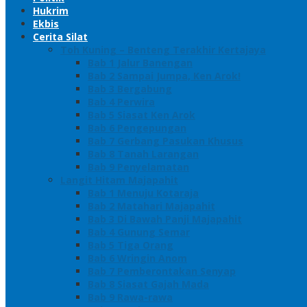
Hukrim
Ekbis
Cerita Silat
Toh Kuning – Benteng Terakhir Kertajaya
Bab 1 Jalur Banengan
Bab 2 Sampai Jumpa, Ken Arok!
Bab 3 Bergabung
Bab 4 Perwira
Bab 5 Siasat Ken Arok
Bab 6 Pengepungan
Bab 7 Gerbang Pasukan Khusus
Bab 8 Tanah Larangan
Bab 9 Penyelamatan
Langit Hitam Majapahit
Bab 1 Menuju Kotaraja
Bab 2 Matahari Majapahit
Bab 3 Di Bawah Panji Majapahit
Bab 4 Gunung Semar
Bab 5 Tiga Orang
Bab 6 Wringin Anom
Bab 7 Pemberontakan Senyap
Bab 8 Siasat Gajah Mada
Bab 9 Rawa-rawa