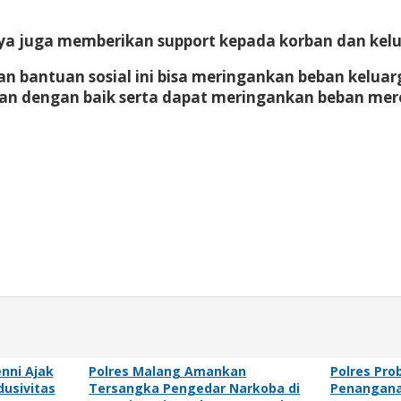
a juga memberikan support kepada korban dan kel
 bantuan sosial ini bisa meringankan beban keluarga
an dengan baik serta dapat meringankan beban mer
enni Ajak
Polres Malang Amankan
Polres Pro
dusivitas
Tersangka Pengedar Narkoba di
Penanganan