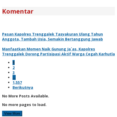
Komentar
Pesan Kapolres Trenggalek Tasyakuran Ulang Tahun
Anggota, Tambah Usia, Semakin Bertanggung Jawab
Manfaatkan Momen Naik Gunung Ja`as, Kapolres
Trenggalek Dorong Partisipasi Aktif Warga Cegah Karhutla
1
2
3
…
1,557
Berikutnya
No More Posts Available.
No more pages to load.
View More