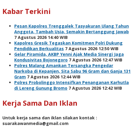
Kabar Terkini
Pesan Kapolres Trenggalek Tasyakuran Ulang Tahun
Anggota, Tambah Usia, Semakin Bertanggung Jawab
7 Agustus 2026 14:40 WIB
Kapolres Gresik Tegaskan Komitmen Polri Dukung
Pendidikan Berkualitas
7 Agustus 2026 12:50 WIB
Gelar Piramida, AKBP Yenni Ajak Media Sinergi Jaga
Kondusivitas Bojonegoro
7 Agustus 2026 12:47 WIB
Polres Malang Amankan Tersangka Pengedar
Narkoba di Kepanjen, Sita Sabu 96 Gram dan Ganja 131
Gram
7 Agustus 2026 12:44 WIB
Polres Probolinggo Intensifkan Penanganan Karhutla
di Lereng Gunung Bromo
7 Agustus 2026 12:42 WIB
Kerja Sama Dan Iklan
Untuk kerja sama dan iklan silakan kontak :
suarakawanmedia@gmail.com