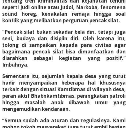
tentang tren kriminalitas dan kejahatan terkini
seperti judi online atau Judol, Narkoba, fenomena
sound horeg, kenakalan remaja hingga soal
konflik yang melibatkan perguruan pencak silat.
“Pencak silat bukan sekadar bela diri, tetapi juga
seni, budaya dan disiplin diri. Oleh karena itu,
tolong di sampaikan kepada para civitas agar
bagaimana pencak silat bisa dimanfaatkan dan
diarahkan sebagai kegiatan yang positif.”
Imbuhnya.
Sementara itu, sejumlah kepala desa yang turut
hadir menyampaikan beberapa hal khususnya
terkait dengan situasi Kamtibmas di wilayah desa,
peran aktif Bhabnkamtibmas, peningkatan patroli
hingga masalah anak dibawah umur yang
mengemudikan kendaraan.
“Semua sudah ada aturan dan regulasinya. Kami
mohon tokoh masyarakat juga turut ambil bagian