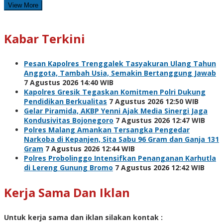
View More
Kabar Terkini
Pesan Kapolres Trenggalek Tasyakuran Ulang Tahun
Anggota, Tambah Usia, Semakin Bertanggung Jawab
7 Agustus 2026 14:40 WIB
Kapolres Gresik Tegaskan Komitmen Polri Dukung
Pendidikan Berkualitas
7 Agustus 2026 12:50 WIB
Gelar Piramida, AKBP Yenni Ajak Media Sinergi Jaga
Kondusivitas Bojonegoro
7 Agustus 2026 12:47 WIB
Polres Malang Amankan Tersangka Pengedar
Narkoba di Kepanjen, Sita Sabu 96 Gram dan Ganja 131
Gram
7 Agustus 2026 12:44 WIB
Polres Probolinggo Intensifkan Penanganan Karhutla
di Lereng Gunung Bromo
7 Agustus 2026 12:42 WIB
Kerja Sama Dan Iklan
Untuk kerja sama dan iklan silakan kontak :