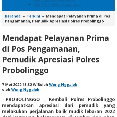
Bab 2 Nir Wuk Tanpa Jalu
Beranda
»
Terkini
»
Mendapat Pelayanan Prima di Pos
Pengamanan, Pemudik Apresiasi Polres Probolinggo
Mendapat Pelayanan Prima
di Pos Pengamanan,
Pemudik Apresiasi Polres
Probolinggo
7 Mei 2022 15:32 WIB
oleh
Wong Nggalek
oleh
Wong Nggalek
PROBOLINGGO _ Kembali Polres Probolinggo
mendapatkan apresiasi dari pemudik yang
melakukan perjalanan balik mudik lebaran 2022