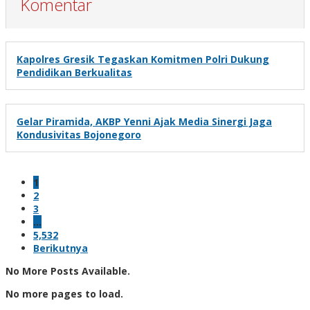
Komentar
Kapolres Gresik Tegaskan Komitmen Polri Dukung
Pendidikan Berkualitas
Gelar Piramida, AKBP Yenni Ajak Media Sinergi Jaga
Kondusivitas Bojonegoro
1
2
3
…
5,532
Berikutnya
No More Posts Available.
No more pages to load.