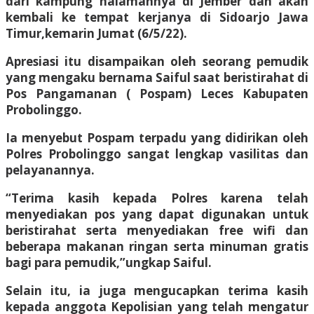
dari kampung halamannya di Jember dan akan
kembali ke tempat kerjanya di Sidoarjo Jawa
Timur,kemarin Jumat (6/5/22).
Apresiasi itu disampaikan oleh seorang pemudik
yang mengaku bernama Saiful saat beristirahat di
Pos Pangamanan ( Pospam) Leces Kabupaten
Probolinggo.
Ia menyebut Pospam terpadu yang didirikan oleh
Polres Probolinggo sangat lengkap vasilitas dan
pelayanannya.
“Terima kasih kepada Polres karena telah
menyediakan pos yang dapat digunakan untuk
beristirahat serta menyediakan free wifi dan
beberapa makanan ringan serta minuman gratis
bagi para pemudik,”ungkap Saiful.
Selain itu, ia juga mengucapkan terima kasih
kepada anggota Kepolisian yang telah mengatur