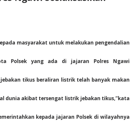
 kepada masyarakat untuk melakukan pengendalian
ota Polsek yang ada di jajaran Polres Ngawi
ebakan tikus beraliran listrik telah banyak makan
 dunia akibat tersengat listrik jebakan tikus,”kata
emerintahkan kepada jajaran Polsek di wilayahnya