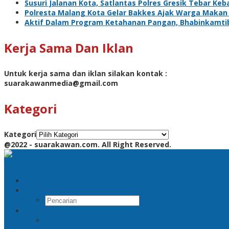
Susuri Jalanan Kota, Satlantas Polres Gresik Tebar Ke
Polresta Malang Kota Gelar Bakkes Ajak Warga Makan
Aktif Dalam Program Ketahanan Pangan, Bhabinkamti
Kerja Sama Dan Iklan
Untuk kerja sama dan iklan silakan kontak :
suarakawanmedia@gmail.com
Kategori
Kategori
@2022 - suarakawan.com. All Right Reserved.
Pencarian
RSS