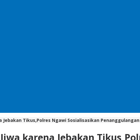
a Jebakan Tikus,Polres Ngawi Sosialisasikan Penanggulang
iwa karena Jebakan Tikus,Pol