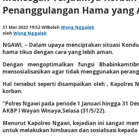
Penanggulangan Hama yang
31 Mei 2022 19:52 WIB
oleh
Wong Nggalek
oleh
Wong Nggalek
NGAWI, – Dalam upaya menciptakan situasi Kondu
hama tikus dengan cara yang lebih aman.
Dengan mengoptimalkan fungsi Bhabinkamtibm
mensosialisasikan agar tidak menggunakan perangkap
Hal tersebut seperti disampaikan oleh , Kapolres
korban.
“Polres Ngawi pada periode 1 Januari hingga 31 Des
AKBP I Wayan Winaya,Selasa (31/5/22).
Menurut Kapolres Ngawi, kejadian ini sangat mem
untuk melakukan himbauan dan sosialisasi kepada 