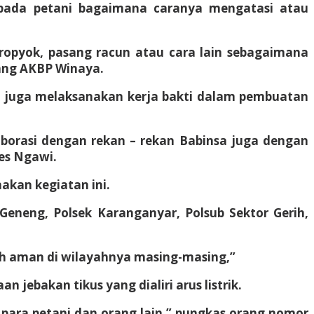
ada petani bagaimana caranya mengatasi atau
ropyok, pasang racun atau cara lain sebagaimana
ang AKBP Winaya.
a juga melaksanakan kerja bakti dalam pembuatan
aborasi dengan rekan – rekan Babinsa juga dengan
es Ngawi.
akan kegiatan ini.
Geneng, Polsek Karanganyar, Polsub Sektor Gerih,
bih aman di wilayahnya masing-masing,”
ebakan tikus yang dialiri arus listrik.
para petani dan orang lain,” pungkas orang nomor