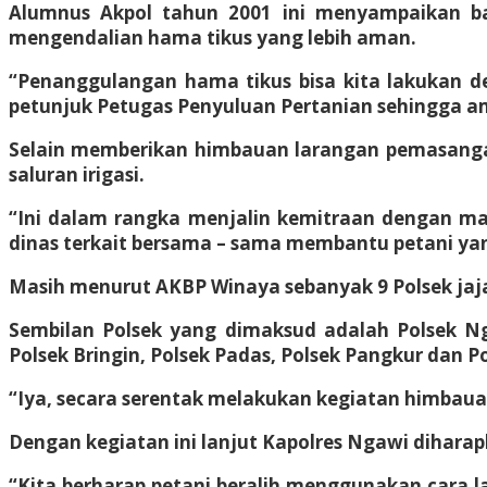
Alumnus Akpol tahun 2001 ini menyampaikan 
mengendalian hama tikus yang lebih aman.
“Penanggulangan hama tikus bisa kita lakukan d
petunjuk Petugas Penyuluan Pertanian sehingga
Selain memberikan himbauan larangan pemasangan
saluran irigasi.
“Ini dalam rangka menjalin kemitraan dengan mas
dinas terkait bersama – sama membantu petani ya
Masih menurut AKBP Winaya sebanyak 9 Polsek jaja
Sembilan Polsek yang dimaksud adalah Polsek Nga
Polsek Bringin, Polsek Padas, Polsek Pangkur dan P
“Iya, secara serentak melakukan kegiatan himbaua
Dengan kegiatan ini lanjut Kapolres Ngawi dihara
“Kita berharap petani beralih menggunakan cara 