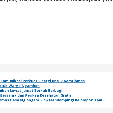
 Komunikasi Perkuat Sinergi untuk Kamtibmas
h untuk Warga Ngambon
baikan Lewat Jumat Berkah Berbagi
 Bersama dan Periksa Kesehatan Gratis
bmas Desa Nglongsor Siap Mendampingi Kelompok Tani