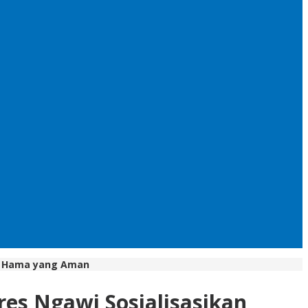
an Hama yang Aman
res Ngawi Sosialisasikan