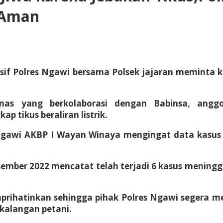
 Aman
sif Polres Ngawi bersama Polsek jajaran meminta
as yang berkolaborasi dengan Babinsa, angg
 tikus beraliran listrik.
 Ngawi AKBP I Wayan Winaya mengingat data kasus j
ember 2022 mencatat telah terjadi 6 kasus meninggal
prihatinkan sehingga pihak Polres Ngawi segera m
kalangan petani.