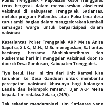
Polres Trenggalek – Kepolisian Resor Trenggalek
terus bergerak dalam mensukseskan akselerasi
vaksinasi di Kabupaten Trenggalek. Satlantas,
melalui program Polbindes atau Polisi bina desa
turut ambil bagian dalam menggelorakan kembali
semangat warga untuk berpartisipasi dalam
vaksinasi.
Kasatlantas Polres Trenggalek AKP Meita Anisa
Saputra, S.I.K., M.H., M.Si. menegaskan, Satlantas
bersinergi bersama Bhabinkamtibmas dan
Puskesmas hari ini menggelar vaksinasi door to
door di Desa Gandusari, Kabupaten Trenggalek.
“Iya betul. Hari ini tim dari Unit Kamsel kita
turunkan ke Desa Ganduari untuk membantu
percepatan vaksinasi khusunya bagi kalangan
Lansia dan kelompok rentan.” Ujar AKP Meita
kepada tim redaksi. Selasa, (24/5).
Tak sekadar mendampingi, tim Satlantas yang