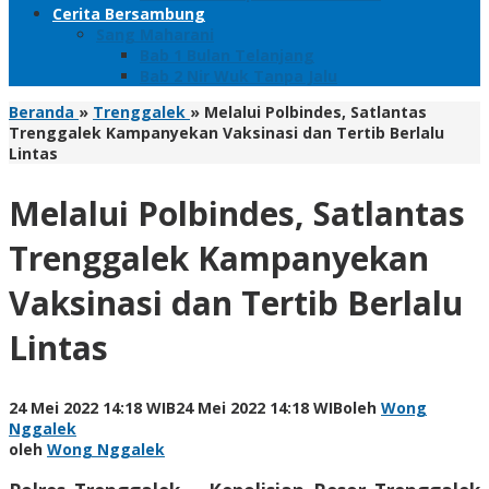
Cerita Bersambung
Sang Maharani
Bab 1 Bulan Telanjang
Bab 2 Nir Wuk Tanpa Jalu
Beranda
»
Trenggalek
»
Melalui Polbindes, Satlantas
Trenggalek Kampanyekan Vaksinasi dan Tertib Berlalu
Lintas
Melalui Polbindes, Satlantas
Trenggalek Kampanyekan
Vaksinasi dan Tertib Berlalu
Lintas
24 Mei 2022 14:18 WIB
24 Mei 2022 14:18 WIB
oleh
Wong
Nggalek
oleh
Wong Nggalek