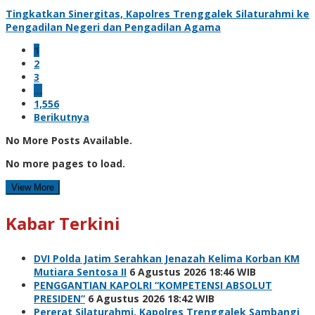
Tingkatkan Sinergitas, Kapolres Trenggalek Silaturahmi ke
Pengadilan Negeri dan Pengadilan Agama
1
2
3
…
1,556
Berikutnya
No More Posts Available.
No more pages to load.
View More
Kabar Terkini
DVI Polda Jatim Serahkan Jenazah Kelima Korban KM
Mutiara Sentosa II
6 Agustus 2026 18:46 WIB
PENGGANTIAN KAPOLRI “KOMPETENSI ABSOLUT
PRESIDEN”
6 Agustus 2026 18:42 WIB
Pererat Silaturahmi, Kapolres Trenggalek Sambangi