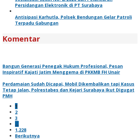
Persidangan Elektronik di PT Surabaya
Antisipasi Karhutla, Polsek Bendungan Gelar Patroli
Terpadu Gabungan
Komentar
Bangun Generasi Penegak Hukum Profesional, Pesan
Inspiratif Kajati Jatim Menggema di PKKMB FH Unair
Perdamaian Sudah Dicapai, Mobil Dikembalikan tapi Kasus
Tetap Jalan, Polrestabes dan Kejari Surabaya Ikut Digugat
PMH
1
2
3
…
1,228
Berikutnya