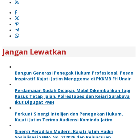
Jangan Lewatkan
Bangun Generasi Penegak Hukum Profesional, Pesan
Inspiratif Kajati Jatim Menggema di PKKMB FH Unair
Perdamaian Sudah Dicapai, Mobil Dikembalikan tapi
Kasus Tetap Jalan, Polrestabes dan Kejari Surabaya
Ikut Digugat PMH
Perkuat Sinergi Intelijen dan Penegakan Hukum,
Kajati Jatim Terima Audiensi Kominda Jatim
Sinergi Peradilan Modern: Kajati Jatim Hadiri
Sosialisasi SEMA No. 2/2026 dan Peluncuran