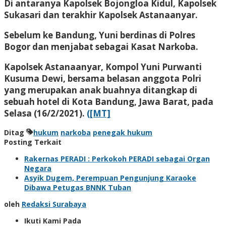
Di antaranya Kapolsek Bojongloa Kidul, Kapolsek
Sukasari dan terakhir Kapolsek Astanaanyar.
Sebelum ke Bandung, Yuni berdinas di Polres
Bogor dan menjabat sebagai Kasat Narkoba.
Kapolsek Astanaanyar, Kompol Yuni Purwanti
Kusuma Dewi, bersama belasan anggota Polri
yang merupakan anak buahnya ditangkap di
sebuah hotel di Kota Bandung, Jawa Barat, pada
Selasa (16/2/2021).
([MT]
Ditag
hukum
narkoba
penegak hukum
Posting Terkait
Rakernas PERADI : Perkokoh PERADI sebagai Organ
Negara
Asyik Dugem, Perempuan Pengunjung Karaoke
Dibawa Petugas BNNK Tuban
oleh
Redaksi Surabaya
Ikuti Kami Pada