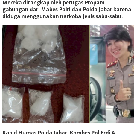
Mereka ditangkap oleh petugas Propam
gabungan dari Mabes Polri dan Polda Jabar karena
diduga menggunakan narkoba jenis sabu-sabu.
Kabid Humas Polda Jabar, Kombes Pol Erdi A