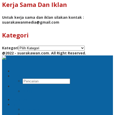
Kerja Sama Dan Iklan
Untuk kerja sama dan iklan silakan kontak :
suarakawanmedia@gmail.com
Kategori
Kategori
@2022 - suarakawan.com. All Right Reserved.
Pencarian
RSS
Beranda
Jatim
Surabaya
Malang