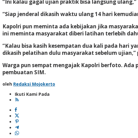
“Ini kalau gagal ujian praktik bisa langsung ulang,”
“Siap jenderal dikasih waktu ulang 14 hari kemudi
Kapolri pun meminta ada kebijakan jika masyarakat
ini meminta masyarakat diberi latihan terlebih dah
“Kalau bisa kasih kesempatan dua kali pada hari ya
dikasih pelatihan dulu masyarakat sebelum ujian,” p
Warga pun sempat mengajak Kapolri berfoto. Ada p
pembuatan SIM.
oleh
Redaksi Mojokerto
Ikuti Kami Pada