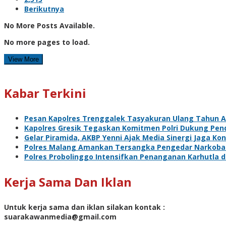
Berikutnya
No More Posts Available.
No more pages to load.
View More
Kabar Terkini
Pesan Kapolres Trenggalek Tasyakuran Ulang Tahun 
Kapolres Gresik Tegaskan Komitmen Polri Dukung Pend
Gelar Piramida, AKBP Yenni Ajak Media Sinergi Jaga Ko
Polres Malang Amankan Tersangka Pengedar Narkoba d
Polres Probolinggo Intensifkan Penanganan Karhutla 
Kerja Sama Dan Iklan
Untuk kerja sama dan iklan silakan kontak :
suarakawanmedia@gmail.com