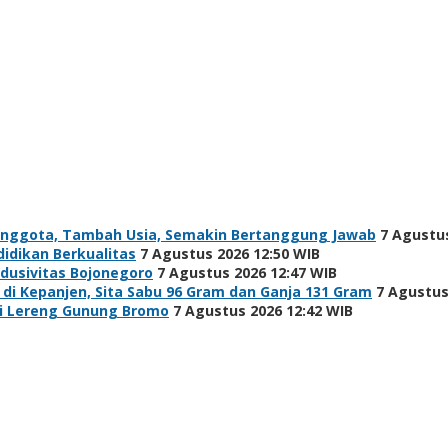
Anggota, Tambah Usia, Semakin Bertanggung Jawab
7 Agustus
idikan Berkualitas
7 Agustus 2026 12:50 WIB
ndusivitas Bojonegoro
7 Agustus 2026 12:47 WIB
i Kepanjen, Sita Sabu 96 Gram dan Ganja 131 Gram
7 Agustus
di Lereng Gunung Bromo
7 Agustus 2026 12:42 WIB