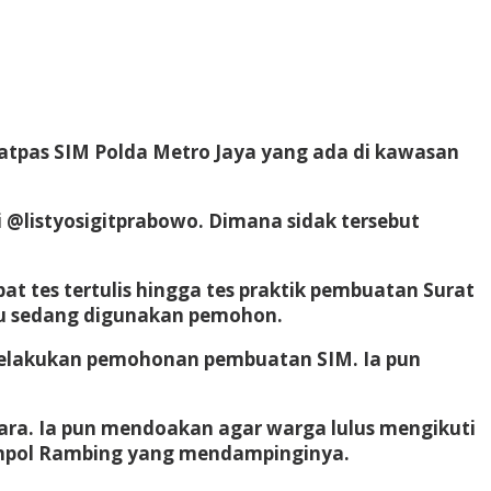
 Satpas SIM Polda Metro Jaya yang ada di kawasan
ri @listyosigitprabowo. Dimana sidak tersebut
t tes tertulis hingga tes praktik pembuatan Surat
itu sedang digunakan pemohon.
melakukan pemohonan pembuatan SIM. Ia pun
dara. Ia pun mendoakan agar warga lulus mengikuti
Kompol Rambing yang mendampinginya.