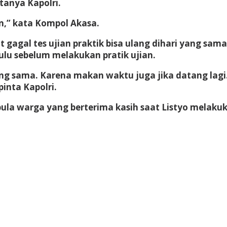
 tanya Kapolri.
an,” kata Kompol Akasa.
 gagal tes ujian praktik bisa ulang dihari yang sa
ulu sebelum melakukan pratik ujian.
ng sama. Karena makan waktu juga jika datang lagi.
inta Kapolri.
ula warga yang berterima kasih saat Listyo melakuk