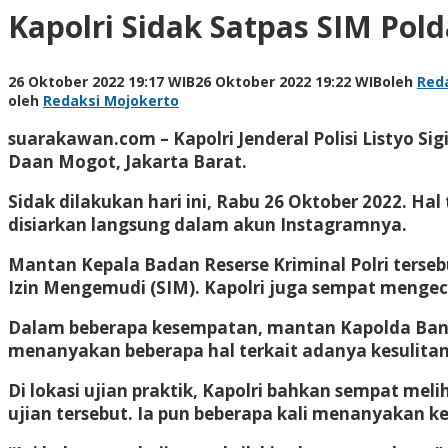
Kapolri Sidak Satpas SIM Pol
26 Oktober 2022 19:17 WIB
26 Oktober 2022 19:22 WIB
oleh
Red
oleh
Redaksi Mojokerto
suarakawan.com
– Kapolri Jenderal Polisi Listyo 
Daan Mogot, Jakarta Barat.
Sidak dilakukan hari ini, Rabu 26 Oktober 2022. Ha
disiarkan langsung dalam akun Instagramnya.
Mantan Kepala Badan Reserse Kriminal Polri terseb
Izin Mengemudi (SIM). Kapolri juga sempat mengec
Dalam beberapa kesempatan, mantan Kapolda Bant
menanyakan beberapa hal terkait adanya kesulita
Di lokasi ujian praktik, Kapolri bahkan sempat m
ujian tersebut. Ia pun beberapa kali menanyakan