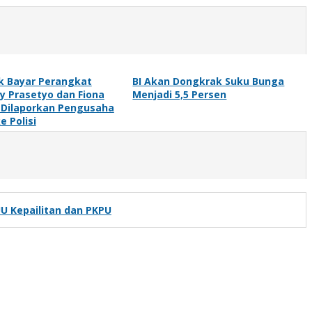
k Bayar Perangkat
BI Akan Dongkrak Suku Bunga
ky Prasetyo dan Fiona
Menjadi 5,5 Persen
 Dilaporkan Pengusaha
e Polisi
U Kepailitan dan PKPU