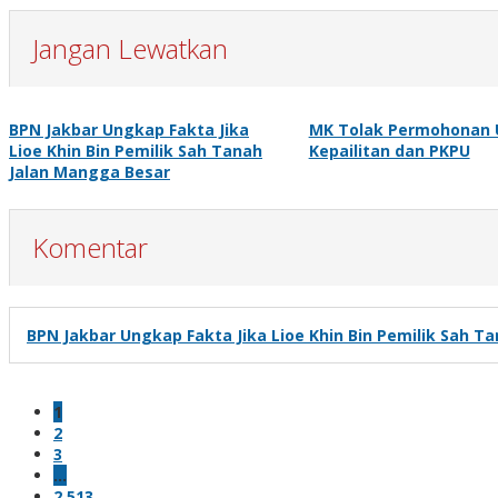
Jangan Lewatkan
BPN Jakbar Ungkap Fakta Jika
MK Tolak Permohonan U
Lioe Khin Bin Pemilik Sah Tanah
Kepailitan dan PKPU
Jalan Mangga Besar
Komentar
BPN Jakbar Ungkap Fakta Jika Lioe Khin Bin Pemilik Sah T
1
2
3
…
2,513