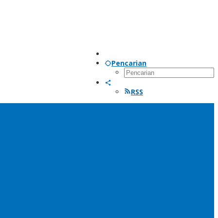
Pencarian
RSS