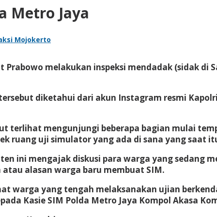
da Metro Jaya
aksi Mojokerto
Sigit Prabowo melakukan inspeksi mendadak (sidak di
l tersebut diketahui dari akun Instagram resmi Kapol
ut terlihat mengunjungi beberapa bagian mulai tempa
ek ruang uji simulator yang ada di sana yang saat 
en ini mengajak diskusi para warga yang sedang 
n atau alasan warga baru membuat SIM.
elihat warga yang tengah melaksanakan ujian berken
 kepada Kasie SIM Polda Metro Jaya Kompol Akasa 