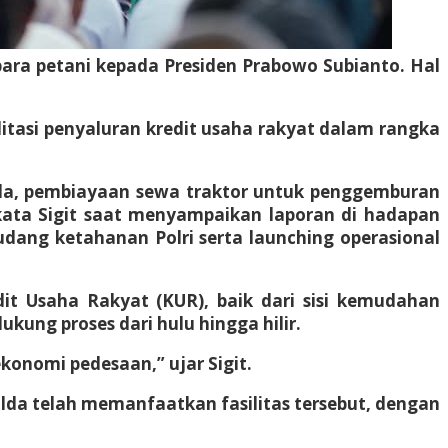
para petani kepada Presiden Prabowo Subianto. Hal
tasi penyaluran kredit usaha rakyat dalam rangka
isida, pembiayaan sewa traktor untuk penggemburan
 kata Sigit saat menyampaikan laporan di hadapan
udang ketahanan Polri serta launching operasional
it Usaha Rakyat (KUR), baik dari sisi kemudahan
ung proses dari hulu hingga hilir.
onomi pedesaan,” ujar Sigit.
 Polda telah memanfaatkan fasilitas tersebut, dengan