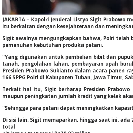
JAKARTA – Kapolri Jenderal Listyo Sigit Prabowo 
itu berkaitan dengan kesejahteraan dan meningkat
Sigit awalnya mengungkapkan bahwa, Polri telah 
pemenuhan kebutuhan produksi petani.
“Yang digunakan untuk pembelian bibit dan pupuk,
tanah, pengolahan lahan, pembayaran upah buruh,
Presiden Prabowo Subianto dalam acara panen raya
166 SPPG Polri di Kabupaten Tuban, Jawa Timur, Sab
Terkait hal itu, Sigit berharap Presiden Prabo
maupun peningkatan jumlah kredit yang kelak akan
“Sehingga para petani dapat meningkatkan kapasit
Di sisi lain, Sigit memaparkan, hingga saat ini, ad
total