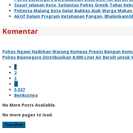
Susuri Jalanan Kota, Satlantas Polres Gresik Tebar Ke
Polresta Malang Kota Gelar Bakkes Ajak Warga Makan
Aktif Dalam Program Ketahanan Pangan, Bhabinkamti
Komentar
Polres Ngawi Hadirkan Warung Kompas Presisi Bangun Komu
Polres Bojonegoro Distribusikan 8.000 Liter Air Bersih unt
1
2
3
…
5,537
Berikutnya
No More Posts Available.
No more pages to load.
View More