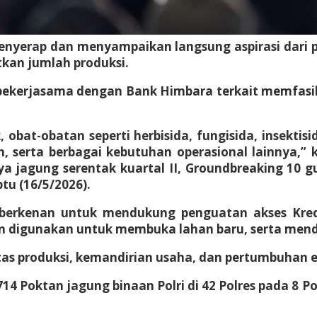
menyerap dan menyampaikan langsung aspirasi dari 
kan jumlah produksi.
bekerjasama dengan Bank Himbara terkait memfasili
 obat-obatan seperti herbisida, fungisida, insekt
 serta berbagai kebutuhan operasional lainnya,”
 jagung serentak kuartal II, Groundbreaking 10 g
tu (16/5/2026).
wo berkenan untuk mendukung penguatan akses Kred
 digunakan untuk membuka lahan baru, serta menduk
as produksi, kemandirian usaha, dan pertumbuhan ek
a 714 Poktan jagung binaan Polri di 42 Polres pada 8