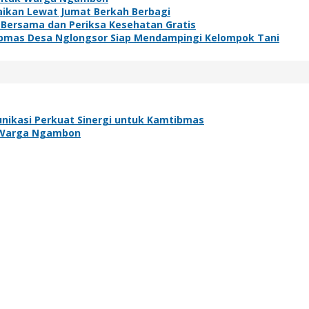
baikan Lewat Jumat Berkah Berbagi
 Bersama dan Periksa Kesehatan Gratis
bmas Desa Nglongsor Siap Mendampingi Kelompok Tani
nikasi Perkuat Sinergi untuk Kamtibmas
uk Warga Ngambon