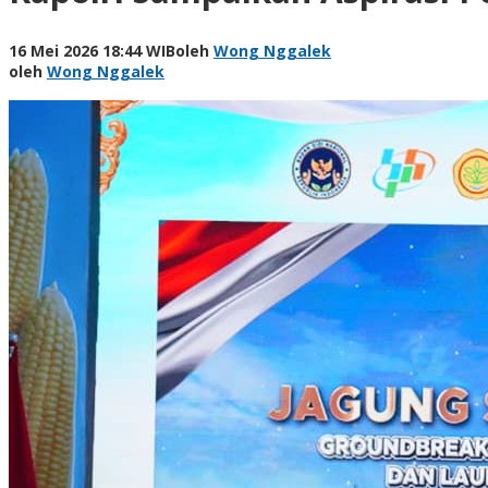
16 Mei 2026 18:44 WIB
oleh
Wong Nggalek
oleh
Wong Nggalek