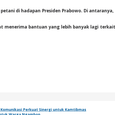
a petani di hadapan Presiden Prabowo. Di antaranya
at menerima bantuan yang lebih banyak lagi terkait
 Komunikasi Perkuat Sinergi untuk Kamtibmas
h untuk Warga Ngambon