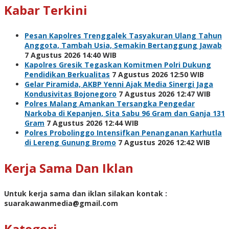
Kabar Terkini
Pesan Kapolres Trenggalek Tasyakuran Ulang Tahun
Anggota, Tambah Usia, Semakin Bertanggung Jawab
7 Agustus 2026 14:40 WIB
Kapolres Gresik Tegaskan Komitmen Polri Dukung
Pendidikan Berkualitas
7 Agustus 2026 12:50 WIB
Gelar Piramida, AKBP Yenni Ajak Media Sinergi Jaga
Kondusivitas Bojonegoro
7 Agustus 2026 12:47 WIB
Polres Malang Amankan Tersangka Pengedar
Narkoba di Kepanjen, Sita Sabu 96 Gram dan Ganja 131
Gram
7 Agustus 2026 12:44 WIB
Polres Probolinggo Intensifkan Penanganan Karhutla
di Lereng Gunung Bromo
7 Agustus 2026 12:42 WIB
Kerja Sama Dan Iklan
Untuk kerja sama dan iklan silakan kontak :
suarakawanmedia@gmail.com
Kategori