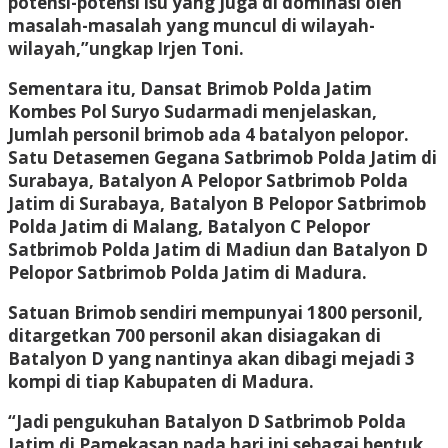
potensi-potensi isu yang juga di dominasi oleh
masalah-masalah yang muncul di wilayah-
wilayah,”ungkap Irjen Toni.
Sementara itu, Dansat Brimob Polda Jatim
Kombes Pol Suryo Sudarmadi menjelaskan,
Jumlah personil brimob ada 4 batalyon pelopor.
Satu Detasemen Gegana Satbrimob Polda Jatim di
Surabaya, Batalyon A Pelopor Satbrimob Polda
Jatim di Surabaya, Batalyon B Pelopor Satbrimob
Polda Jatim di Malang, Batalyon C Pelopor
Satbrimob Polda Jatim di Madiun dan Batalyon D
Pelopor Satbrimob Polda Jatim di Madura.
Satuan Brimob sendiri mempunyai 1800 personil,
ditargetkan 700 personil akan disiagakan di
Batalyon D yang nantinya akan dibagi mejadi 3
kompi di tiap Kabupaten di Madura.
“Jadi pengukuhan Batalyon D Satbrimob Polda
Jatim di Pamekasan pada hari ini sebagai bentuk