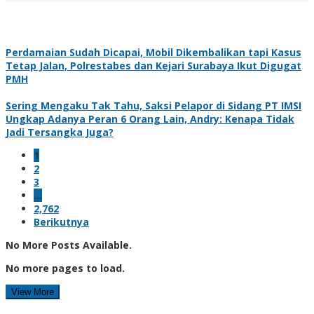
Perdamaian Sudah Dicapai, Mobil Dikembalikan tapi Kasus
Tetap Jalan, Polrestabes dan Kejari Surabaya Ikut Digugat
PMH
Sering Mengaku Tak Tahu, Saksi Pelapor di Sidang PT IMSI
Ungkap Adanya Peran 6 Orang Lain, Andry: Kenapa Tidak
Jadi Tersangka Juga?
1
2
3
…
2,762
Berikutnya
No More Posts Available.
No more pages to load.
View More