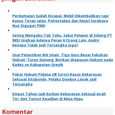
Perdamaian Sudah Dicapai, Mobil Dikembalikan tapi
Kasus Tetap Jalan, Polrestabes dan Kejari Surabaya
Ikut Digugat PMH
Sering Mengaku Tak Tahu, Saksi Pelapor di Sidang PT
IMSI Ungkap Adanya Peran 6 Orang Lain, Andry:
Kenapa Tidak Jadi Tersangka Juga?
Usai Pelantikan IKA Unair, Tiga Guru Besar Fakultas
Hukum ‘Turun Gunung’ Berikan Wawasan Hukum pada
Kades se Kabupaten Gresik
Pakar Hukum Pidana UB Soroti Kasus Kekerasan
Seksual Situbondo, Pelaku Disebut Layak Jadi
Tersangka
Empat Tahun Jadi Korban Kekerasan Seksual Ayah
Tiri, Kini Tuntut Keadilan di Meja Hijau
Komentar