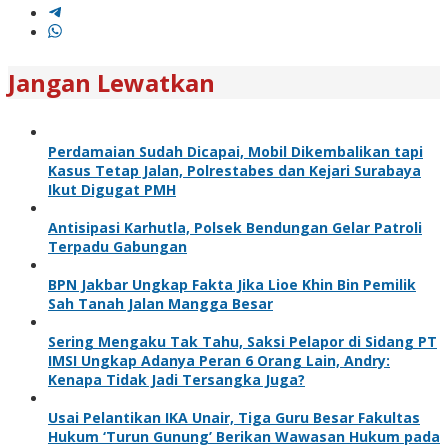
Jangan Lewatkan
Perdamaian Sudah Dicapai, Mobil Dikembalikan tapi
Kasus Tetap Jalan, Polrestabes dan Kejari Surabaya
Ikut Digugat PMH
Antisipasi Karhutla, Polsek Bendungan Gelar Patroli
Terpadu Gabungan
BPN Jakbar Ungkap Fakta Jika Lioe Khin Bin Pemilik
Sah Tanah Jalan Mangga Besar
Sering Mengaku Tak Tahu, Saksi Pelapor di Sidang PT
IMSI Ungkap Adanya Peran 6 Orang Lain, Andry:
Kenapa Tidak Jadi Tersangka Juga?
Usai Pelantikan IKA Unair, Tiga Guru Besar Fakultas
Hukum ‘Turun Gunung’ Berikan Wawasan Hukum pada