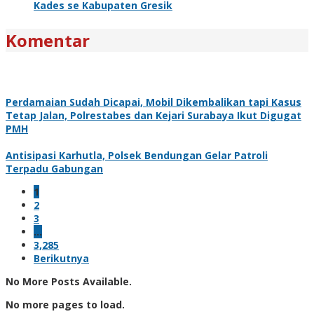
Kades se Kabupaten Gresik
Komentar
Perdamaian Sudah Dicapai, Mobil Dikembalikan tapi Kasus
Tetap Jalan, Polrestabes dan Kejari Surabaya Ikut Digugat
PMH
Antisipasi Karhutla, Polsek Bendungan Gelar Patroli
Terpadu Gabungan
1
2
3
…
3,285
Berikutnya
No More Posts Available.
No more pages to load.