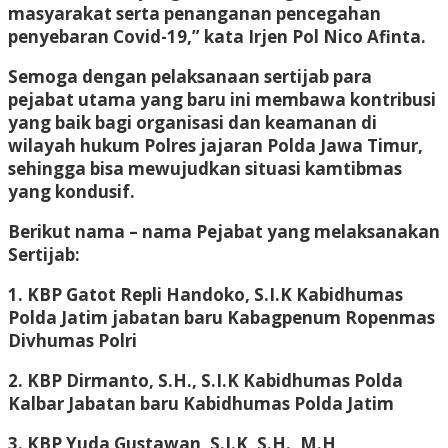
masyarakat serta penanganan pencegahan
penyebaran Covid-19,” kata Irjen Pol Nico Afinta.
Semoga dengan pelaksanaan sertijab para
pejabat utama yang baru ini membawa kontribusi
yang baik bagi organisasi dan keamanan di
wilayah hukum Polres jajaran Polda Jawa Timur,
sehingga bisa mewujudkan situasi kamtibmas
yang kondusif.
Berikut nama – nama Pejabat yang melaksanakan
Sertijab:
1. KBP Gatot Repli Handoko, S.I.K Kabidhumas
Polda Jatim jabatan baru Kabagpenum Ropenmas
Divhumas Polri
2. KBP Dirmanto, S.H., S.I.K Kabidhumas Polda
Kalbar Jabatan baru Kabidhumas Polda Jatim
3. KBP Yuda Gustawan, S.I.K, S.H., M.H