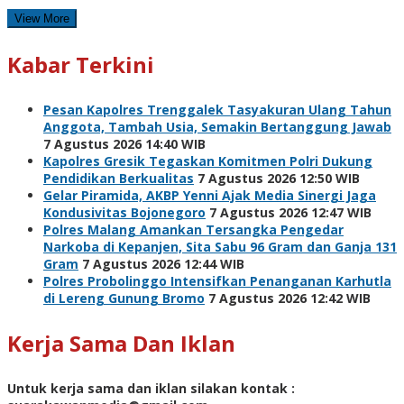
View More
Kabar Terkini
Pesan Kapolres Trenggalek Tasyakuran Ulang Tahun
Anggota, Tambah Usia, Semakin Bertanggung Jawab
7 Agustus 2026 14:40 WIB
Kapolres Gresik Tegaskan Komitmen Polri Dukung
Pendidikan Berkualitas
7 Agustus 2026 12:50 WIB
Gelar Piramida, AKBP Yenni Ajak Media Sinergi Jaga
Kondusivitas Bojonegoro
7 Agustus 2026 12:47 WIB
Polres Malang Amankan Tersangka Pengedar
Narkoba di Kepanjen, Sita Sabu 96 Gram dan Ganja 131
Gram
7 Agustus 2026 12:44 WIB
Polres Probolinggo Intensifkan Penanganan Karhutla
di Lereng Gunung Bromo
7 Agustus 2026 12:42 WIB
Kerja Sama Dan Iklan
Untuk kerja sama dan iklan silakan kontak :