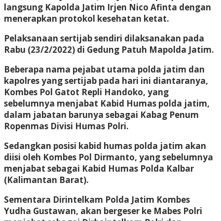
langsung Kapolda Jatim Irjen Nico Afinta dengan
menerapkan protokol kesehatan ketat.
Pelaksanaan sertijab sendiri dilaksanakan pada
Rabu (23/2/2022) di Gedung Patuh Mapolda Jatim.
Beberapa nama pejabat utama polda jatim dan
kapolres yang sertijab pada hari ini diantaranya,
Kombes Pol Gatot Repli Handoko, yang
sebelumnya menjabat Kabid Humas polda jatim,
dalam jabatan barunya sebagai Kabag Penum
Ropenmas Divisi Humas Polri.
Sedangkan posisi kabid humas polda jatim akan
diisi oleh Kombes Pol Dirmanto, yang sebelumnya
menjabat sebagai Kabid Humas Polda Kalbar
(Kalimantan Barat).
Sementara Dirintelkam Polda Jatim Kombes
Yudha Gustawan, akan bergeser ke Mabes Polri