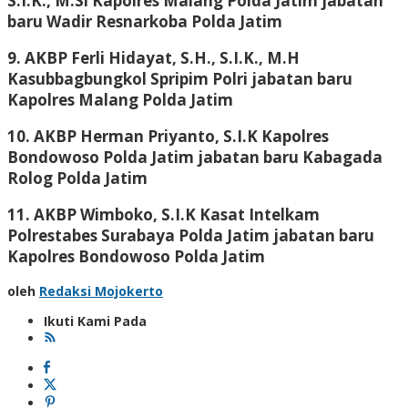
S.I.K., M.Si Kapolres Malang Polda Jatim jabatan
baru Wadir Resnarkoba Polda Jatim
9. AKBP Ferli Hidayat, S.H., S.I.K., M.H
Kasubbagbungkol Spripim Polri jabatan baru
Kapolres Malang Polda Jatim
10. AKBP Herman Priyanto, S.I.K Kapolres
Bondowoso Polda Jatim jabatan baru Kabagada
Rolog Polda Jatim
11. AKBP Wimboko, S.I.K Kasat Intelkam
Polrestabes Surabaya Polda Jatim jabatan baru
Kapolres Bondowoso Polda Jatim
oleh
Redaksi Mojokerto
Ikuti Kami Pada