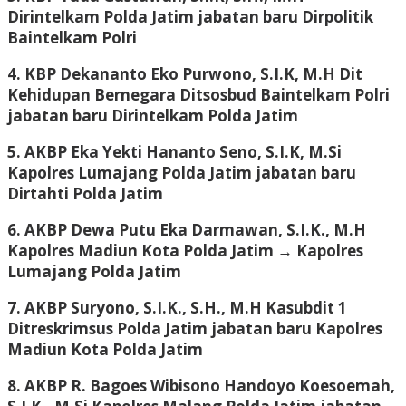
Dirintelkam Polda Jatim jabatan baru Dirpolitik
Baintelkam Polri
4. KBP Dekananto Eko Purwono, S.I.K, M.H Dit
Kehidupan Bernegara Ditsosbud Baintelkam Polri
jabatan baru Dirintelkam Polda Jatim
5. AKBP Eka Yekti Hananto Seno, S.I.K, M.Si
Kapolres Lumajang Polda Jatim jabatan baru
Dirtahti Polda Jatim
6. AKBP Dewa Putu Eka Darmawan, S.I.K., M.H
Kapolres Madiun Kota Polda Jatim → Kapolres
Lumajang Polda Jatim
7. AKBP Suryono, S.I.K., S.H., M.H Kasubdit 1
Ditreskrimsus Polda Jatim jabatan baru Kapolres
Madiun Kota Polda Jatim
8. AKBP R. Bagoes Wibisono Handoyo Koesoemah,