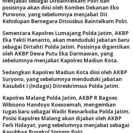
menjabat sebagai Dirbaintelkam Polri dan
posisinya akan diisi oleh Kombes Dekanan Eko
Purwono, yang sebelumnya menjabat Dit
Kehidupan Bernegara Ditsosbus Baintelkam Polri.
Sementara Kapolres Lumajang Polda Jatim, AKBP
Eka Yekti Hananto, akan menduduki jabatan baru
sebagai Dirtahti Polda Jatim. Posisinya digantikan
oleh AKBP Dewa Putu Eka Darmawan, yang
sebelumnya menjabat Kapolres Madiun Kota.
Sedangkan Kapolres Madiun Kota diisi oleh AKBP
Suryono, yang sebelumnya menduduki jabatan
Kasubdit I (Indagsi) Ditreskrimsus Polda Jatim.
Kapolres Malang Polda Jatim, AKBP R Bagoes
Wibisono Handoyo Koesoemah, mengemban
tugas baru sebagai Wadir Resnarkoba Polda Jatim.
Posisi Kapolres Malang akan dijabat oleh AKBP
Ferli Hidayat, yang sebelumnya menjabat sebagai
Kasubbag Bungkol Spripim Polri.