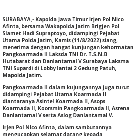
SURABAYA,- Kapolda Jawa Timur Irjen Pol Nico
Afinta, bersama Wakapolda Jatim Brigjen Pol
Slamet Hadi Supraptoyo, didampingi Pejabat
Utama Polda Jatim, Kamis (11/8/2022) siang,
menerima dengan hangat kunjungan kehormatan
Pangkoarmada II Laksda TNI Dr. T.S.N.B
Hutabarat dan Danlantamal V Surabaya Laksma
TNI Supardi di Lobby lantai 2 Gedung Patuh,
Mapolda Jatim.
Pangkoarmada II dalam kujungannya juga turut
didampingi Pejabat Utama Koarmada II
diantaranya Asintel Koarmada II, Asops
Koarmada II, Koorsmin Pangkoarmada II, Asrena
Danlantamal V serta Aslog Danlantamal V.
Irjen Pol Nico Afinta, dalam sambutannya
mengucapkan selamat datang kepada