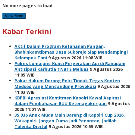
No more pages to load.
View More
Kabar Terkini
Aktif Dalam Program Ketahanan Pangan,
Bhabinkamtibmas Desa Sukorejo Siap Mendampingi
Kelompok Tani
9 Agustus 2026 11:08 WIB
Polres Lumajang Kunci Pergerakan Api di Ranupani
Antisipasi Karhutla TNBTS Meluas
9 Agustus 2026
11:05 WIB
Pakar Hukum Dorong Polri Tindak Tegas Konten
Medsos yang Mengandung Provokasi
9 Agustus 2026
11:03 WIB
KBPBI Apresiasi Komitmen Kapolri Kawal Aspirasi
dalam Pembahasan RUU Ketenagakerjaan
9 Agustus
2026 11:01 WIB
35.936 Anak Muda Main Bareng di Kapolri Cup 2026,
Wakapolri: Jangan Cuma Jadi Penonton, Jadilah
Talenta Digital
9 Agustus 2026 10:55 WIB