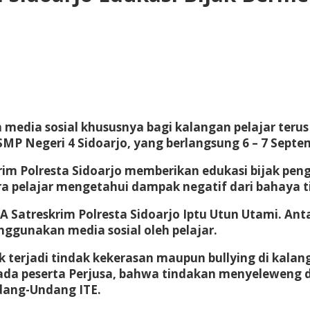
media sosial khususnya bagi kalangan pelajar terus 
MP Negeri 4 Sidoarjo, yang berlangsung 6 – 7 Septe
im Polresta Sidoarjo memberikan edukasi bijak peng
a pelajar mengetahui dampak negatif dari bahaya ti
A Satreskrim Polresta Sidoarjo Iptu Utun Utami. Ant
nggunakan media sosial oleh pelajar.
terjadi tindak kekerasan maupun bullying di kalang
pada peserta Perjusa, bahwa tindakan menyeleweng d
dang-Undang ITE.