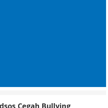
edsos Cegah Bullying