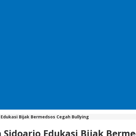
o Edukasi Bijak Bermedsos Cegah Bullying
a Sidoarjo Edukasi Bijak Berm