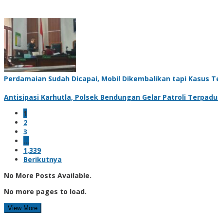
Perdamaian Sudah Dicapai, Mobil Dikembalikan tapi Kasus Te
Antisipasi Karhutla, Polsek Bendungan Gelar Patroli Terpa
1
2
3
…
1,339
Berikutnya
No More Posts Available.
No more pages to load.
View More