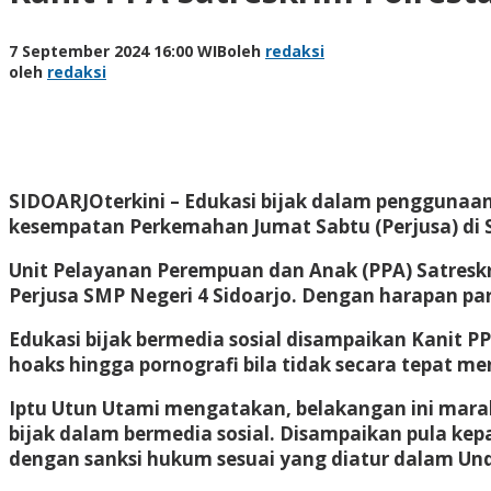
7 September 2024 16:00 WIB
oleh
redaksi
oleh
redaksi
SIDOARJOterkini
– Edukasi bijak dalam penggunaan 
kesempatan Perkemahan Jumat Sabtu (Perjusa) di S
Unit Pelayanan Perempuan dan Anak (PPA) Satreskr
Perjusa SMP Negeri 4 Sidoarjo. Dengan harapan par
Edukasi bijak bermedia sosial disampaikan Kanit PP
hoaks hingga pornografi bila tidak secara tepat me
Iptu Utun Utami mengatakan, belakangan ini marak 
bijak dalam bermedia sosial. Disampaikan pula ke
dengan sanksi hukum sesuai yang diatur dalam Un