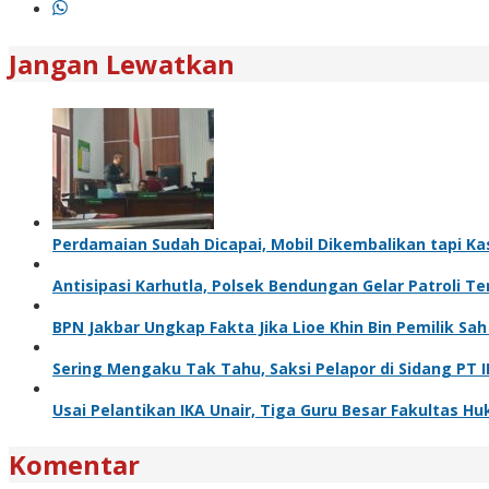
Jangan Lewatkan
Perdamaian Sudah Dicapai, Mobil Dikembalikan tapi Ka
Antisipasi Karhutla, Polsek Bendungan Gelar Patroli 
BPN Jakbar Ungkap Fakta Jika Lioe Khin Bin Pemilik S
Sering Mengaku Tak Tahu, Saksi Pelapor di Sidang PT 
Usai Pelantikan IKA Unair, Tiga Guru Besar Fakultas
Komentar