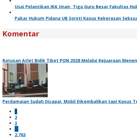
Usai Pelantikan IKA Unair, Tiga Guru Besar Fakultas
Pakar Hukum Pidana UB Soroti Kasus Kekerasan Seksua
Komentar
Ratusan Atlet Bidik Tiket PON 2028 Melalui Kejuaraan Menem
Perdamaian Sudah Dicapai, Mobil Dikembalikan tapi Kasus Te
1
2
3
…
2,763