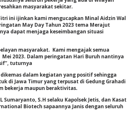
esahkan masyarakat sekitar.
ri ini ijinkan kami mengucapkan Minal Aidzin Wal
eringatan May Day Tahun 2023 tema Merajut
knya dapat menjaga keseimbangan situasi
 pelayan masyarakat. Kami mengajak semua
 Mei 2023. Dalam peringatan Hari Buruh nantinya
if”, tuturnya
dikemas dalam kegiatan yang positif sehingga
untuk di Jawa Timur yang terpusat di Gedung Grahadi
 bekerja maupun beraktivitas.
OL Sumaryanto, S.H selaku Kapolsek Jetis, dan Kasat
ernational Biotech sapaannya Janis dengan seluruh