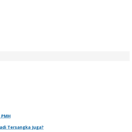
t PMH
Jadi Tersangka Juga?