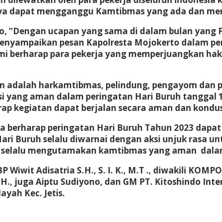
inya dapat mengganggu Kamtibmas yang ada dan mer
 “Dengan ucapan yang sama di dalam bulan yang Fit
 menyampaikan pesan Kapolresta Mojokerto dalam p
mi berharap para pekerja yang memperjuangkan ha
an adalah harkamtibmas, pelindung, pengayom dan
 yang aman dalam peringatan Hari Buruh tanggal 1
rap kegiatan dapat berjalan secara aman dan kondus
 berharap peringatan Hari Buruh Tahun 2023 dapat 
n Hari Buruh selalu diwarnai dengan aksi unjuk rasa 
h selalu mengutamakan kamtibmas yang aman dalam
Wiwit Adisatria S.H., S. I. K., M.T ., diwakili KOMP
.H., juga Aiptu Sudiyono, dan GM PT. Kitoshindo Int
yah Kec. Jetis.