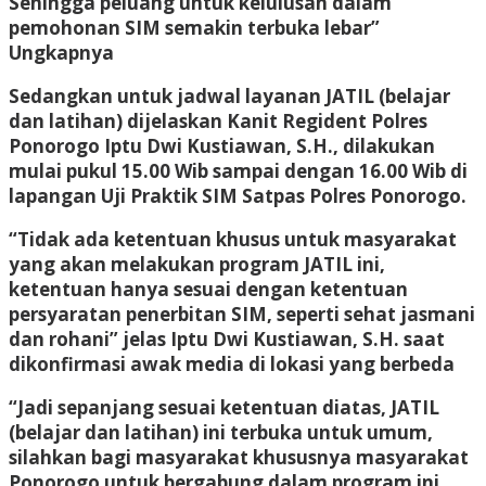
Sehingga peluang untuk kelulusan dalam
pemohonan SIM semakin terbuka lebar”
Ungkapnya
Sedangkan untuk jadwal layanan JATIL (belajar
dan latihan) dijelaskan Kanit Regident Polres
Ponorogo Iptu Dwi Kustiawan, S.H., dilakukan
mulai pukul 15.00 Wib sampai dengan 16.00 Wib di
lapangan Uji Praktik SIM Satpas Polres Ponorogo.
“Tidak ada ketentuan khusus untuk masyarakat
yang akan melakukan program JATIL ini,
ketentuan hanya sesuai dengan ketentuan
persyaratan penerbitan SIM, seperti sehat jasmani
dan rohani” jelas Iptu Dwi Kustiawan, S.H. saat
dikonfirmasi awak media di lokasi yang berbeda
“Jadi sepanjang sesuai ketentuan diatas, JATIL
(belajar dan latihan) ini terbuka untuk umum,
silahkan bagi masyarakat khususnya masyarakat
Ponorogo untuk bergabung dalam program ini,