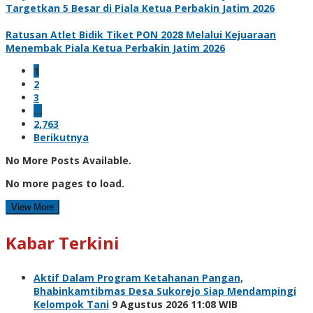
Targetkan 5 Besar di Piala Ketua Perbakin Jatim 2026
Ratusan Atlet Bidik Tiket PON 2028 Melalui Kejuaraan
Menembak Piala Ketua Perbakin Jatim 2026
1
2
3
…
2,763
Berikutnya
No More Posts Available.
No more pages to load.
View More
Kabar Terkini
Aktif Dalam Program Ketahanan Pangan,
Bhabinkamtibmas Desa Sukorejo Siap Mendampingi
Kelompok Tani
9 Agustus 2026 11:08 WIB