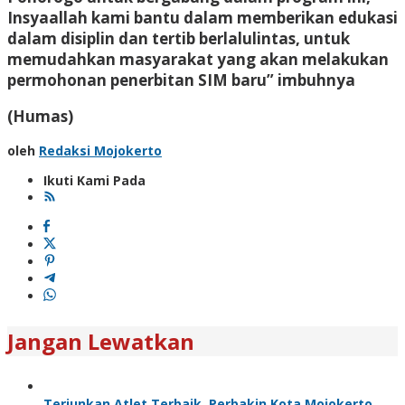
Insyaallah kami bantu dalam memberikan edukasi
dalam disiplin dan tertib berlalulintas, untuk
memudahkan masyarakat yang akan melakukan
permohonan penerbitan SIM baru” imbuhnya
(Humas)
oleh
Redaksi Mojokerto
Ikuti Kami Pada
Jangan Lewatkan
Terjunkan Atlet Terbaik, Perbakin Kota Mojokerto