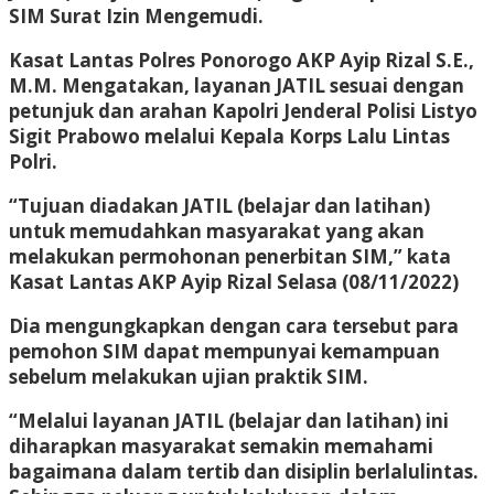
SIM Surat Izin Mengemudi.
Kasat Lantas Polres Ponorogo AKP Ayip Rizal S.E.,
M.M. Mengatakan, layanan JATIL sesuai dengan
petunjuk dan arahan Kapolri Jenderal Polisi Listyo
Sigit Prabowo melalui Kepala Korps Lalu Lintas
Polri.
“Tujuan diadakan JATIL (belajar dan latihan)
untuk memudahkan masyarakat yang akan
melakukan permohonan penerbitan SIM,” kata
Kasat Lantas AKP Ayip Rizal Selasa (08/11/2022)
Dia mengungkapkan dengan cara tersebut para
pemohon SIM dapat mempunyai kemampuan
sebelum melakukan ujian praktik SIM.
“Melalui layanan JATIL (belajar dan latihan) ini
diharapkan masyarakat semakin memahami
bagaimana dalam tertib dan disiplin berlalulintas.