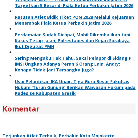
Targetkan 5 Besar di Piala Ketua Perbakin Jatim 2026
Ratusan Atlet Bidik Tiket PON 2028 Melalui Kejuaraan
Menembak Piala Ketua Perbakin Jatim 2026
Perdamaian Sudah Dicapai, Mobil Dikembalikan tapi
Kasus Tetap Jalan, Polrestabes dan Kejari Surabaya
Ikut Digugat PMH
Sering Mengaku Tak Tahu, Saksi Pelapor di Sidang PT
IMSI Ungkap Adanya Peran 6 Orang Lain, Andry:
Kenapa Tidak Jadi Tersangka Juga?
Usai Pelantikan IKA Unair, Tiga Guru Besar Fakultas
Hukum ‘Turun Gunung’ Berikan Wawasan Hukum pada
Kades se Kabupaten Gresik
Komentar
Terjunkan Atlet Terbaik, Perbakin Kota Mojokerto