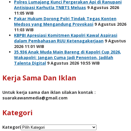
Polres Lumajang Kunci Pergerakan Api di Ranupani
Antisipasi Karhutla TNBTS Meluas
9 Agustus 2026
11:05 WIB
Pakar Hukum Dorong Polri Tindak Tegas Konten
Medsos yang Mengandung Provokasi
9 Agustus 2026
11:03 WIB
KBPBI Apresiasi Komitmen Kapolri Kawal Aspirasi
dalam Pembahasan RUU Ketenagakerjaan
9 Agustus
2026 11:01 WIB
35.936 Anak Muda Main Bareng di Kapolri Cup 2026,
Wakapolri: Jangan Cuma Jadi Penonton, Jadilah
Talenta Digital
9 Agustus 2026 10:55 WIB
Kerja Sama Dan Iklan
Untuk kerja sama dan iklan silakan kontak :
suarakawanmedia@gmail.com
Kategori
Kategori