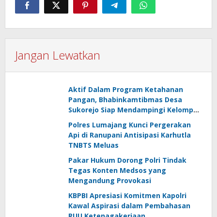
Jangan Lewatkan
Aktif Dalam Program Ketahanan
Pangan, Bhabinkamtibmas Desa
Sukorejo Siap Mendampingi Kelompok
Tani
Polres Lumajang Kunci Pergerakan
Api di Ranupani Antisipasi Karhutla
TNBTS Meluas
Pakar Hukum Dorong Polri Tindak
Tegas Konten Medsos yang
Mengandung Provokasi
KBPBI Apresiasi Komitmen Kapolri
Kawal Aspirasi dalam Pembahasan
RUU Ketenagakerjaan