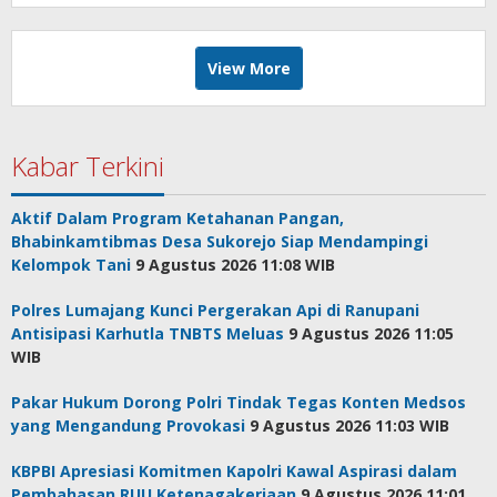
View More
Kabar Terkini
Aktif Dalam Program Ketahanan Pangan,
Bhabinkamtibmas Desa Sukorejo Siap Mendampingi
Kelompok Tani
9 Agustus 2026 11:08 WIB
Polres Lumajang Kunci Pergerakan Api di Ranupani
Antisipasi Karhutla TNBTS Meluas
9 Agustus 2026 11:05
WIB
Pakar Hukum Dorong Polri Tindak Tegas Konten Medsos
yang Mengandung Provokasi
9 Agustus 2026 11:03 WIB
KBPBI Apresiasi Komitmen Kapolri Kawal Aspirasi dalam
Pembahasan RUU Ketenagakerjaan
9 Agustus 2026 11:01