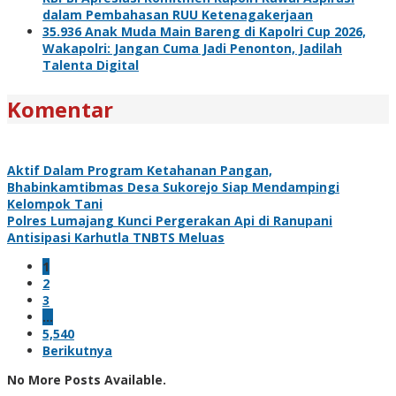
dalam Pembahasan RUU Ketenagakerjaan
35.936 Anak Muda Main Bareng di Kapolri Cup 2026,
Wakapolri: Jangan Cuma Jadi Penonton, Jadilah
Talenta Digital
Komentar
Aktif Dalam Program Ketahanan Pangan,
Bhabinkamtibmas Desa Sukorejo Siap Mendampingi
Kelompok Tani
Polres Lumajang Kunci Pergerakan Api di Ranupani
Antisipasi Karhutla TNBTS Meluas
1
2
3
…
5,540
Berikutnya
No More Posts Available.