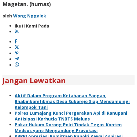
Magetan. (humas)
oleh
Wong Nggalek
Ikuti Kami Pada
Jangan Lewatkan
Aktif Dalam Program Ketahanan Pangan,
Bhabinkamtibmas Desa Sukorejo Siap Mendampingi
Kelompok Tani
Polres Lumajang Kunci Pergerakan Api di Ranupani
Antisipasi Karhutla TNBTS Meluas
Pakar Hukum Dorong Polri Tindak Tegas Konten
Medsos yang Mengandung Provokasi
KBPBI Apresiasi Komitmen Kapolri Kawal Aspirasi