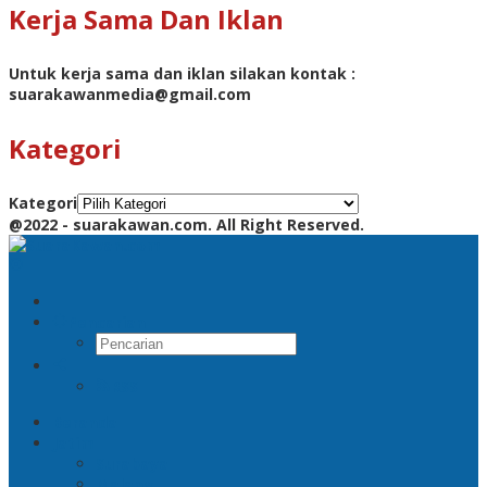
Kerja Sama Dan Iklan
Untuk kerja sama dan iklan silakan kontak :
suarakawanmedia@gmail.com
Kategori
Kategori
@2022 - suarakawan.com. All Right Reserved.
Pencarian
RSS
Beranda
Jatim
Surabaya
Malang