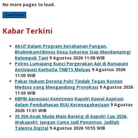
No more pages to load.
View More
Kabar Terkini
Aktif Dalam Program Ketahanan Pangan,
Bhabinkamtibmas Desa Sukorejo Siap Mendampingi
Kelompok Tani
9 Agustus 2026 11:08 WIB
Polres Lumajang Kunci Pergerakan Api di Ranupani
Antisipasi Karhutla TNBTS Meluas
9 Agustus 2026
11:05 WIB
Pakar Hukum Dorong Polri Tindak Tegas Konten
Medsos yang Mengandung Provokasi
9 Agustus 2026
11:03 WIB
KBPBI Apresiasi Komitmen Kapolri Kawal Aspirasi
dalam Pembahasan RUU Ketenagakerjaan
9 Agustus
2026 11:01 WIB
35.936 Anak Muda Main Bareng di Kapolri Cup 2026,
Wakapolri: Jangan Cuma Jadi Penonton, Jadilah
Talenta Digital
9 Agustus 2026 10:55 WIB