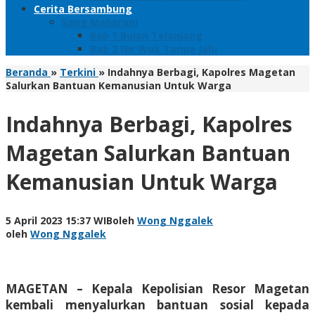
Cerita Bersambung
Sang Maharani
Bab 1 Bulan Telanjang
Bab 2 Nir Wuk Tanpa Jalu
Beranda
»
Terkini
»
Indahnya Berbagi, Kapolres Magetan
Salurkan Bantuan Kemanusian Untuk Warga
Indahnya Berbagi, Kapolres
Magetan Salurkan Bantuan
Kemanusian Untuk Warga
5 April 2023 15:37 WIB
oleh
Wong Nggalek
oleh
Wong Nggalek
MAGETAN – Kepala Kepolisian Resor Magetan
kembali menyalurkan bantuan sosial kepada