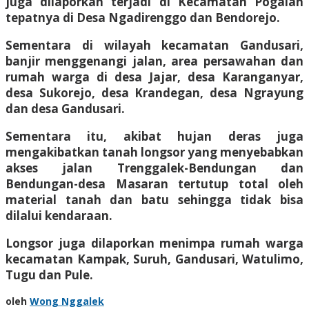
juga dilaporkan terjadi di Kecamatan Pogalan
tepatnya di Desa Ngadirenggo dan Bendorejo.
Sementara di wilayah kecamatan Gandusari,
banjir menggenangi jalan, area persawahan dan
rumah warga di desa Jajar, desa Karanganyar,
desa Sukorejo, desa Krandegan, desa Ngrayung
dan desa Gandusari.
Sementara itu, akibat hujan deras juga
mengakibatkan tanah longsor yang menyebabkan
akses jalan Trenggalek-Bendungan dan
Bendungan-desa Masaran tertutup total oleh
material tanah dan batu sehingga tidak bisa
dilalui kendaraan.
Longsor juga dilaporkan menimpa rumah warga
kecamatan Kampak, Suruh, Gandusari, Watulimo,
Tugu dan Pule.
oleh
Wong Nggalek