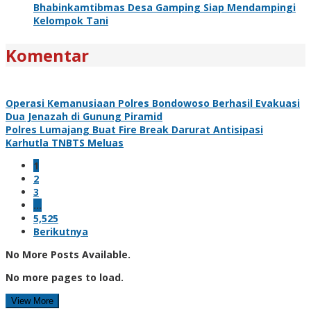
Bhabinkamtibmas Desa Gamping Siap Mendampingi
Kelompok Tani
Komentar
Operasi Kemanusiaan Polres Bondowoso Berhasil Evakuasi
Dua Jenazah di Gunung Piramid
Polres Lumajang Buat Fire Break Darurat Antisipasi
Karhutla TNBTS Meluas
1
2
3
…
5,525
Berikutnya
No More Posts Available.
No more pages to load.
View More