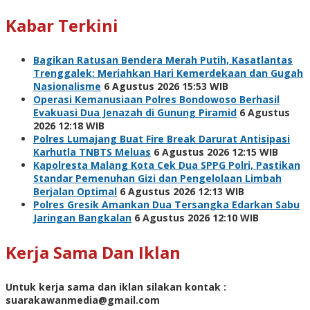
Kabar Terkini
Bagikan Ratusan Bendera Merah Putih, Kasatlantas
Trenggalek: Meriahkan Hari Kemerdekaan dan Gugah
Nasionalisme
6 Agustus 2026 15:53 WIB
Operasi Kemanusiaan Polres Bondowoso Berhasil
Evakuasi Dua Jenazah di Gunung Piramid
6 Agustus
2026 12:18 WIB
Polres Lumajang Buat Fire Break Darurat Antisipasi
Karhutla TNBTS Meluas
6 Agustus 2026 12:15 WIB
Kapolresta Malang Kota Cek Dua SPPG Polri, Pastikan
Standar Pemenuhan Gizi dan Pengelolaan Limbah
Berjalan Optimal
6 Agustus 2026 12:13 WIB
Polres Gresik Amankan Dua Tersangka Edarkan Sabu
Jaringan Bangkalan
6 Agustus 2026 12:10 WIB
Kerja Sama Dan Iklan
Untuk kerja sama dan iklan silakan kontak :
suarakawanmedia@gmail.com