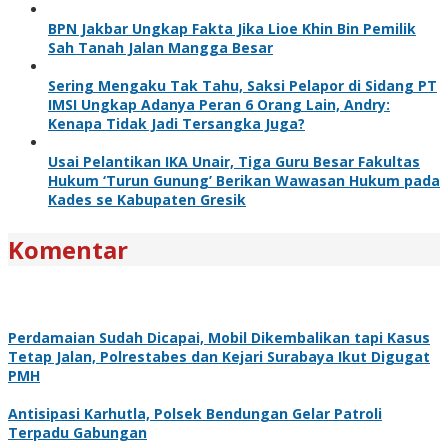
BPN Jakbar Ungkap Fakta Jika Lioe Khin Bin Pemilik
Sah Tanah Jalan Mangga Besar
Sering Mengaku Tak Tahu, Saksi Pelapor di Sidang PT
IMSI Ungkap Adanya Peran 6 Orang Lain, Andry:
Kenapa Tidak Jadi Tersangka Juga?
Usai Pelantikan IKA Unair, Tiga Guru Besar Fakultas
Hukum ‘Turun Gunung’ Berikan Wawasan Hukum pada
Kades se Kabupaten Gresik
Komentar
Perdamaian Sudah Dicapai, Mobil Dikembalikan tapi Kasus
Tetap Jalan, Polrestabes dan Kejari Surabaya Ikut Digugat
PMH
Antisipasi Karhutla, Polsek Bendungan Gelar Patroli
Terpadu Gabungan