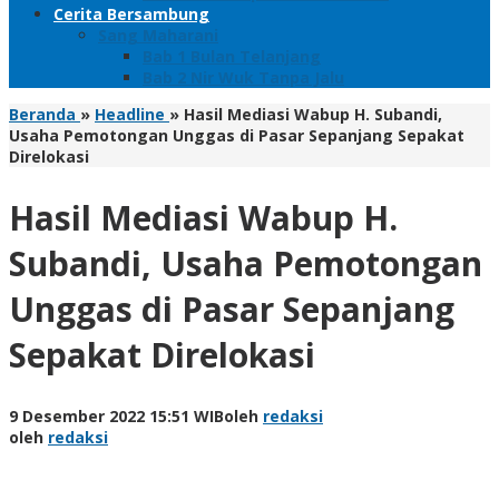
Cerita Bersambung
Sang Maharani
Bab 1 Bulan Telanjang
Bab 2 Nir Wuk Tanpa Jalu
Beranda
»
Headline
»
Hasil Mediasi Wabup H. Subandi,
Usaha Pemotongan Unggas di Pasar Sepanjang Sepakat
Direlokasi
Hasil Mediasi Wabup H.
Subandi, Usaha Pemotongan
Unggas di Pasar Sepanjang
Sepakat Direlokasi
9 Desember 2022 15:51 WIB
oleh
redaksi
oleh
redaksi