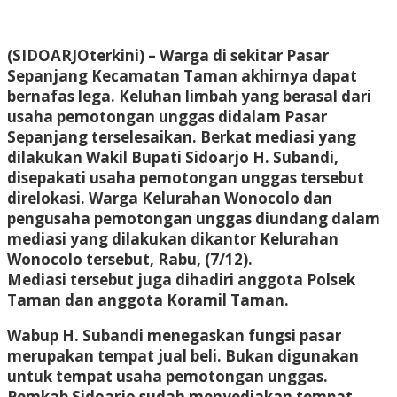
(SIDOARJOterkini)
– Warga di sekitar Pasar
Sepanjang Kecamatan Taman akhirnya dapat
bernafas lega. Keluhan limbah yang berasal dari
usaha pemotongan unggas didalam Pasar
Sepanjang terselesaikan. Berkat mediasi yang
dilakukan Wakil Bupati Sidoarjo H. Subandi,
disepakati usaha pemotongan unggas tersebut
direlokasi. Warga Kelurahan Wonocolo dan
pengusaha pemotongan unggas diundang dalam
mediasi yang dilakukan dikantor Kelurahan
Wonocolo tersebut, Rabu, (7/12).
Mediasi tersebut juga dihadiri anggota Polsek
Taman dan anggota Koramil Taman.
Wabup H. Subandi menegaskan fungsi pasar
merupakan tempat jual beli. Bukan digunakan
untuk tempat usaha pemotongan unggas.
Pemkab Sidoarjo sudah menyediakan tempat