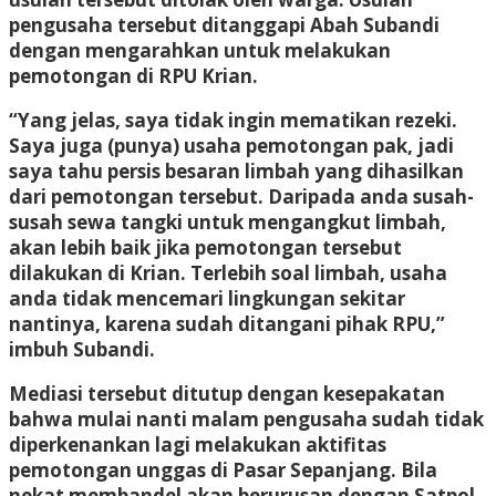
pengusaha tersebut ditanggapi Abah Subandi
dengan mengarahkan untuk melakukan
pemotongan di RPU Krian.
“Yang jelas, saya tidak ingin mematikan rezeki.
Saya juga (punya) usaha pemotongan pak, jadi
saya tahu persis besaran limbah yang dihasilkan
dari pemotongan tersebut. Daripada anda susah-
susah sewa tangki untuk mengangkut limbah,
akan lebih baik jika pemotongan tersebut
dilakukan di Krian. Terlebih soal limbah, usaha
anda tidak mencemari lingkungan sekitar
nantinya, karena sudah ditangani pihak RPU,”
imbuh Subandi.
Mediasi tersebut ditutup dengan kesepakatan
bahwa mulai nanti malam pengusaha sudah tidak
diperkenankan lagi melakukan aktifitas
pemotongan unggas di Pasar Sepanjang. Bila
nekat membandel akan berurusan dengan Satpol