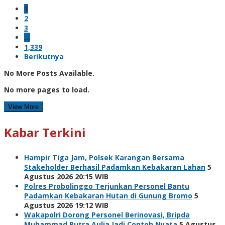
1
2
3
…
1,339
Berikutnya
No More Posts Available.
No more pages to load.
View More
Kabar Terkini
Hampir Tiga Jam, Polsek Karangan Bersama
Stakeholder Berhasil Padamkan Kebakaran Lahan
5
Agustus 2026 20:15 WIB
Polres Probolinggo Terjunkan Personel Bantu
Padamkan Kebakaran Hutan di Gunung Bromo
5
Agustus 2026 19:12 WIB
Wakapolri Dorong Personel Berinovasi, Bripda
Muhammad Putra Aulia Jadi Contoh Nyata
5 Agustus