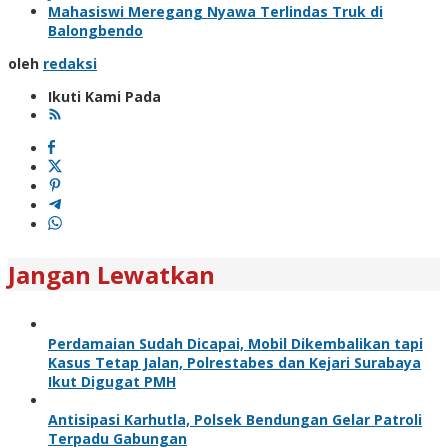
Mahasiswi Meregang Nyawa Terlindas Truk di
Balongbendo
oleh
redaksi
Ikuti Kami Pada
Jangan Lewatkan
Perdamaian Sudah Dicapai, Mobil Dikembalikan tapi
Kasus Tetap Jalan, Polrestabes dan Kejari Surabaya
Ikut Digugat PMH
Antisipasi Karhutla, Polsek Bendungan Gelar Patroli
Terpadu Gabungan