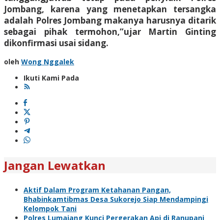
Jombang, karena yang menetapkan tersangka
adalah Polres Jombang makanya harusnya ditarik
sebagai pihak termohon,”ujar Martin Ginting
dikonfirmasi usai sidang.
oleh
Wong Nggalek
Ikuti Kami Pada
Jangan Lewatkan
Aktif Dalam Program Ketahanan Pangan,
Bhabinkamtibmas Desa Sukorejo Siap Mendampingi
Kelompok Tani
Polres Lumajang Kunci Pergerakan Api di Ranupani