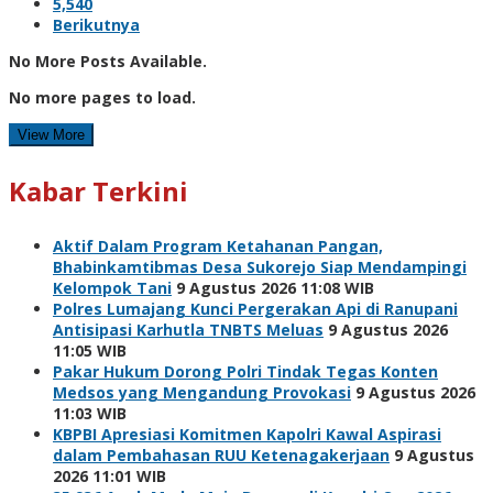
5,540
Berikutnya
No More Posts Available.
No more pages to load.
View More
Kabar Terkini
Aktif Dalam Program Ketahanan Pangan,
Bhabinkamtibmas Desa Sukorejo Siap Mendampingi
Kelompok Tani
9 Agustus 2026 11:08 WIB
Polres Lumajang Kunci Pergerakan Api di Ranupani
Antisipasi Karhutla TNBTS Meluas
9 Agustus 2026
11:05 WIB
Pakar Hukum Dorong Polri Tindak Tegas Konten
Medsos yang Mengandung Provokasi
9 Agustus 2026
11:03 WIB
KBPBI Apresiasi Komitmen Kapolri Kawal Aspirasi
dalam Pembahasan RUU Ketenagakerjaan
9 Agustus
2026 11:01 WIB