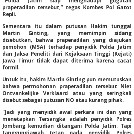
“Polda Jatim siap menghadapi gugatan
praperadilan tersebut,” tegas Kombes Pol Gatot
Repli.
Sementara itu dalam putusan Hakim tunggal
Martin Ginting, yang memimpin sidang
disebutkan, bahwa praperadilan yang diajukan
pemohon (MSA) terhadap penyidik Polda Jatim
dan Jaksa Peneliti dari Kejaksaan Tinggi (Kejati)
Jawa Timur tidak dapat diterima karena cacat
formil.
Untuk itu, hakim Martin Ginting pun memutuskan
bahwa permohonan praperadilan tersebut Niet
Ontvankelijke Verklaard atau yang seringkali
disebut sebagai putusan NO atau kurang pihak.
“Jadi yang menyidik awal perkara ini dan yang
menetapkan Tersangka adalah penyidik Polres
Jombang kemudian ditangani Polda Jatim. Tapi
tanggungjawab tetap pada penyidik Polres