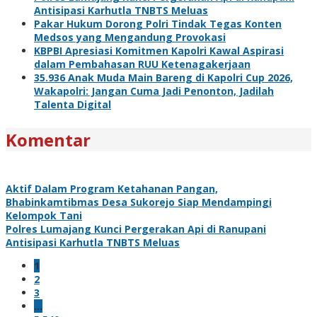
Antisipasi Karhutla TNBTS Meluas
Pakar Hukum Dorong Polri Tindak Tegas Konten
Medsos yang Mengandung Provokasi
KBPBI Apresiasi Komitmen Kapolri Kawal Aspirasi
dalam Pembahasan RUU Ketenagakerjaan
35.936 Anak Muda Main Bareng di Kapolri Cup 2026,
Wakapolri: Jangan Cuma Jadi Penonton, Jadilah
Talenta Digital
Komentar
Aktif Dalam Program Ketahanan Pangan,
Bhabinkamtibmas Desa Sukorejo Siap Mendampingi
Kelompok Tani
Polres Lumajang Kunci Pergerakan Api di Ranupani
Antisipasi Karhutla TNBTS Meluas
1
2
3
…