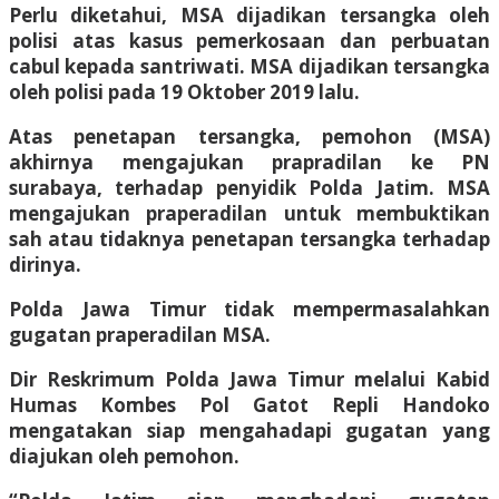
Perlu diketahui, MSA dijadikan tersangka oleh
polisi atas kasus pemerkosaan dan perbuatan
cabul kepada santriwati. MSA dijadikan tersangka
oleh polisi pada 19 Oktober 2019 lalu.
Atas penetapan tersangka, pemohon (MSA)
akhirnya mengajukan prapradilan ke PN
surabaya, terhadap penyidik Polda Jatim. MSA
mengajukan praperadilan untuk membuktikan
sah atau tidaknya penetapan tersangka terhadap
dirinya.
Polda Jawa Timur tidak mempermasalahkan
gugatan praperadilan MSA.
Dir Reskrimum Polda Jawa Timur melalui Kabid
Humas Kombes Pol Gatot Repli Handoko
mengatakan siap mengahadapi gugatan yang
diajukan oleh pemohon.