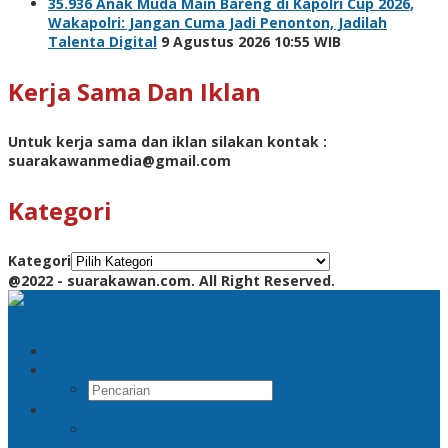
35.936 Anak Muda Main Bareng di Kapolri Cup 2026,
Wakapolri: Jangan Cuma Jadi Penonton, Jadilah
Talenta Digital
9 Agustus 2026 10:55 WIB
Kerja Sama Dan Iklan
Untuk kerja sama dan iklan silakan kontak :
suarakawanmedia@gmail.com
Kategori
Kategori
@2022 - suarakawan.com. All Right Reserved.
Pencarian
RSS